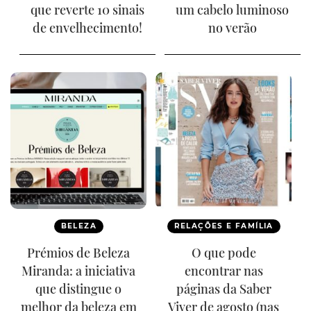
que reverte 10 sinais
um cabelo luminoso
de envelhecimento!
no verão
BELEZA
RELAÇÕES E FAMÍLIA
Prémios de Beleza
O que pode
Miranda: a iniciativa
encontrar nas
que distingue o
páginas da Saber
melhor da beleza em
Viver de agosto (nas