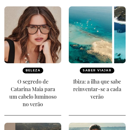
BELEZA
SABER VIAJAR
O segredo de
Ibiza: a ilha que sabe
Catarina Maia para
reinventar-se a cada
um cabelo luminoso
verão
no verão