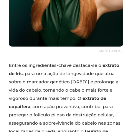
©RENÉ FURTERER
Entre os ingredientes-chave destaca-se o
extrato
de Iris
, para uma ação de longevidade que atua
sobre o marcador genético [OR8D1] e prolonga a
vida do cabelo, tornando o cabelo mais forte e
vigoroso durante mais tempo. O
extrato de
copaifera
, com ação preventiva, contribui para
proteger o folículo piloso da destruição celular,
assegurando a sobrevivência do cabelo nas zonas
localizadas de queda, enquanto o
laurato de