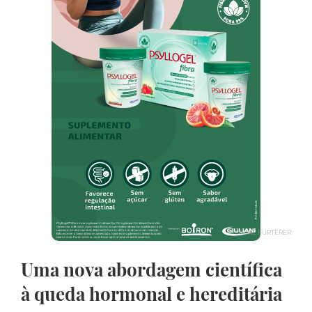
©RENÉ FURTERER
Uma nova abordagem científica
à queda hormonal e hereditária