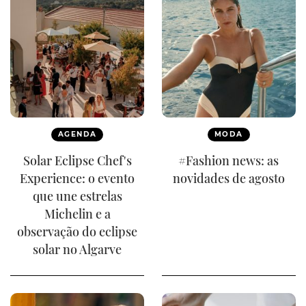
AGENDA
MODA
Solar Eclipse Chef's
#Fashion news: as
Experience: o evento
novidades de agosto
que une estrelas
Michelin e a
observação do eclipse
solar no Algarve