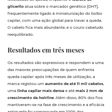
glicerilo
atua sobre o marcador genético [DHT],
frequentemente ligado à miniaturização do bolbo
capilar, com uma ação global para travar a queda.
O cabelo fica mais abundante, e o couro cabeludo
reequilibrado.
Resultados em três meses
Os resultados são expressivos e respondem a uma
das maiores preocupações de quem enfrenta
queda capilar: após três meses de utilização, a
marca registou um
aumento de até 11 mil cabelos
,
uma
linha capilar mais densa
e até
mais 2 mm de
crescimento da
hairline
. Além disso, 80% dos fios
mantiveram-se na fase de crescimento e a eficácia
antiqueda foi comprovada em 100% dos