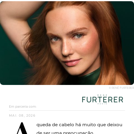
© RENÉ FURTERER
Em parceria com:
MAI. 08, 2026
queda de cabelo há muito que deixou
de ser uma preocupação