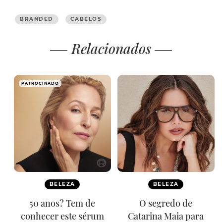
BRANDED
CABELOS
Relacionados
PATROCINADO
BELEZA
BELEZA
50 anos? Tem de
O segredo de
conhecer este sérum
Catarina Maia para