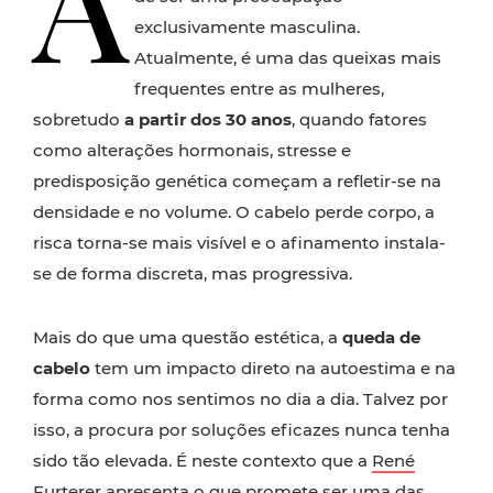
A
exclusivamente masculina.
Atualmente, é uma das queixas mais
frequentes entre as mulheres,
sobretudo
a partir dos 30 anos
, quando fatores
como alterações hormonais, stresse e
predisposição genética começam a refletir-se na
densidade e no volume. O cabelo perde corpo, a
risca torna-se mais visível e o afinamento instala-
se de forma discreta, mas progressiva.
Mais do que uma questão estética, a
queda de
cabelo
tem um impacto direto na autoestima e na
forma como nos sentimos no dia a dia. Talvez por
isso, a procura por soluções eficazes nunca tenha
sido tão elevada. É neste contexto que a
René
Furterer
apresenta o que promete ser uma das