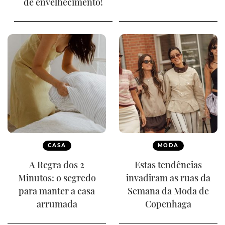
de envelhecimento!
CASA
MODA
A Regra dos 2
Estas tendências
Minutos: o segredo
invadiram as ruas da
para manter a casa
Semana da Moda de
arrumada
Copenhaga