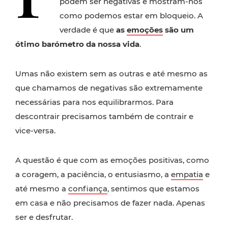
podem ser negativas e mostram-nos
como podemos estar em bloqueio. A
verdade é que
as
emoções
são um
ótimo barómetro da nossa vida
.
Umas não existem sem as outras e até mesmo as
que chamamos de negativas são extremamente
necessárias para nos equilibrarmos. Para
descontrair precisamos também de contrair e
vice-versa.
A questão é que com as emoções positivas, como
a coragem, a paciência, o entusiasmo, a
empatia
e
até mesmo a
confiança
, sentimos que estamos
em casa e não precisamos de fazer nada. Apenas
ser e desfrutar.