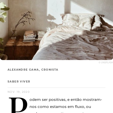
© UNSPLASH
ALEXANDRE GAMA, CRONISTA
SABER VIVER
P
NOV. 19, 2020
odem ser positivas, e então mostram-
nos como estamos em fluxo, ou