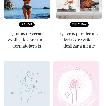
SAÚDE
CULTURA
9 mitos de verão
15 livros para ler nas
explicados por uma
férias de verão e
dermatologista
desligar a mente