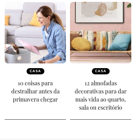
CASA
CASA
10 coisas para
12 almofadas
destralhar antes da
decorativas para dar
primavera chegar
mais vida ao quarto,
sala ou escritório