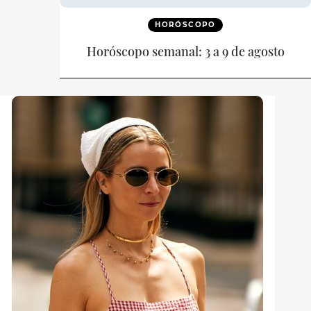
HORÓSCOPO
Horóscopo semanal: 3 a 9 de agosto