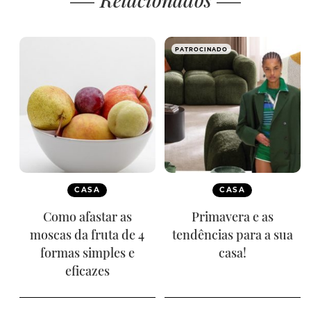
PATROCINADO
CASA
CASA
Como afastar as
Primavera e as
moscas da fruta de 4
tendências para a sua
formas simples e
casa!
eficazes