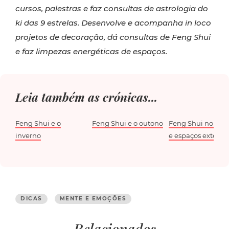
cursos, palestras e faz consultas de astrologia do
ki das 9 estrelas. Desenvolve e acompanha in loco
projetos de decoração, dá consultas de Feng Shui
e faz limpezas energéticas de espaços.
Leia também as crónicas...
Feng Shui e o
Feng Shui e o outono
Feng Shui no jar
inverno
e espaços exterior
DICAS
MENTE E EMOÇÕES
Relacionados