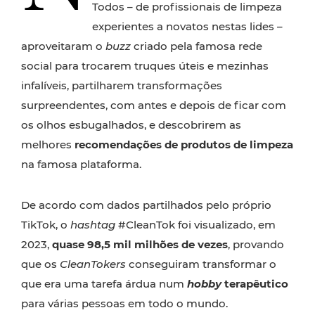
Todos – de profissionais de limpeza
experientes a novatos nestas lides –
aproveitaram o
buzz
criado pela famosa rede
social para trocarem truques úteis e mezinhas
infalíveis, partilharem transformações
surpreendentes, com antes e depois de ficar com
os olhos esbugalhados, e descobrirem as
melhores
recomendações de produtos de limpeza
na famosa plataforma.
De acordo com dados partilhados pelo próprio
TikTok, o
hashtag
#CleanTok foi visualizado, em
2023,
quase 98,5 mil milhões de vezes
, provando
que os
CleanTokers
conseguiram transformar o
que era uma tarefa árdua num
hobby
terapêutico
para várias pessoas em todo o mundo.