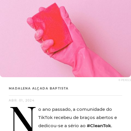
© PEXELS
MADALENA ALÇADA BAPTISTA
N
ABR. 01, 2024
o ano passado, a comunidade do
TikTok recebeu de braços abertos e
dedicou-se a sério ao
#CleanTok
.