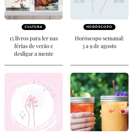
CULTURA
HORÓSCOPO
15 livros para ler nas
Horóscopo semanal:
férias de verão e
3 a 9 de agosto
desligar a mente