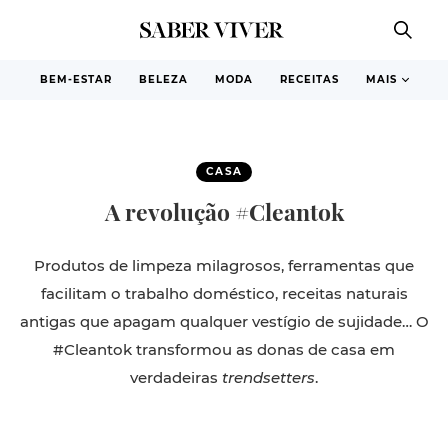
BEM-ESTAR
BELEZA
MODA
RECEITAS
MAIS
CASA
A revolução #Cleantok
Produtos de limpeza milagrosos, ferramentas que
facilitam o trabalho doméstico, receitas naturais
antigas que apagam qualquer vestígio de sujidade… O
#Cleantok transformou as donas de casa em
verdadeiras
trendsetters
.