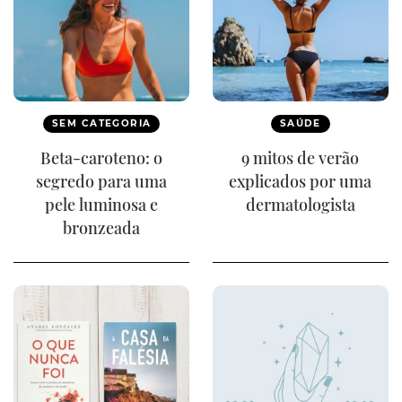
SEM CATEGORIA
SAÚDE
Beta-caroteno: o
9 mitos de verão
segredo para uma
explicados por uma
pele luminosa e
dermatologista
bronzeada