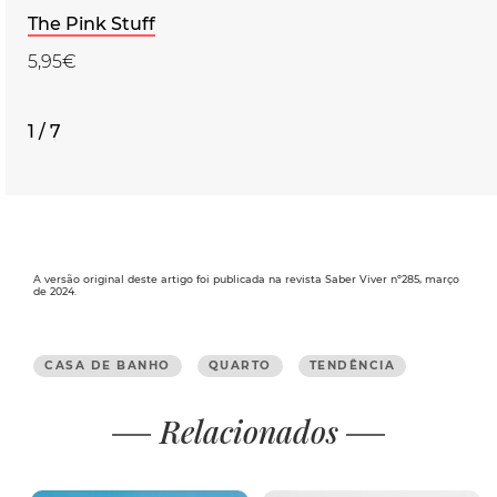
The Pink Stuff
5,95€
1 / 7
A versão original deste artigo foi publicada na revista Saber Viver nº285, março
de 2024.
CASA DE BANHO
QUARTO
TENDÊNCIA
Relacionados