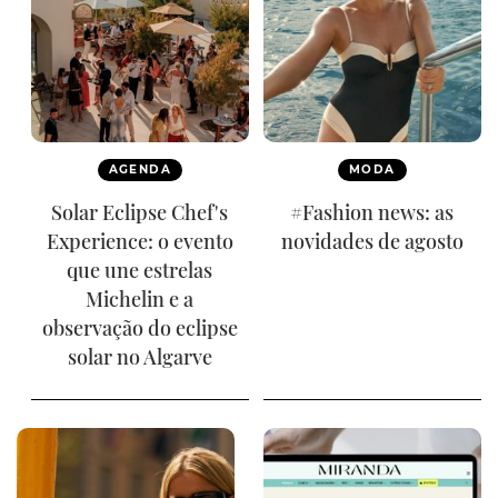
AGENDA
MODA
Solar Eclipse Chef's
#Fashion news: as
Experience: o evento
novidades de agosto
que une estrelas
Michelin e a
observação do eclipse
solar no Algarve