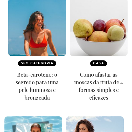
SEM CATEGORIA
CASA
Beta-caroteno: o
Como afastar as
segredo para uma
moscas da fruta de 4
pele luminosa e
formas simples e
bronzeada
eficazes