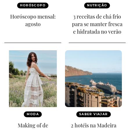
HORÓSCOPO
NUTRIÇÃO
Horóscopo mensal:
3 receitas de chá frio
agosto
para se manter fresca
e hidratada no verão
MODA
SABER VIAJAR
Making of de
2 hotéis na Madeira