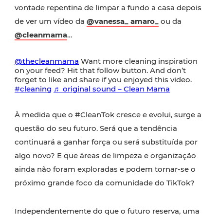
vontade repentina de limpar a fundo a casa depois
de ver um vídeo da
@vanessa_ amaro_
ou da
@cleanmama
…
@thecleanmama
Want more cleaning inspiration
on your feed? Hit that follow button. And don’t
forget to like and share if you enjoyed this video.
#cleaning
♬ original sound – Clean Mama
À medida que o #CleanTok cresce e evolui, surge a
questão do seu futuro. Será que a tendência
continuará a ganhar força ou será substituída por
algo novo? E que áreas de limpeza e organização
ainda não foram exploradas e podem tornar-se o
próximo grande foco da comunidade do TikTok?
Independentemente do que o futuro reserva, uma