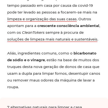
tempo passado em casa por causa da covid-19
pode ter levado as pessoas a focarem-se mais na
limpeza e organização das suas casas
. Outros
apontam para a
crescente consciência ambiental
,
com os
CleanTokers
sempre à procura de
soluções de limpeza mais naturais e sustentáveis
.
Aliás, ingredientes comuns, como o
bicarbonato
de sódio e o vinagre
, estão na base de muitos dos
truques desta nova geração de donos de casa que
usam a dupla para limpar fornos, desentupir canos
ou remover maus odores da máquina de lavar a
roupa.
7 alternativas naturais para limpar a casa