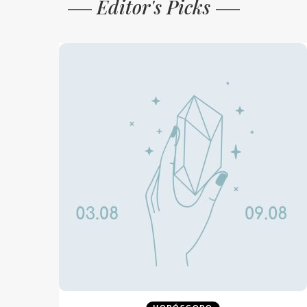
Editor's Picks