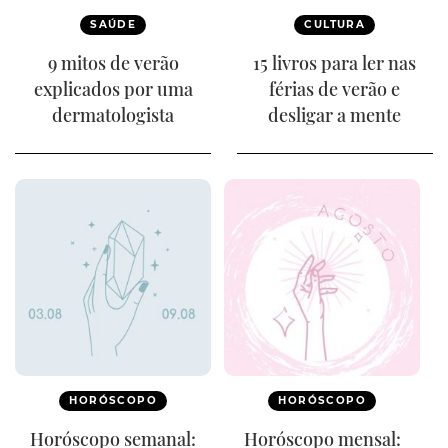
SAÚDE
CULTURA
9 mitos de verão
15 livros para ler nas
explicados por uma
férias de verão e
dermatologista
desligar a mente
HORÓSCOPO
HORÓSCOPO
Horóscopo semanal:
Horóscopo mensal: