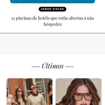
SABER VIAJAR
12 piscinas de hotéis que estão abertas a não
hóspedes
Últimos