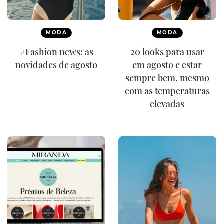
MODA
MODA
#Fashion news: as
20 looks para usar
novidades de agosto
em agosto e estar
sempre bem, mesmo
com as temperaturas
elevadas