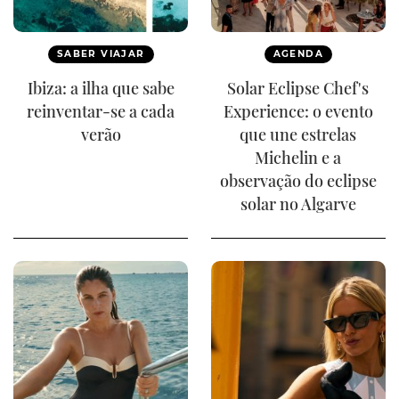
SABER VIAJAR
AGENDA
Ibiza: a ilha que sabe
Solar Eclipse Chef's
reinventar-se a cada
Experience: o evento
verão
que une estrelas
Michelin e a
observação do eclipse
solar no Algarve