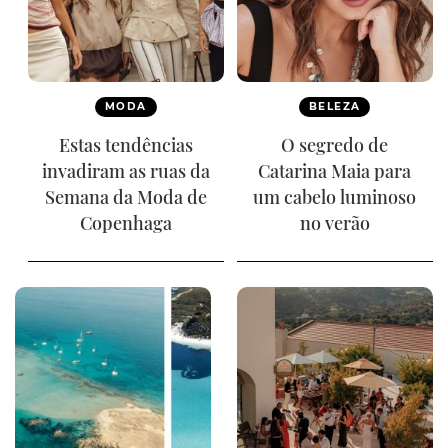
MODA
BELEZA
Estas tendências
O segredo de
invadiram as ruas da
Catarina Maia para
Semana da Moda de
um cabelo luminoso
Copenhaga
no verão