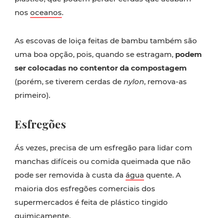
nos
oceanos
.
As escovas de loiça feitas de bambu também são
uma boa opção, pois, quando se estragam,
podem
ser colocadas no contentor da compostagem
(porém, se tiverem cerdas de
nylon
, remova-as
primeiro).
Esfregões
Ás vezes, precisa de um esfregão para lidar com
manchas difíceis ou comida queimada que não
pode ser removida à custa da
água
quente. A
maioria dos esfregões comerciais dos
supermercados é feita de plástico tingido
quimicamente.