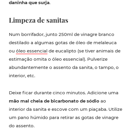
daninha que surja
.
Limpeza de sanitas
Num borrifador, junto 250ml de vinagre branco
destilado a algumas gotas de óleo de melaleuca
ou
óleo essencial
de eucalipto (se tiver animais de
estimação omita o óleo essencial). Pulverize
abundantemente o assento da sanita, o tampo, o
interior, etc.
Deixe ficar durante cinco minutos. Adicione uma
mão mal cheia de bicarbonato de sódio
ao
interior da sanita e escove com um piaçaba. Utilize
um pano húmido para retirar as gotas de vinagre
do assento.