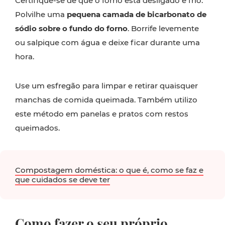
Certifique-se de que o forno está desligado e frio.
Polvilhe uma
pequena camada de bicarbonato de
sódio sobre o fundo do forno
. Borrife levemente
ou salpique com água e deixe ficar durante uma
hora.
Use um esfregão para limpar e retirar quaisquer
manchas de comida queimada. Também utilizo
este método em panelas e pratos com restos
queimados.
Compostagem doméstica: o que é, como se faz e
que cuidados se deve ter
Como fazer o seu próprio