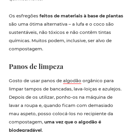
Os esfregões
feitos de materiais à base de plantas
são uma ótima alternativa – a lufa e o coco são
sustentáveis, não tóxicos e não contêm tintas
químicas. Muitos podem, inclusive, ser alvo de
compostagem.
Panos de limpeza
Gosto de usar panos de
algodão
orgânico para
limpar tampos de bancadas, lava-loiças e azulejos.
Depois de os utilizar, ponho-os na máquina de
lavar a roupa e, quando ficam com demasiado
mau aspeto, posso colocá-los no recipiente da
compostagem,
uma vez que o algodão é
biodegradável
.