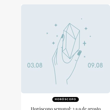
HORÓSCOPO
Horóscopo semanal: 3 a 9 de agosto