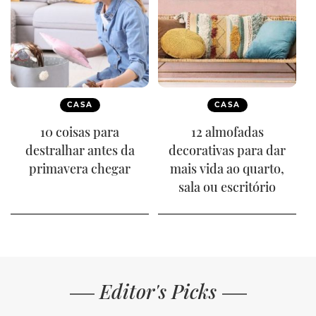
CASA
CASA
10 coisas para
12 almofadas
destralhar antes da
decorativas para dar
primavera chegar
mais vida ao quarto,
sala ou escritório
Editor's Picks