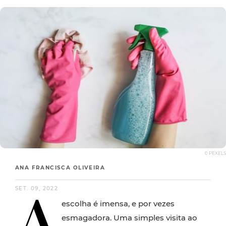
© PEXELS
ANA FRANCISCA OLIVEIRA
A
SET. 09, 2022
escolha é imensa, e por vezes
esmagadora. Uma simples visita ao