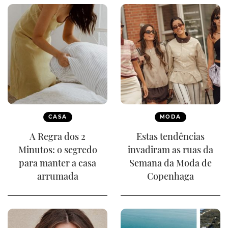
CASA
MODA
A Regra dos 2
Estas tendências
Minutos: o segredo
invadiram as ruas da
para manter a casa
Semana da Moda de
arrumada
Copenhaga