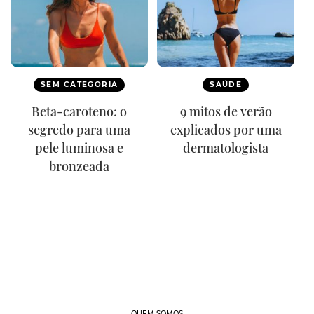
SEM CATEGORIA
SAÚDE
Beta-caroteno: o
9 mitos de verão
segredo para uma
explicados por uma
pele luminosa e
dermatologista
bronzeada
QUEM SOMOS