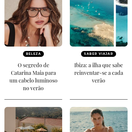
BELEZA
SABER VIAJAR
O segredo de
Ibiza: a ilha que sabe
Catarina Maia para
reinventar-se a cada
um cabelo luminoso
verão
no verão