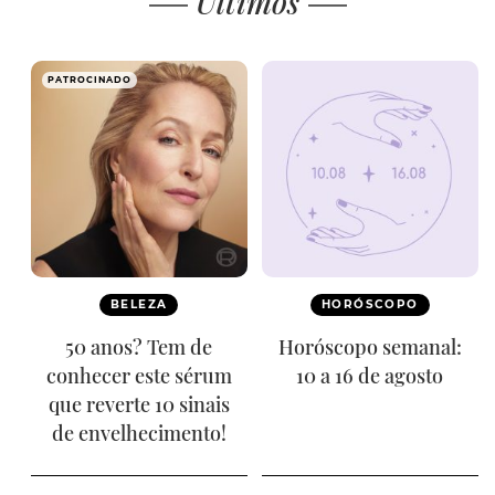
Últimos
PATROCINADO
BELEZA
HORÓSCOPO
50 anos? Tem de
Horóscopo semanal:
conhecer este sérum
10 a 16 de agosto
que reverte 10 sinais
de envelhecimento!