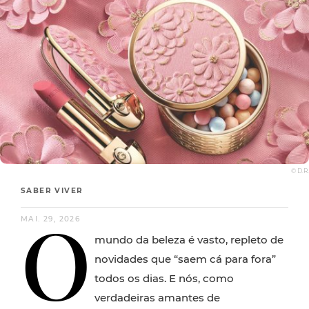
© D.R.
SABER VIVER
O
MAI. 29, 2026
mundo da beleza é vasto, repleto de
novidades que “saem cá para fora”
todos os dias. E nós, como
verdadeiras amantes de