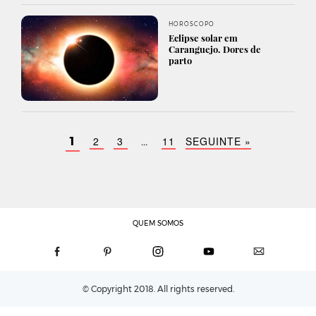
HORÓSCOPO
Eclipse solar em
Caranguejo. Dores de
parto
2
3
11
SEGUINTE »
1
…
QUEM SOMOS
© Copyright 2018. All rights reserved.