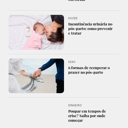
SAÚDE
Incontinência urinária no
pós-parto: como prevenir
e tratar
SEXO
6 formas de recuperar o
prazer no pós-parto
DINHEIRO
Poupar em tempos de
crise? Saiba por onde
começar