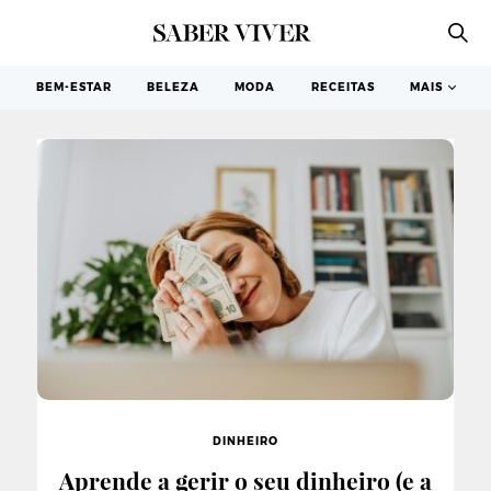
DINHEIRO
BEM-ESTAR
BELEZA
MODA
RECEITAS
MAIS
DINHEIRO
Aprende a gerir o seu dinheiro (e a