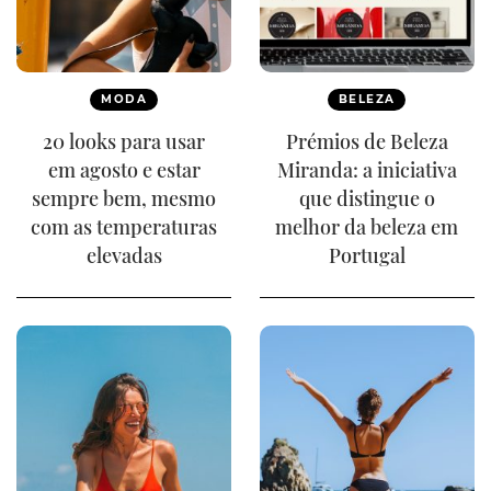
MODA
BELEZA
20 looks para usar
Prémios de Beleza
em agosto e estar
Miranda: a iniciativa
sempre bem, mesmo
que distingue o
com as temperaturas
melhor da beleza em
elevadas
Portugal