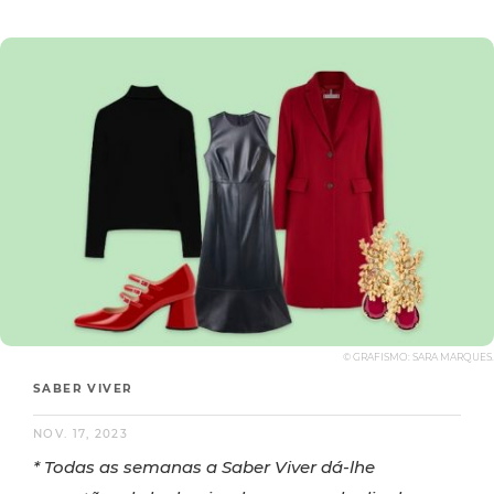
© GRAFISMO: SARA MARQUES.
SABER VIVER
NOV. 17, 2023
* Todas as semanas a Saber Viver dá-lhe