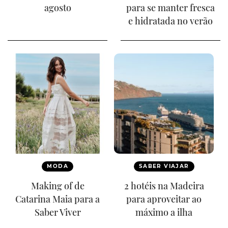
agosto
para se manter fresca
e hidratada no verão
MODA
SABER VIAJAR
Making of de
2 hotéis na Madeira
Catarina Maia para a
para aproveitar ao
Saber Viver
máximo a ilha