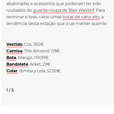
abalonadas e acessórios que poderiam ter sido
roubados do
guarda-roupa de Blair Waldorf
. Para
terminar o look, calce umas
botas de cano alto
, a
tendência desta estação que a vai manter quente.
Vestido
, Cos, 350€
Camisa
, The Almond, 119€
Bota
, Mango, 119,99€
Bandolete
, Arket, 29€
Colar
, Bimba y Lola, 52,50€
1 / 5