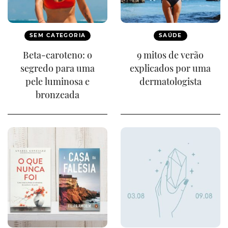
SEM CATEGORIA
SAÚDE
Beta-caroteno: o
9 mitos de verão
segredo para uma
explicados por uma
pele luminosa e
dermatologista
bronzeada