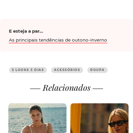
E esteja a par...
As principais tendências de outono-inverno
5 LOOKS 5 DIAS
ACESSÓRIOS
ROUPA
Relacionados