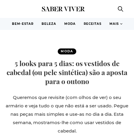
BEM-ESTAR
BELEZA
MODA
RECEITAS
MAIS
MODA
5 looks para 5 dias: os vestidos de
cabedal (ou pele sintética) são a aposta
para o outono
Queremos que revisite (com olhos de ver) o seu
armário e veja tudo o que não está a ser usado. Pegue
nas peças mais simples e use-as no dia a dia. Esta
semana, mostramos-lhe como usar vestidos de
cabedal.