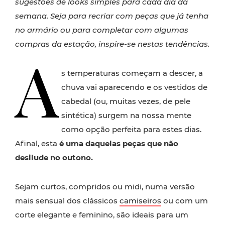
sugestões de looks simples para cada dia da
semana. Seja para recriar com peças que já tenha
no armário ou para completar com algumas
compras da estação, inspire-se nestas tendências.
A
s temperaturas começam a descer, a
chuva vai aparecendo e os vestidos de
cabedal (ou, muitas vezes, de pele
sintética) surgem na nossa mente
como opção perfeita para estes dias.
Afinal, esta
é uma daquelas peças que não
desilude no outono.
Sejam curtos, compridos ou midi, numa versão
mais sensual dos clássicos
camiseiros
ou com um
corte elegante e feminino, são ideais para um