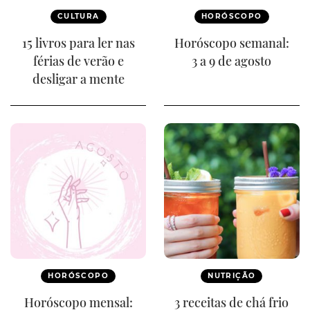
CULTURA
HORÓSCOPO
15 livros para ler nas
Horóscopo semanal:
férias de verão e
3 a 9 de agosto
desligar a mente
HORÓSCOPO
NUTRIÇÃO
Horóscopo mensal:
3 receitas de chá frio