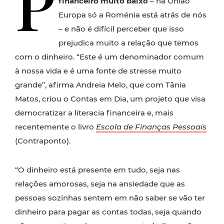
P
financeiro muito baixo
– na União
Europa só a Roménia está atrás de nós
– e não é difícil perceber que isso
prejudica muito a relação que temos
com o dinheiro. “Este é um denominador comum
à nossa vida e é uma fonte de stresse muito
grande”, afirma Andreia Melo, que com Tânia
Matos, criou o Contas em Dia, um projeto que visa
democratizar a literacia financeira e, mais
recentemente o livro
Escola de Finanças Pessoais
(Contraponto).
“O dinheiro está presente em tudo, seja nas
relações amorosas, seja na ansiedade que as
pessoas sozinhas sentem em não saber se vão ter
dinheiro para pagar as contas todas, seja quando