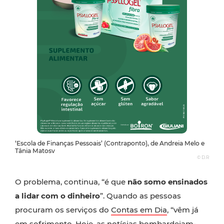
‘Escola de Finanças Pessoais’ (Contraponto), de Andreia Melo e
Tânia Matosv
© D.R
O problema, continua, “é que
não somo ensinados
a lidar com o dinheiro
”. Quando as pessoas
procuram os serviços do
Contas em Dia
, “vêm já
em sofrimento. Hoje, as notícias bombardeiam-