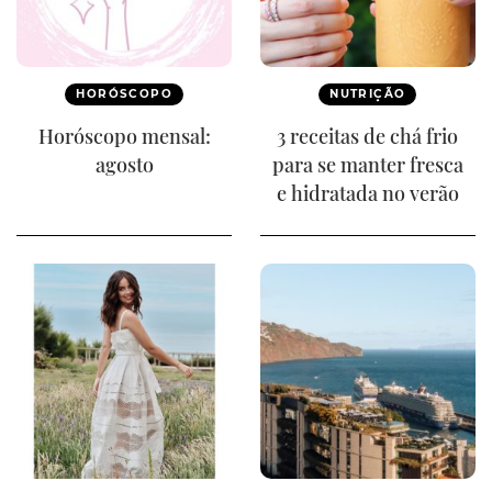
HORÓSCOPO
NUTRIÇÃO
Horóscopo mensal:
3 receitas de chá frio
agosto
para se manter fresca
e hidratada no verão