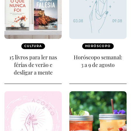
CULTURA
HORÓSCOPO
15 livros para ler nas
Horóscopo semanal:
férias de verão e
3 a 9 de agosto
desligar a mente