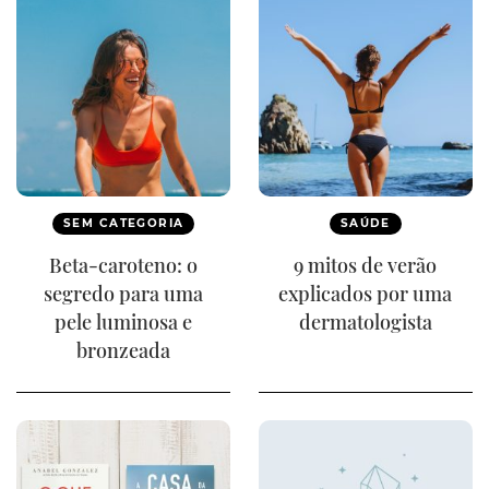
SEM CATEGORIA
SAÚDE
Beta-caroteno: o
9 mitos de verão
segredo para uma
explicados por uma
pele luminosa e
dermatologista
bronzeada