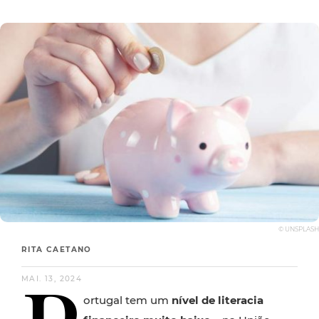
© UNSPLASH
RITA CAETANO
MAI. 13, 2024
ortugal tem um
nível de literacia