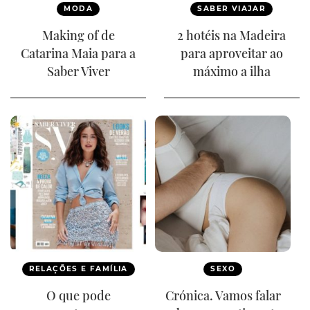
MODA
SABER VIAJAR
Making of de
2 hotéis na Madeira
Catarina Maia para a
para aproveitar ao
Saber Viver
máximo a ilha
RELAÇÕES E FAMÍLIA
SEXO
O que pode
Crónica. Vamos falar