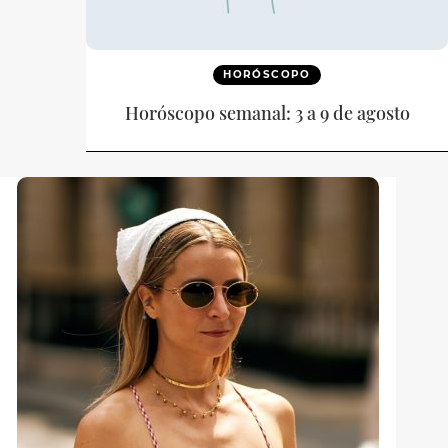
HORÓSCOPO
Horóscopo semanal: 3 a 9 de agosto