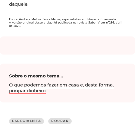
daquele.
Fonte: Andreia Melo e Tânia Matos, especialistas em literacia financeirfa
A versão original deste artigo foi publicada na revista Saber Viver nº286, abril
de 2024.
Sobre o mesmo tema...
O que podemos fazer em casa e, desta forma,
poupar dinheiro
ESPECIALISTA
POUPAR