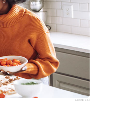
© UNSPLASH