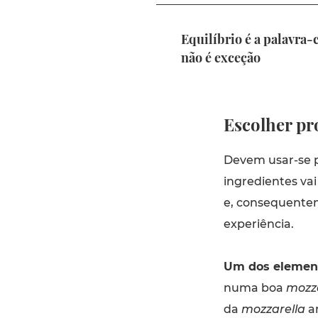
Equilíbrio é a palavra-
não é exceção
Escolher pr
Devem usar-se p
ingredientes vai
e, consequentem
experiência.
Um dos elemento
numa boa
mozza
da
mozzarella
am