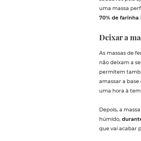
uma massa perfe
70% de farinha 
Deixar a ma
As massas de fe
não deixam a sen
permitem também
amassar a base
uma hora à tem
Depois, a massa
húmido,
durant
que vai acabar 