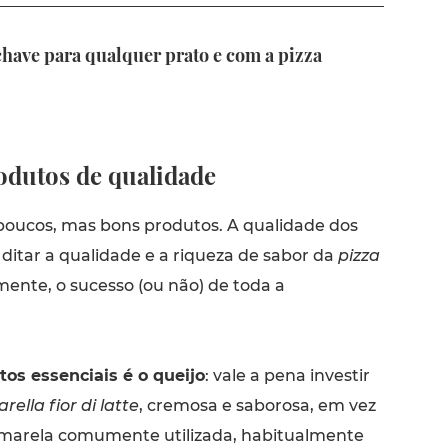
chave para qualquer prato e com a pizza
odutos de qualidade
oucos, mas bons produtos. A qualidade dos
 ditar a qualidade e a riqueza de sabor da
pizza
ente, o sucesso (ou não) de toda a
s essenciais é o queijo
: vale a pena investir
rella fior di latte
, cremosa e saborosa, em vez
arela comumente utilizada, habitualmente