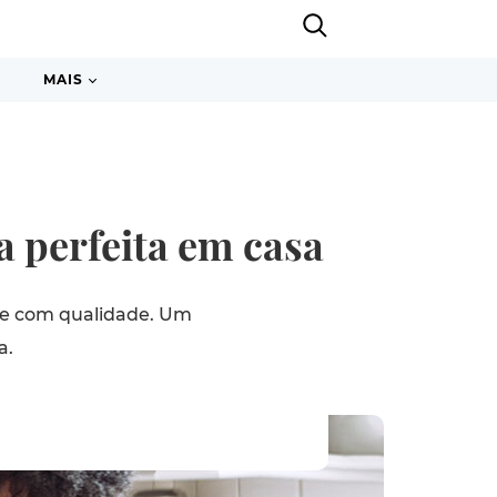
MAIS
za perfeita em casa
 e com qualidade. Um
a.