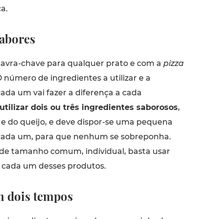
a.
sabores
alavra-chave para qualquer prato e com a
pizza
 número de ingredientes a utilizar e a
ada um vai fazer a diferença a cada
tilizar dois ou três ingredientes saborosos
,
e do queijo, e deve dispor-se uma pequena
cada um, para que nenhum se sobreponha.
de tamanho comum, individual, basta usar
 cada um desses produtos.
m dois tempos