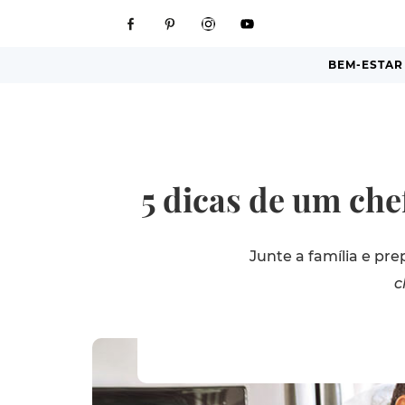
BEM-ESTAR
5 dicas de um chef
Junte a família e pr
c