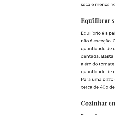
seca e menos ric
Equilibrar 
Equilíbrio é a p
não é exceção. O
quantidade de c
dentada.
Basta u
além do tomate 
quantidade de 
Para uma
pizza
cerca de 40g de
Cozinhar e