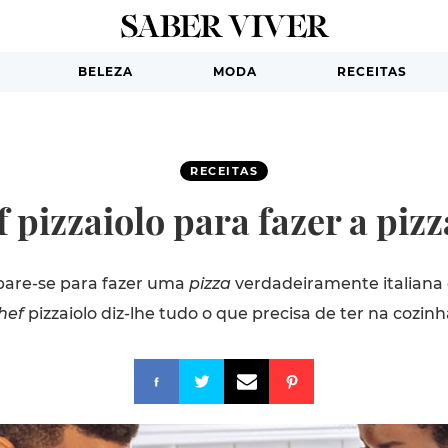
BELEZA
MODA
RECEITAS
RECEITAS
 pizzaiolo para fazer a piz
epare-se para fazer uma
pizza
verdadeiramente italiana
hef
pizzaiolo diz-lhe tudo o que precisa de ter na cozinh