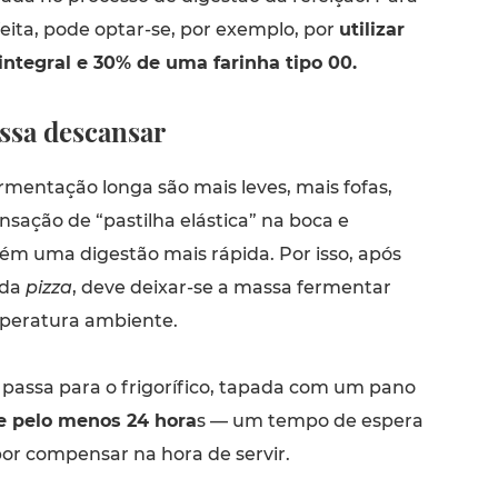
ita, pode optar-se, por exemplo, por
utilizar
integral e 30% de uma farinha tipo 00.
ssa descansar
rmentação longa são mais leves, mais fofas,
sação de “pastilha elástica” na boca e
 uma digestão mais rápida. Por isso, após
 da
pizza
, deve deixar-se a massa fermentar
peratura ambiente.
 passa para o frigorífico, tapada com um pano
e pelo menos 24 hora
s — um tempo de espera
por compensar na hora de servir.