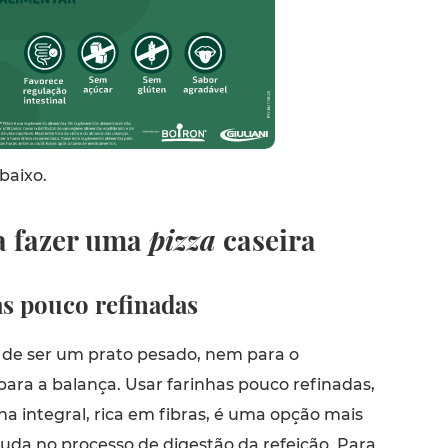
baixo.
a fazer uma
pizza
caseira
as pouco refinadas
de ser um prato pesado, nem para o
ra a balança. Usar farinhas pouco refinadas,
a integral, rica em fibras, é uma opção mais
juda no processo de digestão da refeição. Para