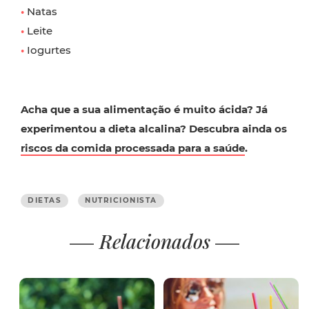
•
Natas
•
Leite
•
Iogurtes
Acha que a sua alimentação é muito ácida? Já
experimentou a dieta alcalina? Descubra ainda os
riscos da comida processada para a saúde
.
DIETAS
NUTRICIONISTA
Relacionados