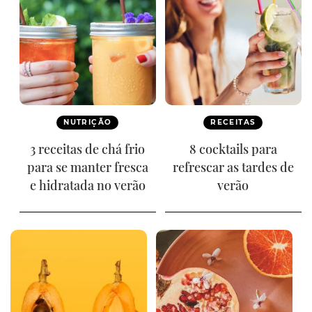
NUTRIÇÃO
RECEITAS
3 receitas de chá frio
8 cocktails para
para se manter fresca
refrescar as tardes de
e hidratada no verão
verão