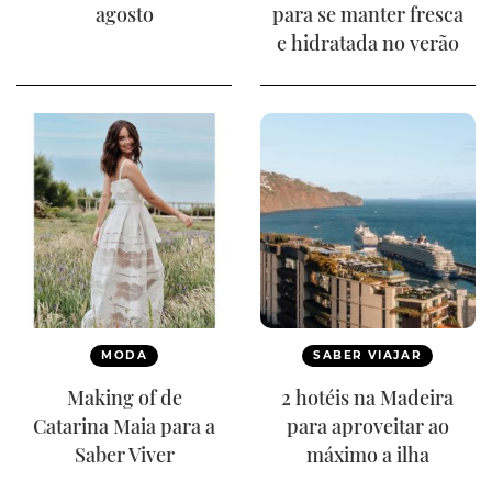
agosto
para se manter fresca
e hidratada no verão
MODA
SABER VIAJAR
Making of de
2 hotéis na Madeira
Catarina Maia para a
para aproveitar ao
Saber Viver
máximo a ilha