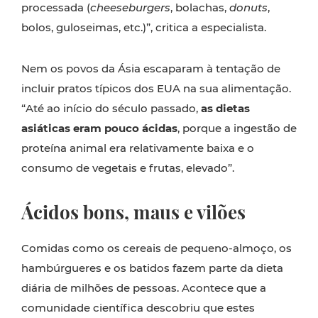
processada (
cheeseburgers
, bolachas,
donuts
,
bolos, guloseimas, etc.)”, critica a especialista.
Nem os povos da Ásia escaparam à tentação de
incluir pratos típicos dos EUA na sua alimentação.
“Até ao início do século passado,
as dietas
asiáticas eram pouco ácidas
, porque a ingestão de
proteína animal era relativamente baixa e o
consumo de vegetais e frutas, elevado”.
Ácidos bons, maus e vilões
Comidas como os cereais de pequeno-almoço, os
hambúrgueres e os batidos fazem parte da dieta
diária de milhões de pessoas. Acontece que a
comunidade científica descobriu que estes