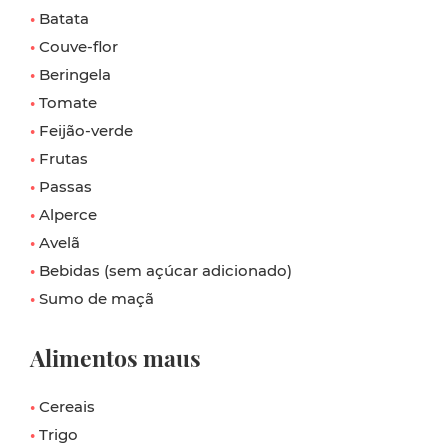
•
Batata
•
Couve-flor
•
Beringela
•
Tomate
•
Feijão-verde
•
Frutas
•
Passas
•
Alperce
•
Avelã
•
Bebidas (sem açúcar adicionado)
•
Sumo de maçã
Alimentos
maus
•
Cereais
•
Trigo