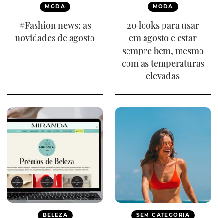
MODA
MODA
#Fashion news: as
20 looks para usar
novidades de agosto
em agosto e estar
sempre bem, mesmo
com as temperaturas
elevadas
BELEZA
SEM CATEGORIA