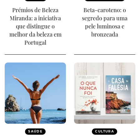
Prémios de Beleza
Beta-caroteno: o
Miranda: a iniciativa
segredo para uma
que distingue o
pele luminosa e
melhor da beleza em
bronzeada
Portugal
SAÚDE
CULTURA