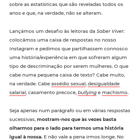
sobre as estatísticas que são reveladas todos os
anos e que, na verdade, não se alteram.
Lançámos um desafio às leitoras da
Saber Viver
:
colocámos uma caixa de respostas no nosso
Instagram e pedimos que partilhassem connosco
uma história/experiência em que sofreram algum
tipo de descriminação por serem mulheres. O que
cabe numa pequena caixa de texto? Cabe muito,
na verdade. Cabe
assédio sexual
,
desigualdade
salarial
, casamento precoce,
bullying
e
machismo
.
Seja apenas num parágrafo ou em várias respostas
sucessivas,
mostram-nos que às vezes basta
olharmos para o lado para termos uma história
igual à nossa.
E não vale a pena irmos longe. No