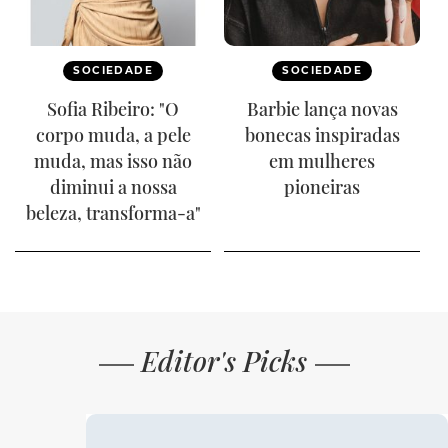
SOCIEDADE
SOCIEDADE
Sofia Ribeiro: "O
Barbie lança novas
corpo muda, a pele
bonecas inspiradas
muda, mas isso não
em mulheres
diminui a nossa
pioneiras
beleza, transforma-a"
Editor's Picks