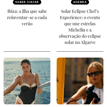
SABER VIAJAR
AGENDA
Ibiza: a ilha que sabe
Solar Eclipse Chef's
reinventar-se a cada
Experience: o evento
verão
que une estrelas
Michelin e a
observação do eclipse
solar no Algarve