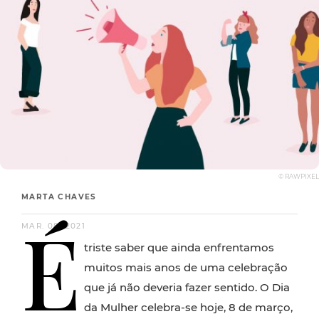
© RAWPIXEL
MARTA CHAVES
É
MAR. 08, 2021
triste saber que ainda enfrentamos
muitos mais anos de uma celebração
que já não deveria fazer sentido. O Dia
da Mulher celebra-se hoje, 8 de março,