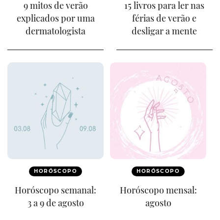
9 mitos de verão
15 livros para ler nas
explicados por uma
férias de verão e
dermatologista
desligar a mente
HORÓSCOPO
HORÓSCOPO
Horóscopo semanal:
Horóscopo mensal:
3 a 9 de agosto
agosto