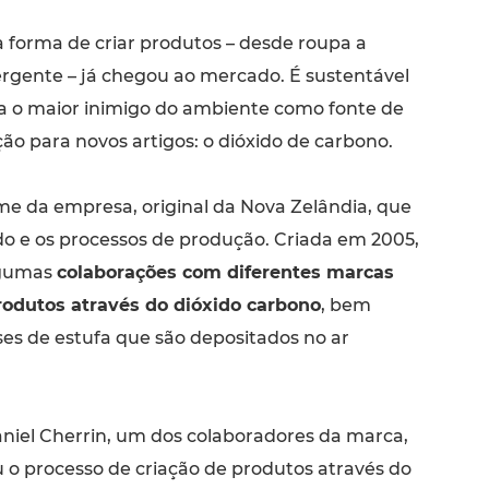
 forma de criar produtos – desde roupa a
rgente – já chegou ao mercado. É sustentável
a o maior inimigo do ambiente como fonte de
ção para novos artigos: o dióxido de carbono.
e da empresa, original da Nova Zelândia, que
o e os processos de produção. Criada em 2005,
lgumas
colaborações com diferentes marcas
rodutos através do dióxido carbono
, bem
es de estufa que são depositados no ar
iel Cherrin, um dos colaboradores da marca,
u o processo de criação de produtos através do