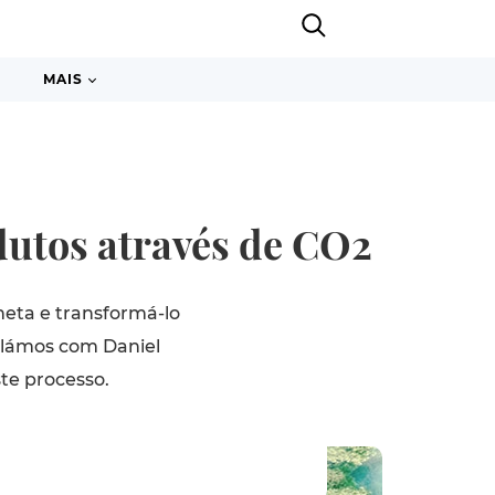
MAIS
dutos através de CO2
eta e transformá-lo
Falámos com Daniel
te processo.