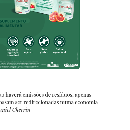
o haverá emissões de resíduos, apenas
possam ser redirecionadas numa economia
aniel Cherrin