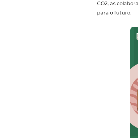
CO2, as colabor
para o futuro.