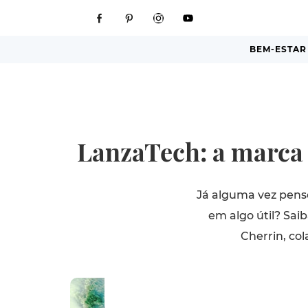
BEM-ESTAR
LanzaTech: a marca 
Já alguma vez pens
em algo útil? Sai
Cherrin, co