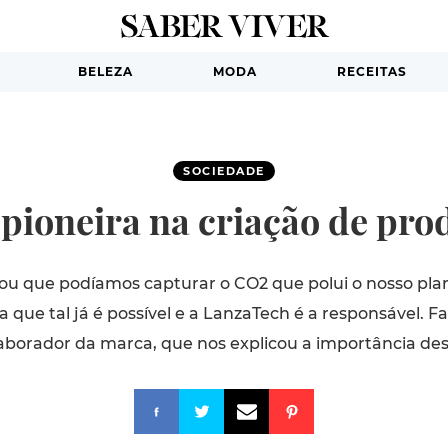
BELEZA
MODA
RECEITAS
SOCIEDADE
pioneira na criação de pro
ou que podíamos capturar o CO2 que polui o nosso plan
ba que tal já é possível e a LanzaTech é a responsável. 
laborador da marca, que nos explicou a importância des