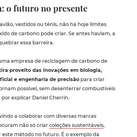
: o futuro no presente
vião, vestidos ou ténis, não há hoje limites
xido de carbono pode criar. Se antes haviam, a
quebrar essa barreira.
 uma empresa de reciclagem de carbono de
tira proveito das inovações em biologia,
ificial e engenharia de precisão
para criar
ornam possível, sem desenterrar combustíveis
 por explicar Daniel Cherrin.
indo a colaborar com diversas marcas
rocuram não só criar
coleções sustentáveis
,
 este método no futuro. É o exemplo da