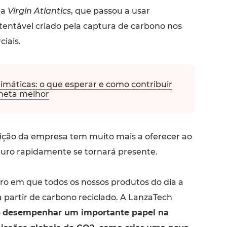
ea
Virgin Atlantics
, que passou a usar
tentável criado pela captura de carbono nos
iais.
limáticas: o que esperar e como contribuir
neta melhor
ção da empresa tem muito mais a oferecer ao
turo rapidamente se tornará presente.
o em que todos os nossos produtos do dia a
 a partir de carbono reciclado. A LanzaTech
ó
desempenhar um importante papel na