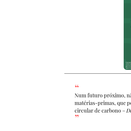
Num futuro próximo, nã
matérias-primas, que 
circular de carbono –
D