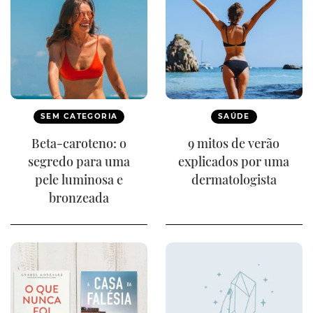
SEM CATEGORIA
SAÚDE
Beta-caroteno: o
9 mitos de verão
segredo para uma
explicados por uma
pele luminosa e
dermatologista
bronzeada