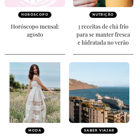
HORÓSCOPO
NUTRIÇÃO
Horóscopo mensal:
3 receitas de chá frio
agosto
para se manter fresca
e hidratada no verão
MODA
SABER VIAJAR