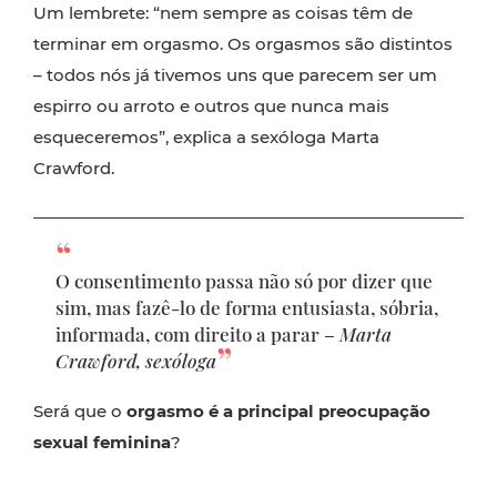
Um lembrete: “nem sempre as coisas têm de
terminar em orgasmo. Os orgasmos são distintos
– todos nós já tivemos uns que parecem ser um
espirro ou arroto e outros que nunca mais
esqueceremos”, explica a sexóloga Marta
Crawford.
O consentimento passa não só por dizer que
sim, mas fazê-lo de forma entusiasta, sóbria,
informada, com direito a parar –
Marta
Crawford, sexóloga
Será que o
orgasmo é a principal preocupação
sexual feminina
?