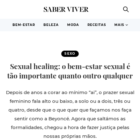
BEM-ESTAR
BELEZA
MODA
RECEITAS
MAIS
SEXO
Sexual healing: o bem-estar sexual é
tão importante quanto outro qualquer
Depois de anos a corar ao mínimo “ai”, o prazer sexual
feminino fala alto ou baixo, a solo ou a dois, três ou
quatro, desde que o que quer que façamos nos faça
sentir como a Beyoncé. Agora que saltámos as
formalidades, chegou a hora de fazer justiça pelas
nossas próprias mãos.