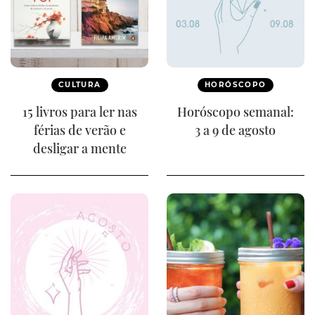
CULTURA
HORÓSCOPO
15 livros para ler nas
Horóscopo semanal:
férias de verão e
3 a 9 de agosto
desligar a mente