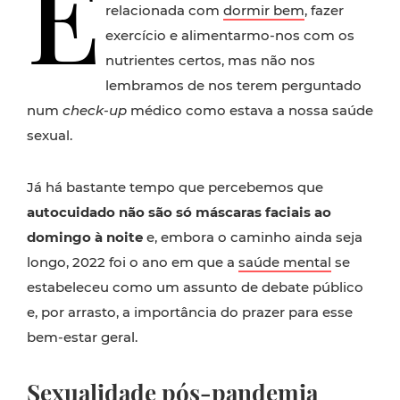
E
relacionada com
dormir bem
, fazer
exercício e alimentarmo-nos com os
nutrientes certos, mas não nos
lembramos de nos terem perguntado
num
check-up
médico como estava a nossa saúde
sexual.
Já há bastante tempo que percebemos que
autocuidado não são só máscaras faciais ao
domingo à noite
e, embora o caminho ainda seja
longo, 2022 foi o ano em que a
saúde mental
se
estabeleceu como um assunto de debate público
e, por arrasto, a importância do prazer para esse
bem-estar geral.
Sexualidade pós-pandemia