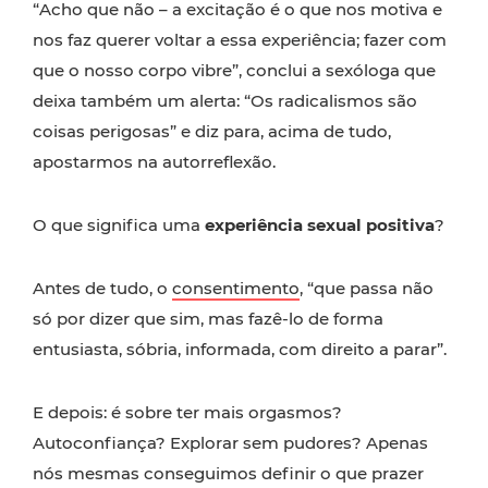
“Acho que não – a excitação é o que nos motiva e
nos faz querer voltar a essa experiência; fazer com
que o nosso corpo vibre”, conclui a sexóloga que
deixa também um alerta: “Os radicalismos são
coisas perigosas” e diz para, acima de tudo,
apostarmos na autorreflexão.
O que significa uma
experiência sexual positiva
?
Antes de tudo, o
consentimento
, “que passa não
só por dizer que sim, mas fazê-lo de forma
entusiasta, sóbria, informada, com direito a parar”.
E depois: é sobre ter mais orgasmos?
Autoconfiança? Explorar sem pudores? Apenas
nós mesmas conseguimos definir o que prazer