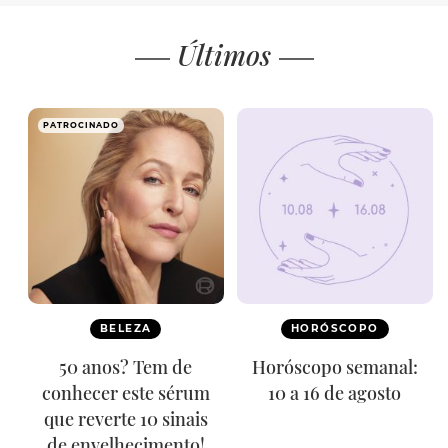
Últimos
PATROCINADO
BELEZA
HORÓSCOPO
50 anos? Tem de
Horóscopo semanal:
conhecer este sérum
10 a 16 de agosto
que reverte 10 sinais
de envelhecimento!