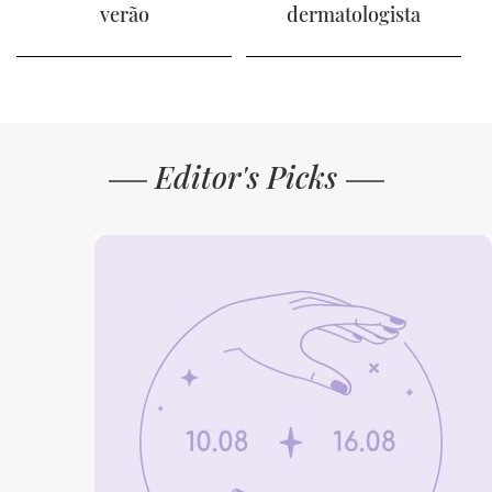
verão
dermatologista
Editor's Picks