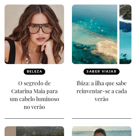
BELEZA
SABER VIAJAR
O segredo de
Ibiza: a ilha que sabe
Catarina Maia para
reinventar-se a cada
um cabelo luminoso
verão
no verão