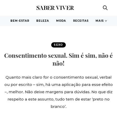
BEM-ESTAR
BELEZA
MODA
RECEITAS
MAIS
SEXO
Consentimento sexual. Sim é sim, não é
não!
Quanto mais claro for o consentimento sexual, verbal
ou por escrito – sim, há uma aplicação para esse efeito
–, melhor. Não deixe margens para dúvidas. No que diz
respeito a este assunto, tudo tem de estar ‘preto no
branco’.