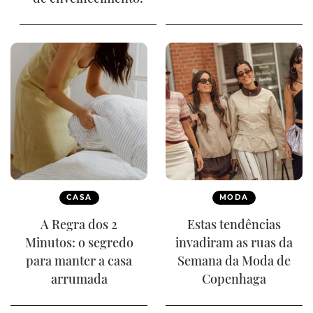
CASA
MODA
A Regra dos 2
Estas tendências
Minutos: o segredo
invadiram as ruas da
para manter a casa
Semana da Moda de
arrumada
Copenhaga