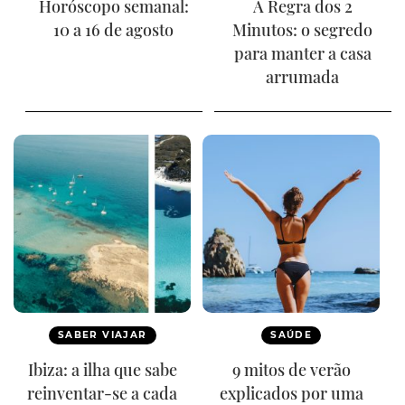
Horóscopo semanal:
A Regra dos 2
10 a 16 de agosto
Minutos: o segredo
para manter a casa
arrumada
SABER VIAJAR
SAÚDE
Ibiza: a ilha que sabe
9 mitos de verão
reinventar-se a cada
explicados por uma