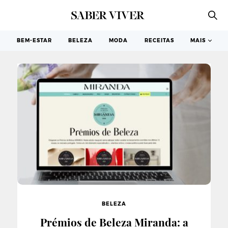
CORPO
BEM-ESTAR
BELEZA
MODA
RECEITAS
MAIS
BELEZA
Prémios de Beleza Miranda: a