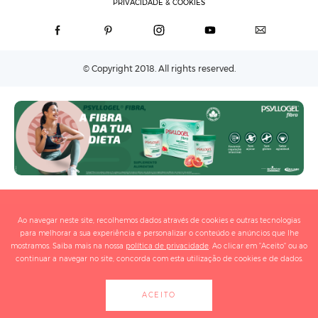
PRIVACIDADE & COOKIES
© Copyright 2018. All rights reserved.
Ao navegar neste site, recolhemos dados através de cookies e outras tecnologias
para melhorar a sua experiência e personalizar o conteúdo e anúncios que lhe
mostramos. Saiba mais na nossa
política de privacidade
. Ao clicar em "Aceito" ou ao
continuar a navegar no site, concorda com esta utilização de cookies e de dados.
ACEITO