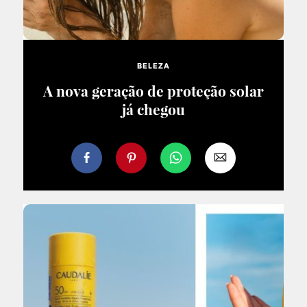
BELEZA
A nova geração de proteção solar
já chegou