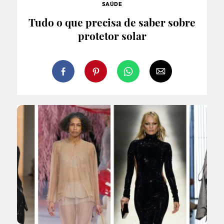
SAÚDE
Tudo o que precisa de saber sobre
protetor solar