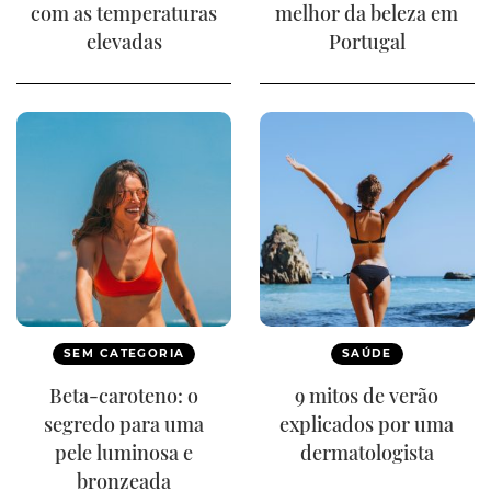
com as temperaturas
melhor da beleza em
elevadas
Portugal
SEM CATEGORIA
SAÚDE
Beta-caroteno: o
9 mitos de verão
segredo para uma
explicados por uma
pele luminosa e
dermatologista
bronzeada