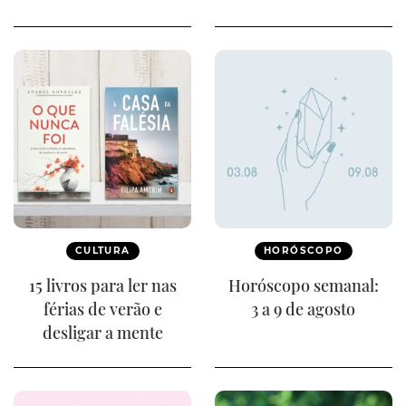
CULTURA
HORÓSCOPO
15 livros para ler nas
Horóscopo semanal:
férias de verão e
3 a 9 de agosto
desligar a mente