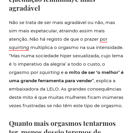
agradável
Não se trata de ser mais agradável ou não, mas
sim mais espetacular, atraindo assim mais
atenção. Não há registo de que o prazer
por
squirting
multiplica o orgasmo na sua intensidade.
“Mas numa sociedade hiper sexualizada, cujo lema
é ‘o imperativo da alegria’ a todo o custo, o
orgasmo por
squirting
e
o mito de ser ‘o melhor’ é
uma grande ferramenta para vender
”, explica a
embaixadora da LELO. As grandes consequências
deste mito é que muitas mulheres ficam inúmeras
vezes frustradas se não têm este tipo de orgasmo.
Quanto mais orgasmos tentarmos
ter, menos desejo teremos de