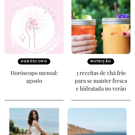
HORÓSCOPO
NUTRIÇÃO
Horóscopo mensal:
3 receitas de chá frio
agosto
para se manter fresca
e hidratada no verão