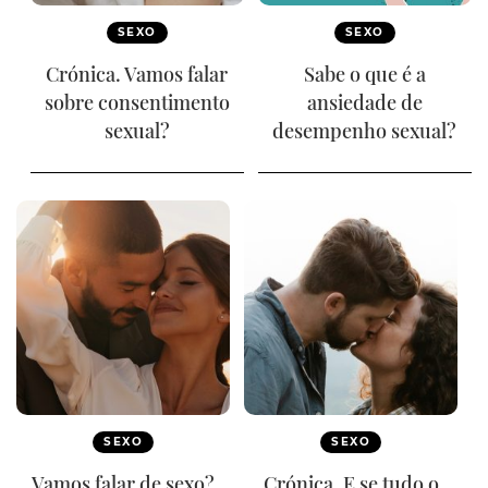
SEXO
SEXO
Crónica. Vamos falar
Sabe o que é a
sobre consentimento
ansiedade de
sexual?
desempenho sexual?
SEXO
SEXO
Vamos falar de sexo?
Crónica. E se tudo o