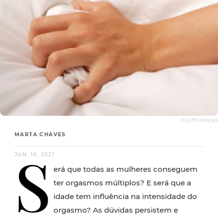
© GETTY IMAGES
MARTA CHAVES
S
JUN. 16, 2021
erá que todas as mulheres conseguem
ter orgasmos múltiplos? E será que a
idade tem influência na intensidade do
orgasmo? As dúvidas persistem e