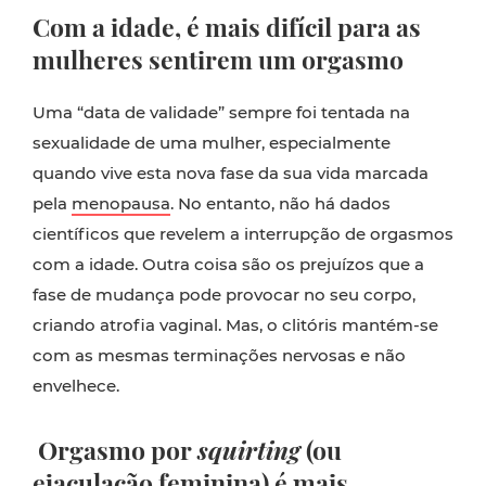
Com a idade, é mais difícil para as
mulheres sentirem um orgasmo
Uma “data de validade” sempre foi tentada na
sexualidade de uma mulher, especialmente
quando vive esta nova fase da sua vida marcada
pela
menopausa
. No entanto, não há dados
científicos que revelem a interrupção de orgasmos
com a idade. Outra coisa são os prejuízos que a
fase de mudança pode provocar no seu corpo,
criando atrofia vaginal. Mas, o clitóris mantém-se
com as mesmas terminações nervosas e não
envelhece.
Orgasmo por
squirting
(ou
ejaculação feminina) é mais