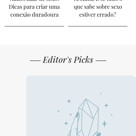
Dicas para criar uma
que sabe sobre sexo
conexão duradoura
estiver errado?
Editor's Picks