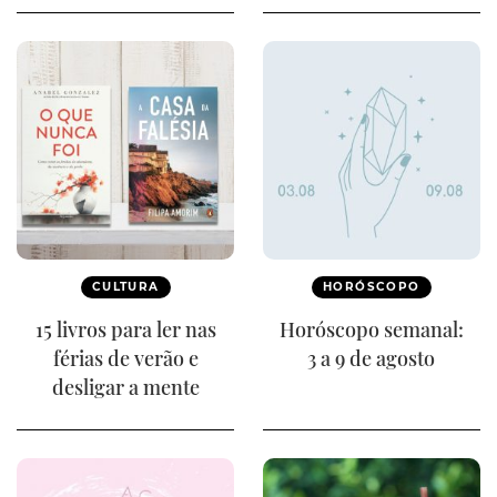
CULTURA
HORÓSCOPO
15 livros para ler nas
Horóscopo semanal:
férias de verão e
3 a 9 de agosto
desligar a mente