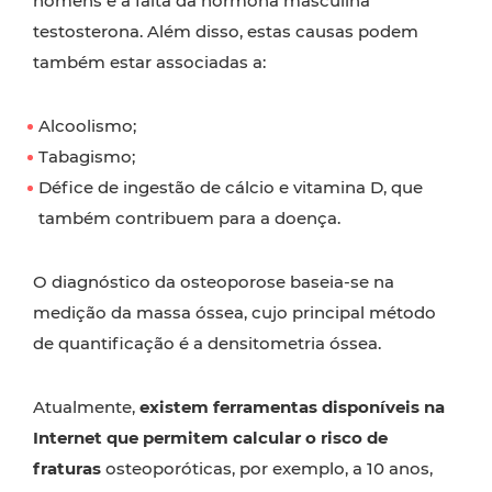
homens é a falta da hormona masculina
testosterona. Além disso, estas causas podem
também estar associadas a:
Alcoolismo;
Tabagismo;
Défice de ingestão de cálcio e vitamina D, que
também contribuem para a doença.
O diagnóstico da osteoporose baseia-se na
medição da massa óssea, cujo principal método
de quantificação é a densitometria óssea.
Atualmente,
existem ferramentas disponíveis na
Internet que permitem calcular o risco de
fraturas
osteoporóticas, por exemplo, a 10 anos,