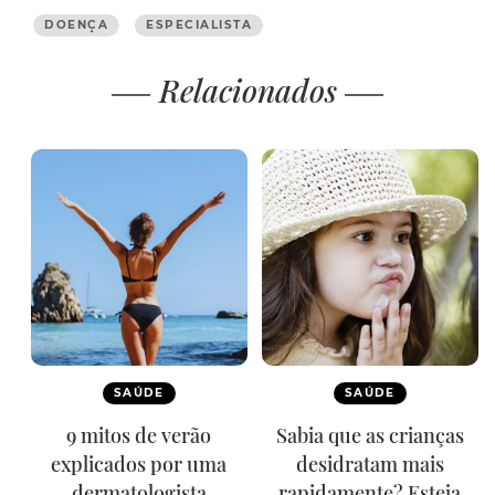
DOENÇA
ESPECIALISTA
Relacionados
SAÚDE
SAÚDE
9 mitos de verão
Sabia que as crianças
explicados por uma
desidratam mais
dermatologista
rapidamente? Esteja