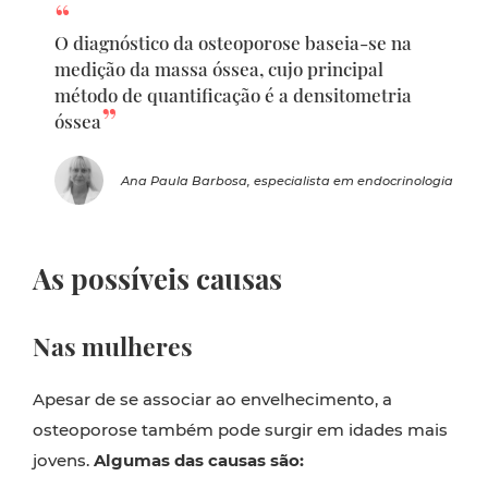
O diagnóstico da osteoporose baseia-se na
medição da massa óssea, cujo principal
método de quantificação é a densitometria
óssea
Ana Paula Barbosa, especialista em endocrinologia
As possíveis causas
Nas mulheres
Apesar de se associar ao envelhecimento, a
osteoporose também pode surgir em idades mais
jovens.
Algumas das causas são: