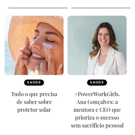
SAÚDE
SAÚDE
Tudo o que precisa
#PowerWorkGirls.
de saber sobre
Ana Gonçalves: a
protetor solar
mentora e CEO que
prioriza o sucesso
sem sacrifício pessoal