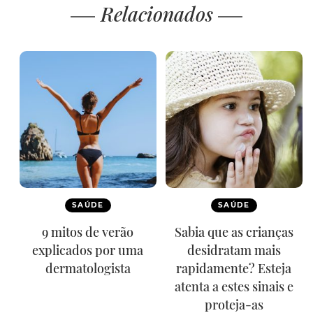
Relacionados
SAÚDE
SAÚDE
9 mitos de verão
Sabia que as crianças
explicados por uma
desidratam mais
dermatologista
rapidamente? Esteja
atenta a estes sinais e
proteja-as