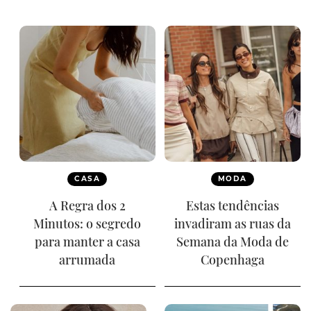
CASA
MODA
A Regra dos 2
Estas tendências
Minutos: o segredo
invadiram as ruas da
para manter a casa
Semana da Moda de
arrumada
Copenhaga