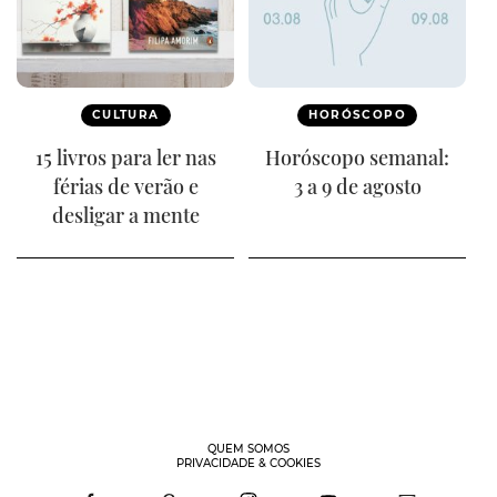
CULTURA
HORÓSCOPO
15 livros para ler nas
Horóscopo semanal:
férias de verão e
3 a 9 de agosto
desligar a mente
QUEM SOMOS
PRIVACIDADE & COOKIES