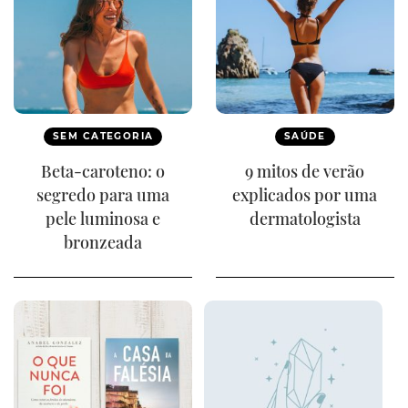
SEM CATEGORIA
SAÚDE
Beta-caroteno: o
9 mitos de verão
segredo para uma
explicados por uma
pele luminosa e
dermatologista
bronzeada