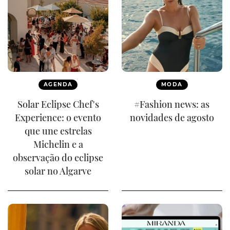
AGENDA
MODA
Solar Eclipse Chef's
#Fashion news: as
Experience: o evento
novidades de agosto
que une estrelas
Michelin e a
observação do eclipse
solar no Algarve