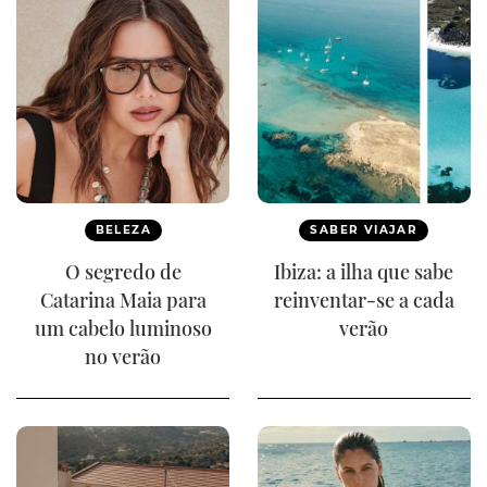
BELEZA
SABER VIAJAR
O segredo de
Ibiza: a ilha que sabe
Catarina Maia para
reinventar-se a cada
um cabelo luminoso
verão
no verão