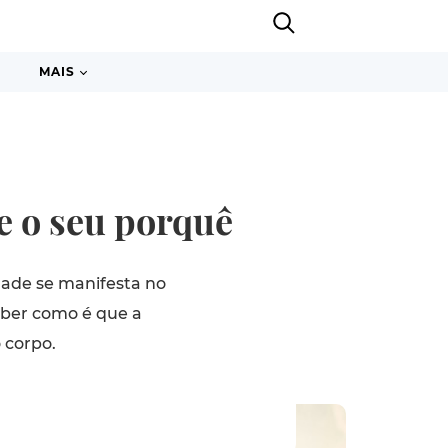
MAIS
e o seu porquê
dade se manifesta no
eber como é que a
 corpo.