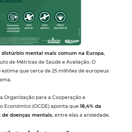
o distúrbio mental mais comum na Europa
,
uto de Métricas de Saúde e Avaliação. O
 estima que cerca de 25 milhões de europeus
lema.
 a Organização para a Cooperação e
o Económico (OCDE) aponta que
18,4% da
a de doenças mentais
, entre elas a ansiedade.