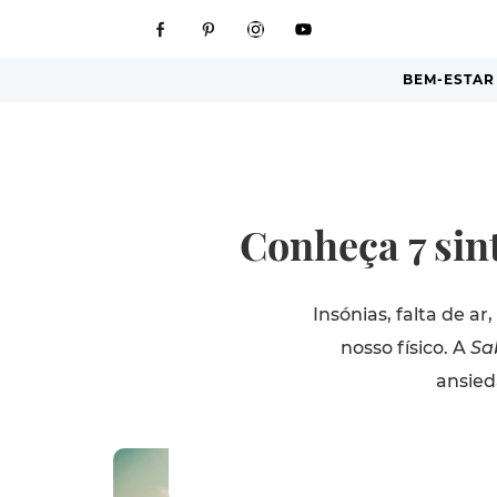
BEM-ESTAR
Conheça 7 sin
Insónias, falta de 
nosso físico. A
Sa
ansied