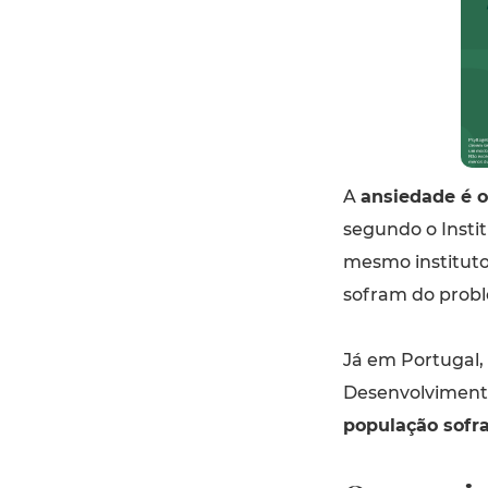
A
ansiedade é 
segundo o Instit
mesmo instituto
sofram do prob
Já em Portugal,
Desenvolviment
população sofr