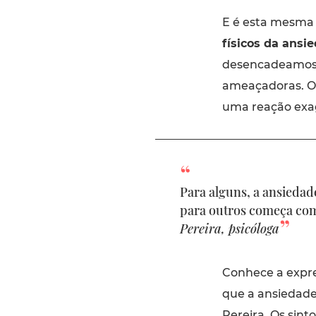
E é esta mesma
físicos da ansi
desencadeamos e
ameaçadoras. O
uma reação exag
Para alguns, a ansiedad
para outros começa com
Pereira, psicóloga
Conhece a expres
que a ansiedade
Pereira. Os sin