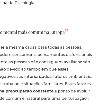
cina da Psicologia.
bio mental mais comum na Europa
ter a mesma causa para todas as pessoas,
podem ser comuns: pensamentos disfuncionais
te as pessoas não conseguem avaliar se são
não devido ao tempo em que esses
ativos são interiorizados; fatores ambientais,
trabalho e situações familiares. Estes fatores
ma preocupação constante
a ponto de evoluir
de comum e natural para uma perturbação”.