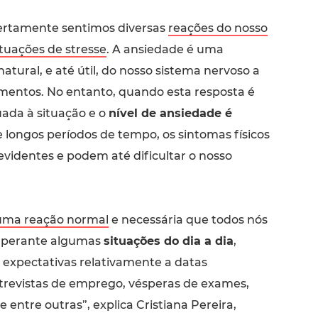
ertamente sentimos diversas
reações do nosso
ituações de stresse
. A ansiedade é uma
atural, e até útil, do nosso sistema nervoso a
entos. No entanto, quando esta resposta é
ada à situação e o
nível de ansiedade é
longos períodos de tempo, os sintomas físicos
videntes e podem até dificultar o nosso
uma reação normal
e necessária que todos nós
 perante algumas
situações do dia a dia
,
expectativas relativamente a datas
trevistas de emprego, vésperas de exames,
entre outras”, explica Cristiana Pereira,