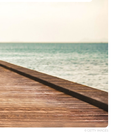
© GETTY IMAGES