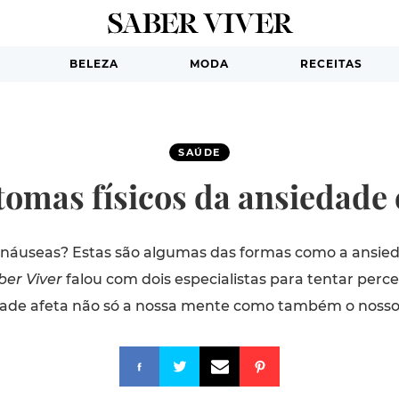
BELEZA
MODA
RECEITAS
SAÚDE
tomas físicos da ansiedade 
ar, náuseas? Estas são algumas das formas como a ansie
ber Viver
falou com dois especialistas para tentar perc
ade afeta não só a nossa mente como também o nosso