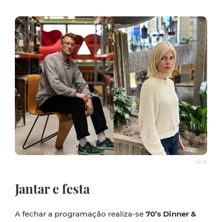
©D.R.
Jantar e festa
A fechar a programação realiza-se
70’s Dinner &