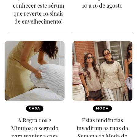
conhecer este sérum
10 a 16 de agosto
que reverte 10 sinais
de envelhecimento!
CASA
MODA
A Regra dos 2
Estas tendências
Minutos: o segredo
invadiram as ruas da
para manter a casa
Semana da Moda de