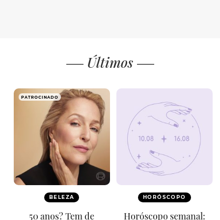
Últimos
PATROCINADO
BELEZA
HORÓSCOPO
50 anos? Tem de
Horóscopo semanal: