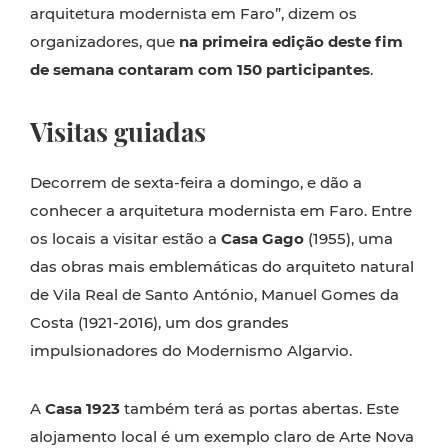
arquitetura modernista em Faro”, dizem os
organizadores, que
na primeira edição deste fim
de semana contaram com 150 participantes
.
Visitas guiadas
Decorrem de sexta-feira a domingo, e dão a
conhecer a arquitetura modernista em Faro. Entre
os locais a visitar estão a
Casa Gago
(1955), uma
das obras mais emblemáticas do arquiteto natural
de Vila Real de Santo António, Manuel Gomes da
Costa (1921-2016), um dos grandes
impulsionadores do Modernismo Algarvio.
A
Casa 1923
também terá as portas abertas. Este
alojamento local é um exemplo claro de Arte Nova