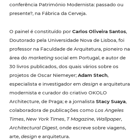
conferência Património Modernista: passado ou
presente?, na Fábrica da Cerveja.
O painel é constituído por
Carlos Oliveira Santos
,
Doutorado pela Universidade Nova de Lisboa, foi
professor na Faculdade de Arquitetura, pioneiro na
área do
marketing
social em Portugal, e autor de
30 livros publicados, dos quais vários sobre os
projetos de Oscar Niemeyer;
Adam Stech
,
especialista e investigador em
design
e arquitetura
modernista e curador do criativo OKOLO
Architecture, de Praga; e a jornalista
Stacy Suaya
,
colaboradora de publicações como
Los Angeles
Times
,
New York Times
,
T Magazine
,
Wallpaper
,
Architectural Digest
, onde escreve sobre viagens,
arte,
design
e arquitetura.