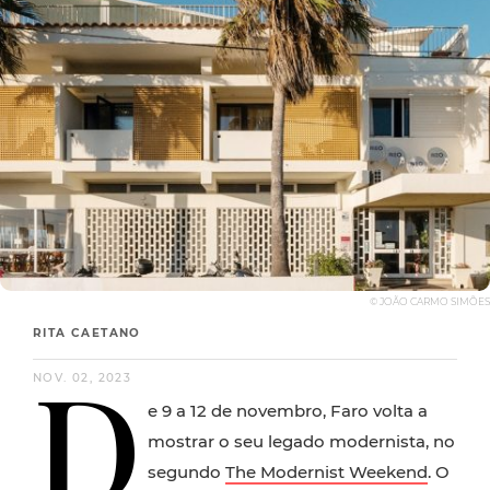
© JOÃO CARMO SIMÕES
RITA CAETANO
D
NOV. 02, 2023
e 9 a 12 de novembro, Faro volta a
mostrar o seu legado modernista, no
segundo
The Modernist Weekend
. O