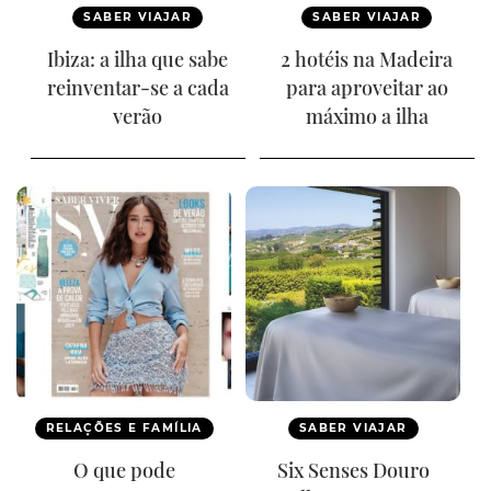
SABER VIAJAR
SABER VIAJAR
Ibiza: a ilha que sabe
2 hotéis na Madeira
reinventar-se a cada
para aproveitar ao
verão
máximo a ilha
RELAÇÕES E FAMÍLIA
SABER VIAJAR
O que pode
Six Senses Douro