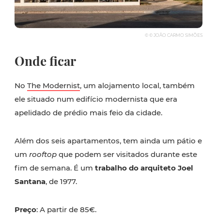
© © JOÃO CARMO SIMÕES
Onde ficar
No
The Modernist
, um alojamento local, também
ele situado num edifício modernista que era
apelidado de prédio mais feio da cidade.
Além dos seis apartamentos, tem ainda um pátio e
um
rooftop
que podem ser visitados durante este
fim de semana. É um
trabalho do arquiteto Joel
Santana
, de 1977.
Preço
: A partir de 85€.