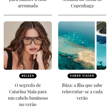
arrumada
Copenhaga
BELEZA
SABER VIAJAR
O segredo de
Ibiza: a ilha que sabe
Catarina Maia para
reinventar-se a cada
um cabelo luminoso
verão
no verão