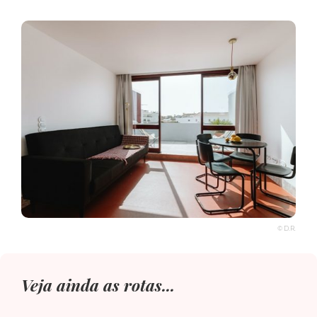
© D.R.
Veja ainda as rotas...