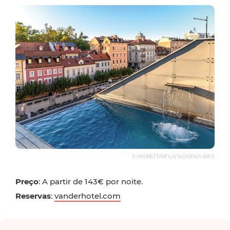
© ANDREJ TARFILA/ SLOVENIA.INFO
Preço
: A partir de 143€ por noite.
Reservas
:
vanderhotel.com