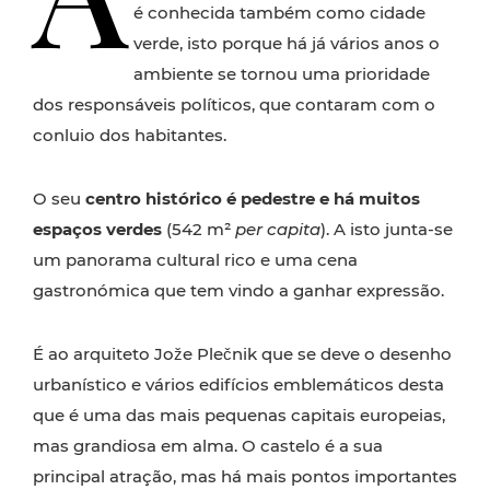
é conhecida também como cidade
verde, isto porque há já vários anos o
ambiente se tornou uma prioridade
dos responsáveis políticos, que contaram com o
conluio dos habitantes.
O seu
centro histórico é pedestre e há muitos
espaços verdes
(542 m²
per capita
). A isto junta-se
um panorama cultural rico e uma cena
gastronómica que tem vindo a ganhar expressão.
É ao arquiteto Jože Plečnik que se deve o desenho
urbanístico e vários edifícios emblemáticos desta
que é uma das mais pequenas capitais europeias,
mas grandiosa em alma. O castelo é a sua
principal atração, mas há mais pontos importantes