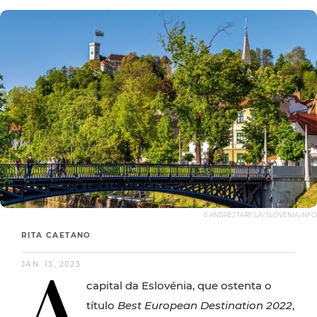
© ANDREJ TARFILA/ SLOVENIA.INFO
RITA CAETANO
A
JAN. 13, 2023
capital da Eslovénia, que ostenta o
título
Best European Destination 2022
,