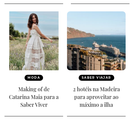
MODA
SABER VIAJAR
Making of de
2 hotéis na Madeira
Catarina Maia para a
para aproveitar ao
Saber Viver
máximo a ilha