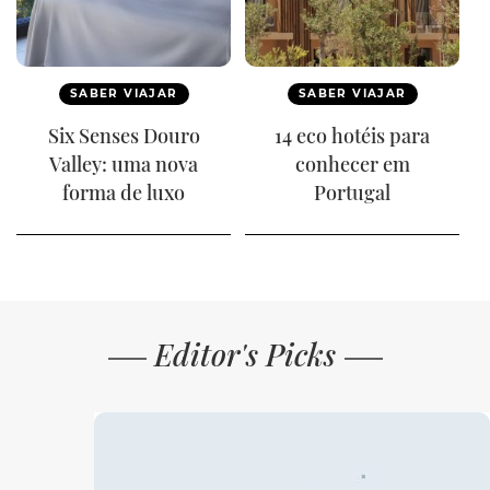
SABER VIAJAR
SABER VIAJAR
Six Senses Douro
14 eco hotéis para
Valley: uma nova
conhecer em
forma de luxo
Portugal
Editor's Picks