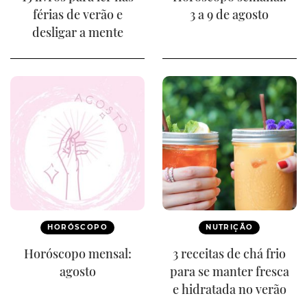
férias de verão e
3 a 9 de agosto
desligar a mente
HORÓSCOPO
NUTRIÇÃO
Horóscopo mensal:
3 receitas de chá frio
agosto
para se manter fresca
e hidratada no verão