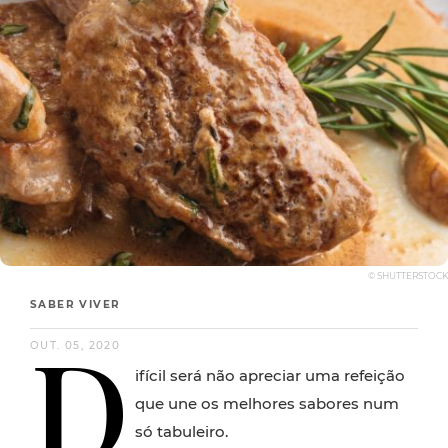
© SHUTTERSTOCK
SABER VIVER
D
OUT. 05, 2020
ifícil será não apreciar uma refeição
que une os melhores sabores num
só tabuleiro.