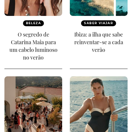
BELEZA
SABER VIAJAR
O segredo de
Ibiza: a ilha que sabe
Catarina Maia para
reinventar-se a cada
um cabelo luminoso
verão
no verão