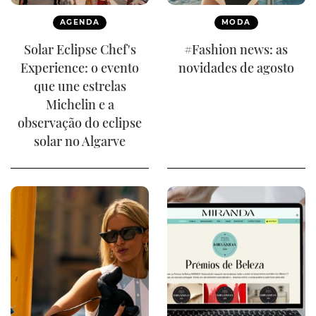
AGENDA
MODA
Solar Eclipse Chef's
#Fashion news: as
Experience: o evento
novidades de agosto
que une estrelas
Michelin e a
observação do eclipse
solar no Algarve