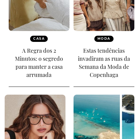
CASA
MODA
A Regra dos 2
Estas tendências
Minutos: o segredo
invadiram as ruas da
para manter a casa
Semana da Moda de
arrumada
Copenhaga