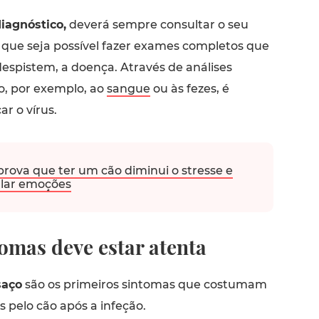
iagnóstico,
deverá sempre consultar o seu
a que seja possível fazer exames completos que
espistem, a doença. Através de análises
o, por exemplo, ao
sangue
ou às fezes, é
ar o vírus.
ova que ter um cão diminui o stresse e
ular emoções
omas deve estar atenta
saço
são os primeiros sintomas que costumam
 pelo cão após a infeção.