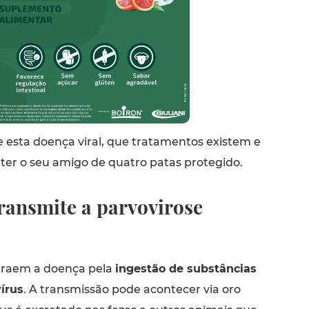
e esta doença viral, que tratamentos existem e
r o seu amigo de quatro patas protegido.
ransmite a parvovirose
traem a doença pela
ingestão de substâncias
vírus
. A transmissão pode acontecer via oro