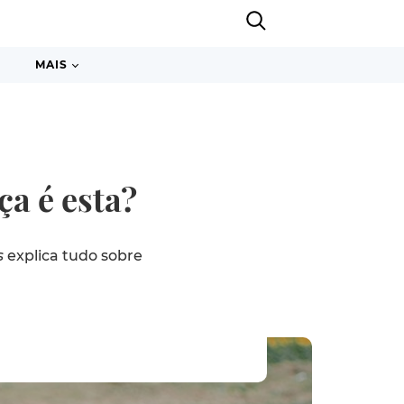
MAIS
ça é esta?
s
explica tudo sobre