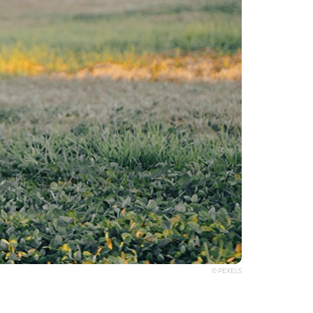
© PEXELS