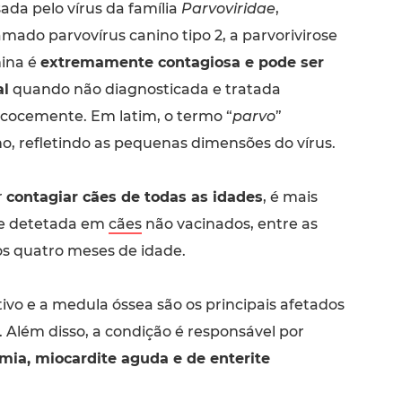
ada pelo vírus da família
Parvoviridae
,
mado parvovírus canino tipo 2, a parvorivirose
ina é
extremamente contagiosa e pode ser
al
quando não diagnosticada e tratada
cocemente. Em latim, o termo “
parvo
”
o, refletindo as pequenas dimensões do vírus.
r
contagiar cães de todas as idades
, é mais
e detetada em
cães
não vacinados, entre as
os quatro meses de idade.
ivo e a medula óssea são os principais afetados
 Além disso, a condição é responsável por
ia, miocardite aguda e de enterite