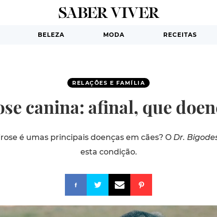
BELEZA
MODA
RECEITAS
RELAÇÕES E FAMÍLIA
se canina: afinal, que doen
irose é umas principais doenças em cães? O
Dr. Bigode
esta condição.