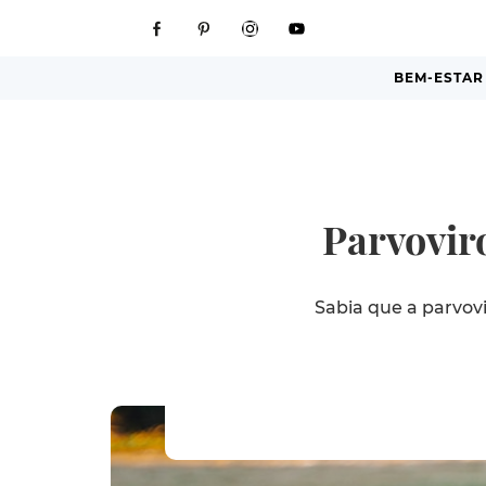
BEM-ESTAR
Parvoviro
Sabia que a parvov