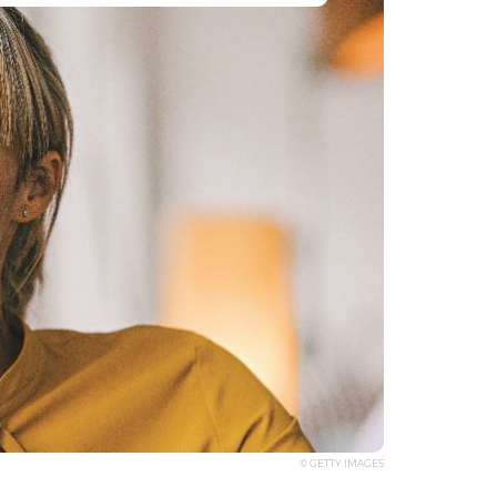
© GETTY IMAGES