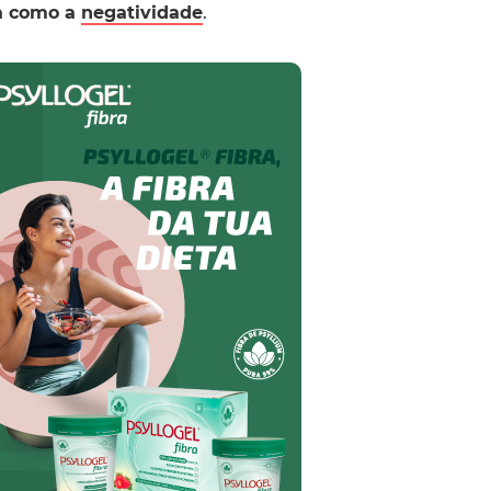
sa como a
negatividade
.