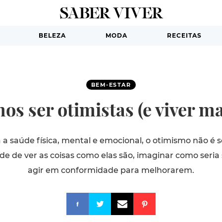
BELEZA
MODA
RECEITAS
BEM-ESTAR
s ser otimistas (e viver ma
a saúde física, mental e emocional, o otimismo não é só
ade de ver as coisas como elas são, imaginar como seri
agir em conformidade para melhorarem.