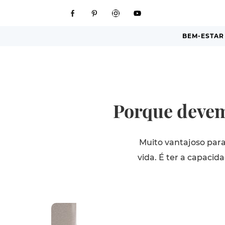
BEM-ESTAR
Porque devemo
Muito vantajoso para 
vida. É ter a capacid