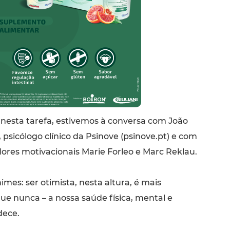
 nesta tarefa, estivemos à conversa com João
, psicólogo clínico da Psinove (psinove.pt) e com
ores motivacionais Marie Forleo e Marc Reklau.
imes: ser otimista, nesta altura, é mais
ue nunca – a nossa saúde física, mental e
dece.