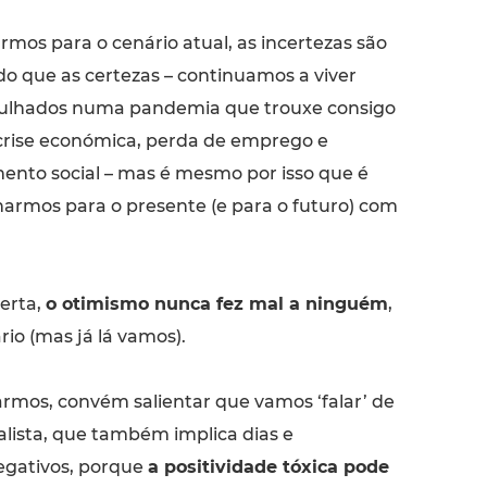
rmos para o cenário atual, as incertezas são
do que as certezas – continuamos a viver
lhados numa pandemia que trouxe consigo
rise económica, perda de emprego e
mento social – mas é mesmo por isso que é
armos para o presente (e para o futuro) com
certa,
o otimismo nunca fez mal a ninguém
,
io (mas já lá vamos).
rmos, convém salientar que vamos ‘falar’ de
lista, que também implica dias e
gativos, porque
a positividade tóxica pode