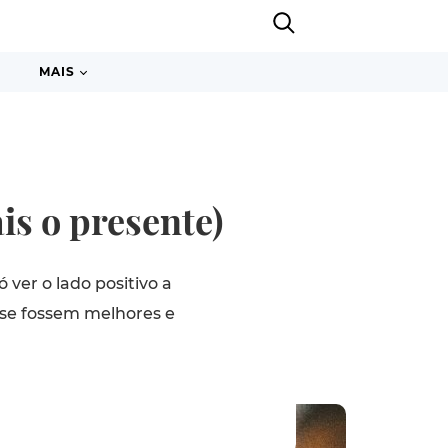
MAIS
is o presente)
 ver o lado positivo a
a se fossem melhores e