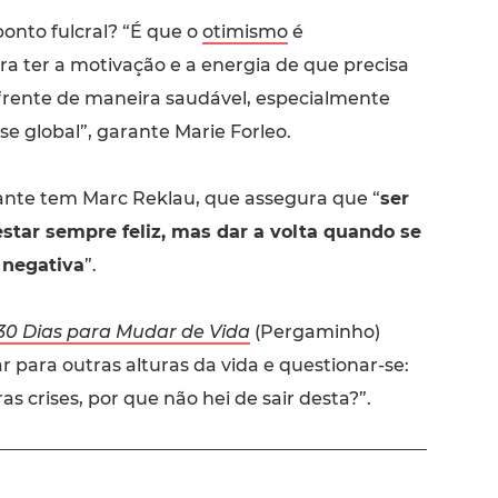
ponto fulcral? “É que o
otimismo
é
a ter a motivação e a energia de que precisa
frente de maneira saudável, especialmente
e global”, garante Marie Forleo.
nte tem Marc Reklau, que assegura que “
ser
estar sempre feliz, mas dar a volta quando se
 negativa
”.
30 Dias para Mudar de Vida
(Pergaminho)
r para outras alturas da vida e questionar-se:
ras crises, por que não hei de sair desta?”.