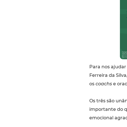
Para nos ajudar
Ferreira da Silva
os
coachs
e orad
Os três são unân
importante do q
emocional agra