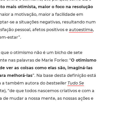
to mais otimista, maior o foco na resolução
maior a motivação, maior a facilidade em
aptar-se a situações negativas, resultando num
fação pessoal, afetos positivos e
autoestima
,
em-estar”.
 que o otimismo não é um bicho de sete
nte nas palavras de Marie Forleo: “
O otimismo
de ver as coisas como elas são, imaginá-las
ara melhorá-las
”. Na base desta definição está
ua a também autora do
bestseller
Tudo Se
e), “de que todos nascemos criativos e com a
a de mudar a nossa mente, as nossas ações e
.