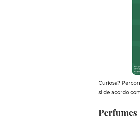
Curiosa? Percor
si de acordo com
Perfumes e