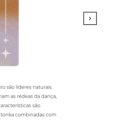
o são líderes naturais.
mam as rédeas da dança,
racterísticas são
va tonka combinadas com