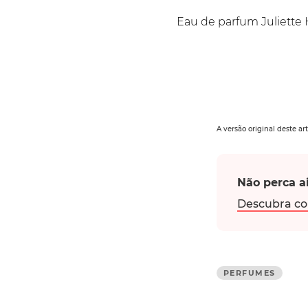
Eau de parfum Juliette 
A versão original deste ar
Não perca ai
Descubra co
PERFUMES