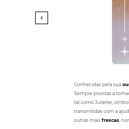
Conhecidas pela sua
ou
Sempre prontas a tomar
tal como Juliette, símb
transmitidas com a aju
outras mais
frescas
, n