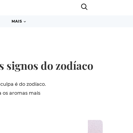
MAIS
s signos do zodíaco
culpa é do zodíaco.
ra os aromas mais