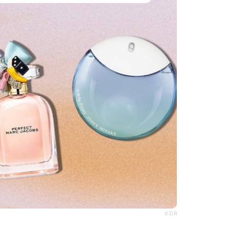
© D.R