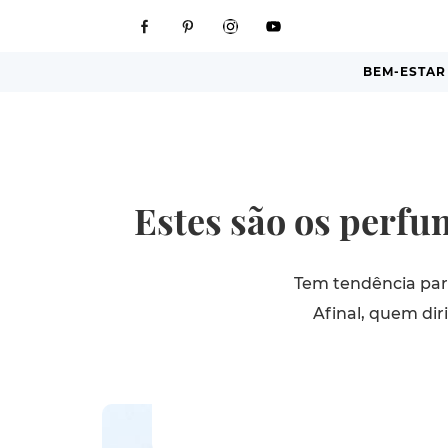
BEM-ESTAR
Estes são os perfu
Tem tendência para
Afinal, quem dir