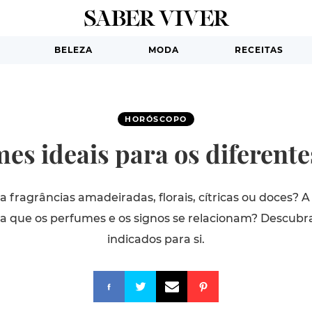
BELEZA
MODA
RECEITAS
HORÓSCOPO
mes ideais para os diferente
 fragrâncias amadeiradas, florais, cítricas ou doces? A 
ia que os perfumes e os signos se relacionam? Descub
indicados para si.