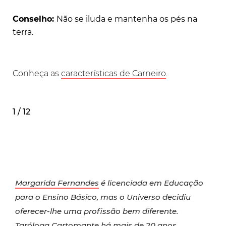
Conselho:
Não se iluda e mantenha os pés na
terra.
Conheça as
características de Carn
eiro
.
1 / 12
Margarida Fernandes
é licenciada em Educação
para o Ensino Básico, mas o Universo decidiu
oferecer-lhe uma profissão bem diferente.
Taróloga Cartomante há mais de 20 anos,