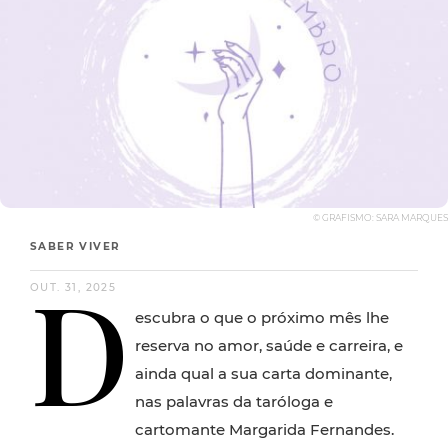
© GRAFISMO: SARA MARQUES
SABER VIVER
D
OUT. 31, 2025
escubra o que o próximo mês lhe
reserva no amor, saúde e carreira, e
ainda qual a sua carta dominante,
nas palavras da taróloga e
cartomante Margarida Fernandes.