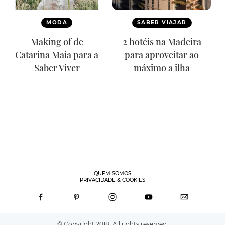
MODA
SABER VIAJAR
Making of de
2 hotéis na Madeira
Catarina Maia para a
para aproveitar ao
Saber Viver
máximo a ilha
QUEM SOMOS
PRIVACIDADE & COOKIES
© Copyright 2018. All rights reserved.