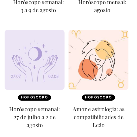
Horóscopo semanal:
Horóscopo mensal:
3 a 9 de agosto
agosto
HORÓSCOPO
HORÓSCOPO
Horóscopo semanal:
Amor e astrologia: as
27 de julho a 2 de
compatibilidades de
agosto
Leão