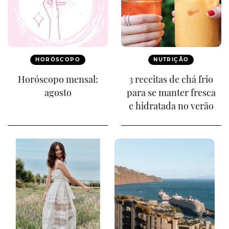
HORÓSCOPO
NUTRIÇÃO
Horóscopo mensal:
3 receitas de chá frio
agosto
para se manter fresca
e hidratada no verão