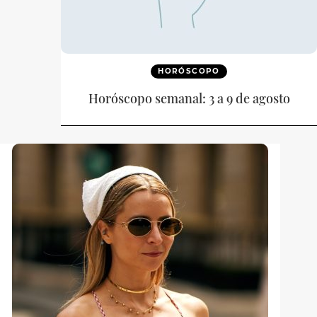
HORÓSCOPO
Horóscopo semanal: 3 a 9 de agosto