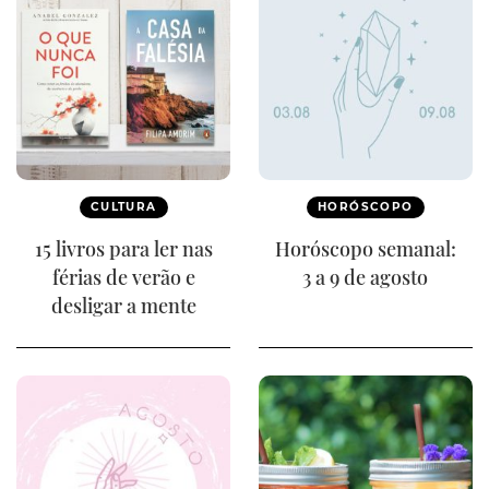
CULTURA
HORÓSCOPO
15 livros para ler nas
Horóscopo semanal:
férias de verão e
3 a 9 de agosto
desligar a mente