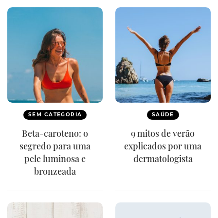
SEM CATEGORIA
SAÚDE
Beta-caroteno: o
9 mitos de verão
segredo para uma
explicados por uma
pele luminosa e
dermatologista
bronzeada