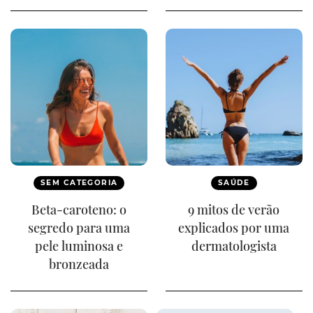
SEM CATEGORIA
SAÚDE
Beta-caroteno: o
9 mitos de verão
segredo para uma
explicados por uma
pele luminosa e
dermatologista
bronzeada