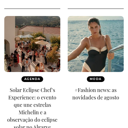
AGENDA
MODA
Solar Eclipse Chef's
#Fashion news: as
Experience: o evento
novidades de agosto
que une estrelas
Michelin e a
observação do eclipse
solar no Algarve