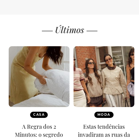
Últimos
CASA
MODA
A Regra dos 2
Estas tendências
Minutos: o segredo
invadiram as ruas da