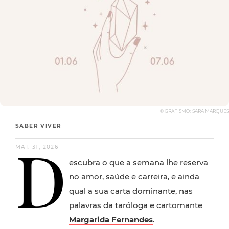
© GRAFISMO: SARA MARQUES
SABER VIVER
D
MAI. 31, 2026
escubra o que a semana lhe reserva
no amor, saúde e carreira, e ainda
qual a sua carta dominante, nas
palavras da taróloga e cartomante
Margarida Fernandes
.