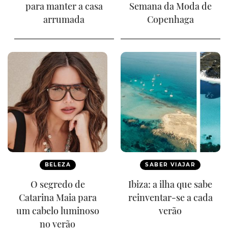
para manter a casa
Semana da Moda de
arrumada
Copenhaga
BELEZA
SABER VIAJAR
O segredo de
Ibiza: a ilha que sabe
Catarina Maia para
reinventar-se a cada
um cabelo luminoso
verão
no verão