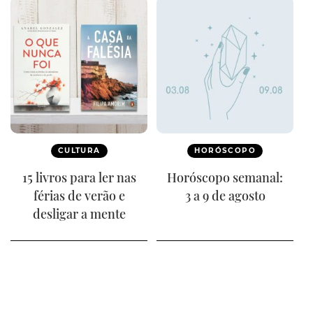
CULTURA
HORÓSCOPO
15 livros para ler nas
Horóscopo semanal:
férias de verão e
3 a 9 de agosto
desligar a mente