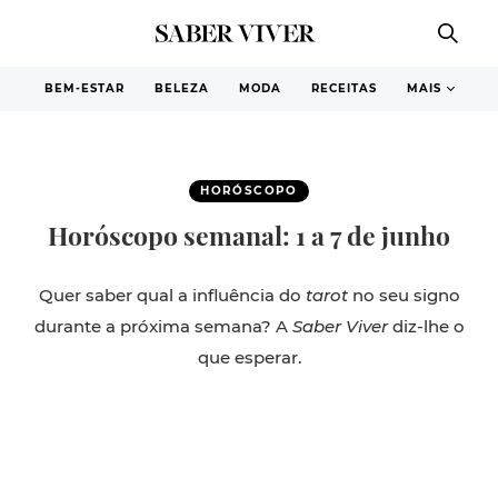
BEM-ESTAR
BELEZA
MODA
RECEITAS
MAIS
HORÓSCOPO
Horóscopo semanal: 1 a 7 de junho
Quer saber qual a influência do
tarot
no seu signo
durante a próxima semana? A
Saber Viver
diz-lhe o
que esperar.