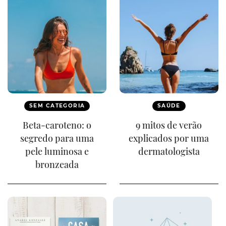
SEM CATEGORIA
SAÚDE
Beta-caroteno: o
9 mitos de verão
segredo para uma
explicados por uma
pele luminosa e
dermatologista
bronzeada