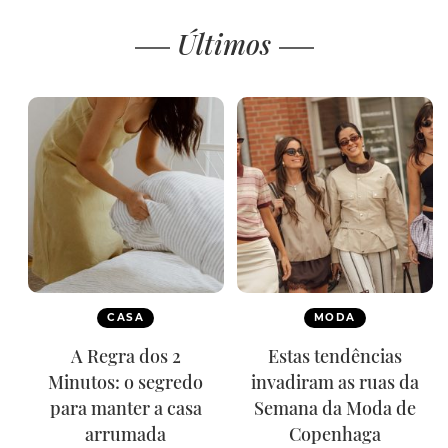
Últimos
CASA
MODA
A Regra dos 2
Estas tendências
Minutos: o segredo
invadiram as ruas da
para manter a casa
Semana da Moda de
arrumada
Copenhaga