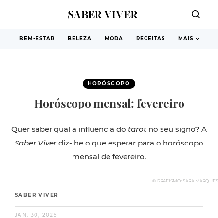
BEM-ESTAR
BELEZA
MODA
RECEITAS
MAIS
HORÓSCOPO
Horóscopo mensal: fevereiro
Quer saber qual a influência do
tarot
no seu signo? A
Saber Viver
diz-lhe o que esperar para o horóscopo
mensal de fevereiro.
© GRAFISMO: SARA MARQUES
SABER VIVER
JAN. 30, 2026