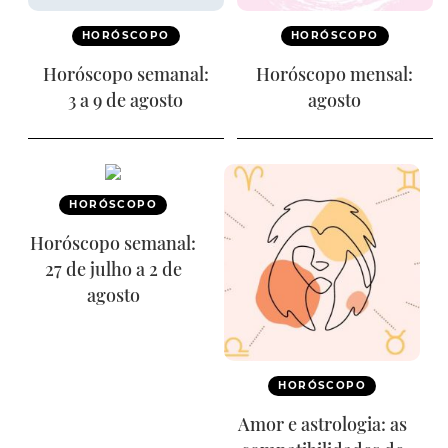
HORÓSCOPO
HORÓSCOPO
Horóscopo semanal:
Horóscopo mensal:
3 a 9 de agosto
agosto
HORÓSCOPO
Horóscopo semanal:
27 de julho a 2 de
agosto
HORÓSCOPO
Amor e astrologia: as