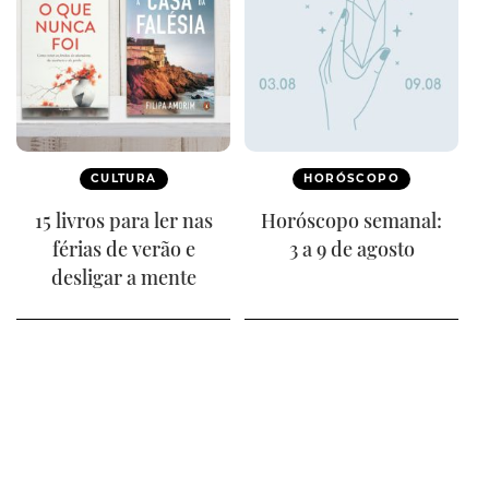
CULTURA
HORÓSCOPO
15 livros para ler nas
Horóscopo semanal:
férias de verão e
3 a 9 de agosto
desligar a mente