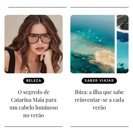
BELEZA
SABER VIAJAR
O segredo de
Ibiza: a ilha que sabe
Catarina Maia para
reinventar-se a cada
um cabelo luminoso
verão
no verão