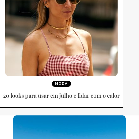
MODA
20 looks para usar em julho e lidar com o calor