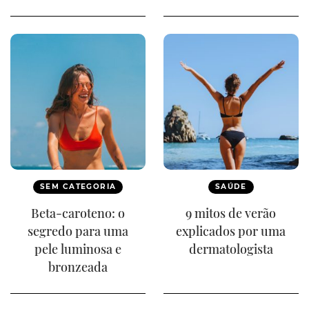
SEM CATEGORIA
SAÚDE
Beta-caroteno: o
9 mitos de verão
segredo para uma
explicados por uma
pele luminosa e
dermatologista
bronzeada