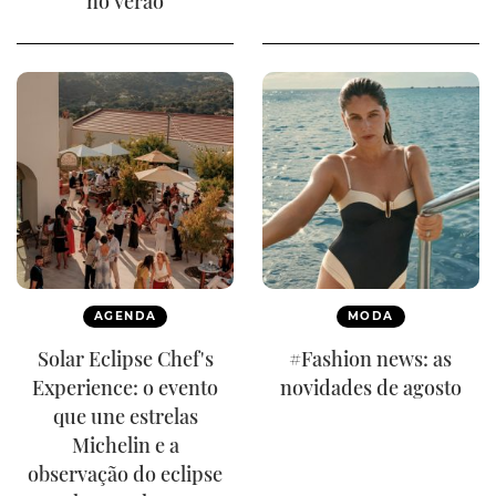
no verão
AGENDA
MODA
Solar Eclipse Chef's
#Fashion news: as
Experience: o evento
novidades de agosto
que une estrelas
Michelin e a
observação do eclipse