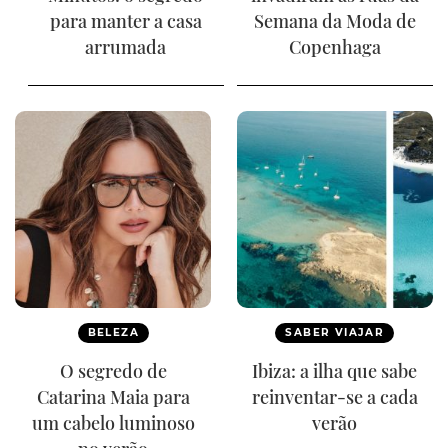
para manter a casa
Semana da Moda de
arrumada
Copenhaga
BELEZA
SABER VIAJAR
O segredo de
Ibiza: a ilha que sabe
Catarina Maia para
reinventar-se a cada
um cabelo luminoso
verão