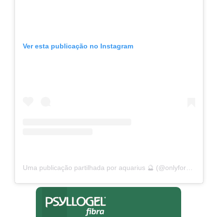
Ver esta publicação no Instagram
Uma publicação partilhada por aquarius 🔮 (@onlyforaquarius)