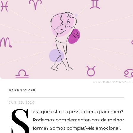
© GRAFISMO: SARA MARQUES
SABER VIVER
S
JAN. 23, 2026
erá que esta é a pessoa certa para mim?
Podemos complementar-nos da melhor
forma? Somos compatíveis emocional,