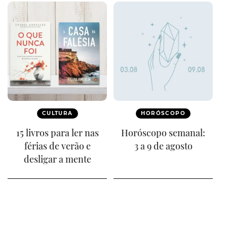
CULTURA
HORÓSCOPO
15 livros para ler nas
Horóscopo semanal:
férias de verão e
3 a 9 de agosto
desligar a mente