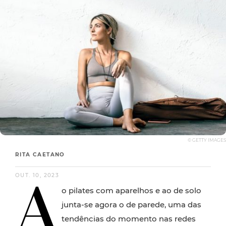
© GETTY IMAGES
RITA CAETANO
A
OUT. 10, 2023
o pilates com aparelhos e ao de solo
junta-se agora o de parede, uma das
tendências do momento nas redes