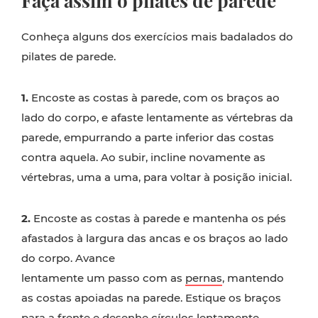
Faça assim o pilates de parede
Conheça alguns dos exercícios mais badalados do
pilates de parede.
1.
Encoste as costas à parede, com os braços ao
lado do corpo, e afaste lentamente as vértebras da
parede, empurrando a parte inferior das costas
contra aquela. Ao subir, incline novamente as
vértebras, uma a uma, para voltar à posição inicial.
2.
Encoste as costas à parede e mantenha os pés
afastados à largura das ancas e os braços ao lado
do corpo. Avance
lentamente um passo com as
pernas
, mantendo
as costas apoiadas na parede. Estique os braços
para a frente e desenhe círculos lentamente,