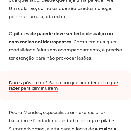
qualquer lado, desde que haja uma parede livre.
Um colchão, como os que são usados no ioga,
pode ser uma ajuda extra.
O
pilates de parede deve ser feito descalço ou
com meias antiderrapantes
. Como em qualquer
modalidade feita sem acompanhamento, é preciso
ter atenção para não provocar lesões.
Dores pós treino? Saiba porque acontece e o que
fazer para diminuírem
Pedro Mendes, especialista em exercício, ex-
bailarino e fundador do estúdio de ioga e pilates
SummerNomad, alerta para o facto de
a maioria