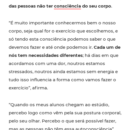
das pessoas não ter
consciência
do seu corpo
.
“É muito importante conhecermos bem o nosso
corpo, seja qual for o exercício que escolhemos, e
só tendo esta consciência podemos saber o que
devemos fazer e até onde podemos ir.
Cada um de
nós tem necessidades diferentes
; há dias em que
acordamos com uma dor, noutros estamos
stressados, noutros ainda estamos sem energia e
tudo isso influencia a forma como vamos fazer o
exercício”, afirma.
“Quando os meus alunos chegam ao estúdio,
percebo logo como vêm pela sua postura corporal,
pelo seu olhar. Percebo o que será possível fazer,
mas as pessoas não têm essa autoconsciência”,