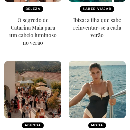
BELEZA
SABER VIAJAR
O segredo de
Ibiza: a ilha que sabe
Catarina Maia para
reinventar-se a cada
um cabelo luminoso
verão
no verão
AGENDA
MODA