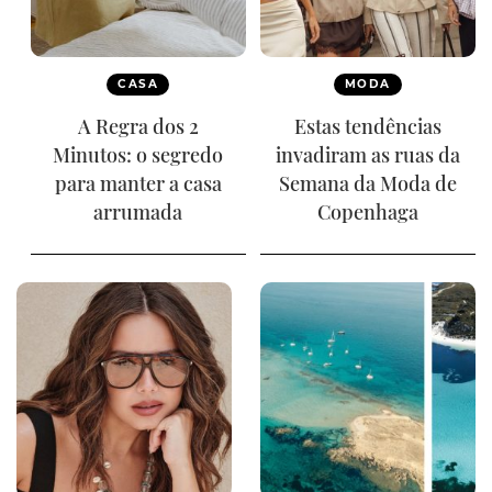
CASA
MODA
A Regra dos 2
Estas tendências
Minutos: o segredo
invadiram as ruas da
para manter a casa
Semana da Moda de
arrumada
Copenhaga