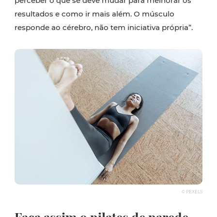
perceber o que se deve mudar para melhorar os
resultados e como ir mais além. O músculo
responde ao cérebro, não tem iniciativa própria”.
© PEXELS