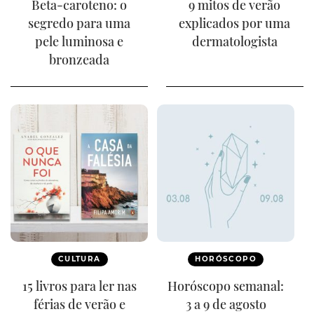
Beta-caroteno: o
9 mitos de verão
segredo para uma
explicados por uma
pele luminosa e
dermatologista
bronzeada
CULTURA
HORÓSCOPO
15 livros para ler nas
Horóscopo semanal:
férias de verão e
3 a 9 de agosto