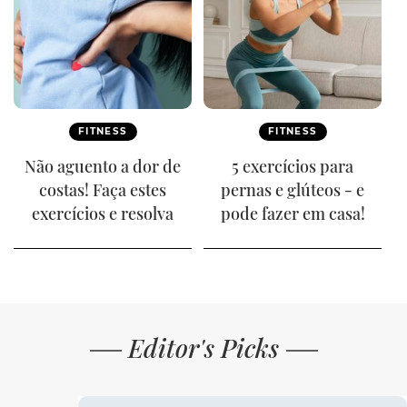
FITNESS
FITNESS
Não aguento a dor de
5 exercícios para
costas! Faça estes
pernas e glúteos - e
exercícios e resolva
pode fazer em casa!
Editor's Picks