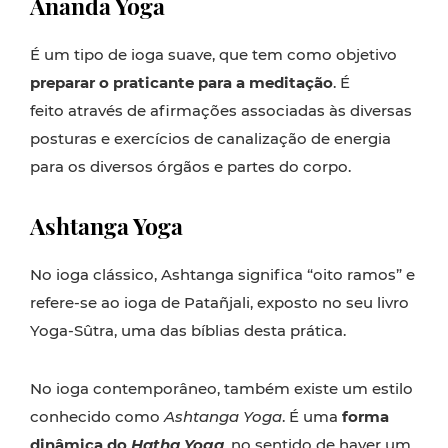
Ananda Yoga
É um tipo de ioga suave, que tem como objetivo
preparar o praticante para a meditação
. É
feito
através de afirmações associadas às diversas
posturas e exercícios de canalização de energia
para os diversos órgãos e partes do corpo.
Ashtanga Yoga
No ioga clássico, Ashtanga significa “oito ramos” e
refere-se ao ioga de Patañjali, exposto no seu livro
Yoga-Sûtra, uma das bíblias desta prática.
No ioga contemporâneo, também existe um estilo
conhecido como
Ashtanga Yoga
. É uma
forma
dinâmica do
Hatha Yoga
,
no sentido de haver um