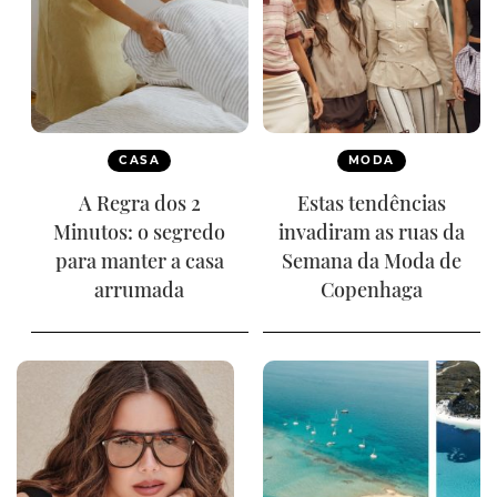
CASA
MODA
A Regra dos 2
Estas tendências
Minutos: o segredo
invadiram as ruas da
para manter a casa
Semana da Moda de
arrumada
Copenhaga