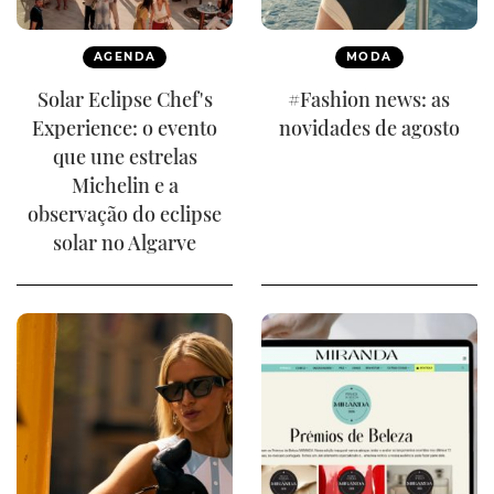
AGENDA
MODA
Solar Eclipse Chef's
#Fashion news: as
Experience: o evento
novidades de agosto
que une estrelas
Michelin e a
observação do eclipse
solar no Algarve