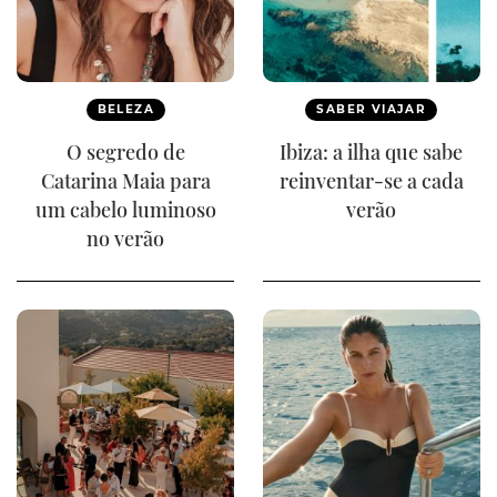
BELEZA
SABER VIAJAR
O segredo de
Ibiza: a ilha que sabe
Catarina Maia para
reinventar-se a cada
um cabelo luminoso
verão
no verão