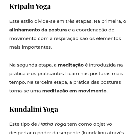
Kripalu Yoga
Este estilo divide-se em três etapas. Na primeira, o
alinhamento da postura
e a coordenação do
movimento com a respiração são os elementos
mais importantes.
Na segunda etapa, a
meditação
é introduzida na
prática e os praticantes ficam nas posturas mais
tempo. Na terceira etapa, a prática das posturas
torna-se uma
meditação em movimento
.
Kundalini Yoga
Este tipo de
Hatha Yoga
tem como objetivo
despertar o poder da serpente (kundalini) através