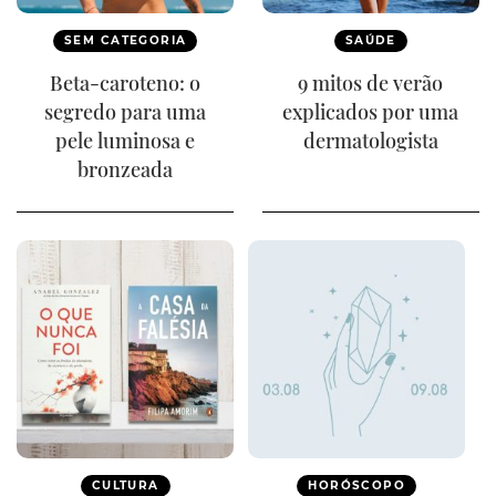
SEM CATEGORIA
SAÚDE
Beta-caroteno: o
9 mitos de verão
segredo para uma
explicados por uma
pele luminosa e
dermatologista
bronzeada
CULTURA
HORÓSCOPO