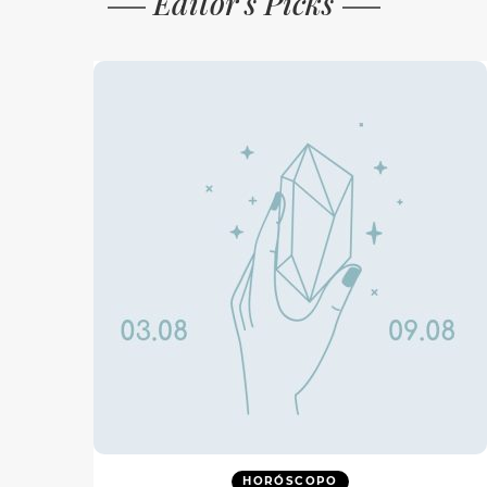
Editor's Picks
HORÓSCOPO