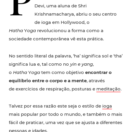
Devi, uma aluna de Shri
Krishnamacharya, abriu o seu centro
de ioga em Hollywood, o
Hatha
Y
oga
revolucionou a forma como a
sociedade contemporânea vê esta prática.
No sentido literal da palavra, ‘ha’ significa sol e ‘tha’
significa lua e, tal como no
yin e yang
,
o
Hatha
Y
oga
tem como objetivo
encontrar o
equilíbrio entre o corpo e a mente
, através
de exercícios de respiração, posturas e
meditação
.
Talvez por essa razão este seja o estilo de
ioga
mais popular por todo o mundo, e também o mais
fácil de praticar, uma vez que se ajusta a diferentes
pessoas e idades.