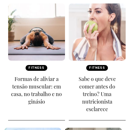
FITNESS
FITNESS
Formas de aliviar a
Sabe o que deve
tensão muscular: em
comer antes do
casa, no trabalho e no
treino? Uma
ginásio
nutricionista
esclarece