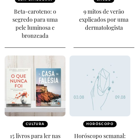
Beta-caroteno: o
9 mitos de verão
segredo para uma
explicados por uma
pele luminosa e
dermatologista
bronzeada
CULTURA
HORÓSCOPO
15 livros para ler nas
Horóscopo semanal: