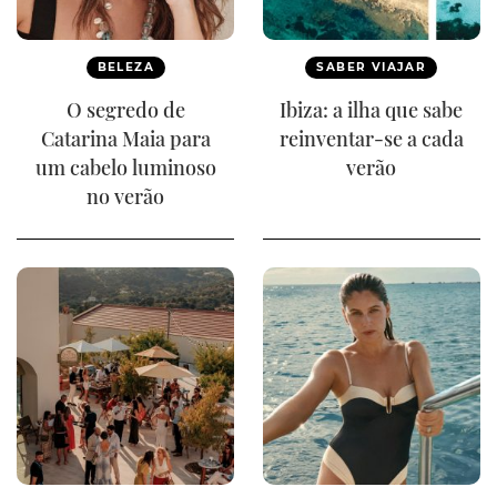
BELEZA
SABER VIAJAR
O segredo de
Ibiza: a ilha que sabe
Catarina Maia para
reinventar-se a cada
um cabelo luminoso
verão
no verão