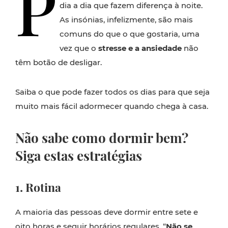
P
dia a dia que fazem diferença à noite.
As insónias, infelizmente, são mais
comuns do que o que gostaria, uma
vez que o
stresse e a ansiedade
não
têm botão de desligar.
Saiba o que pode fazer todos os dias para que seja
muito mais fácil adormecer quando chega à casa.
Não sabe como dormir bem?
Siga estas estratégias
1. Rotina
A maioria das pessoas deve dormir entre sete e
oito horas e seguir horários regulares. “
Não se