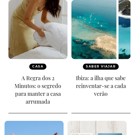
CASA
SABER VIAJAR
A Regra dos 2
Ibiza: a ilha que sabe
Minutos: o segredo
reinventar-se a cada
para manter a casa
verão
arrumada