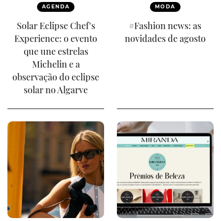
AGENDA
MODA
Solar Eclipse Chef's
#Fashion news: as
Experience: o evento
novidades de agosto
que une estrelas
Michelin e a
observação do eclipse
solar no Algarve