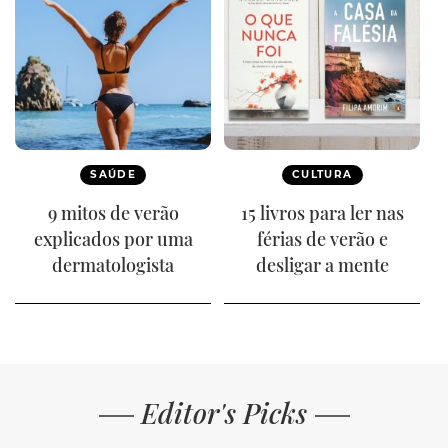
SAÚDE
CULTURA
9 mitos de verão
15 livros para ler nas
explicados por uma
férias de verão e
dermatologista
desligar a mente
Editor's Picks