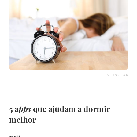
© THINKSTOCK
5 a
pps
que ajudam a dormir
melhor