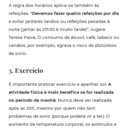
A regra dos horários aplica-se também às
refeições. “
Devemos fazer quatro refeições por dia
e evitar jantares tardios ou refeições pesadas à
noite (jantar às 21h30 é muito tarde)”, sugere
Teresa Paiva. O consumo de álcool, café, tabaco ou
canábis, por exemplo, agrava o risco de distúrbios
de sono.
3. Exercício
É importante praticar exercício e apanhar sol.
A
atividade física é mais benéfica se for realizada
no período da manhã
. Nunca deve ser realizada
após as 20h, mesmo por quem não tem
problemas de sono (porque poderá vir a ter). O
aumento da temperatura corporal, os estímulos e