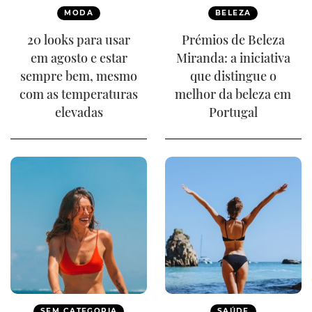
MODA
BELEZA
20 looks para usar
Prémios de Beleza
em agosto e estar
Miranda: a iniciativa
sempre bem, mesmo
que distingue o
com as temperaturas
melhor da beleza em
elevadas
Portugal
SEM CATEGORIA
SAÚDE