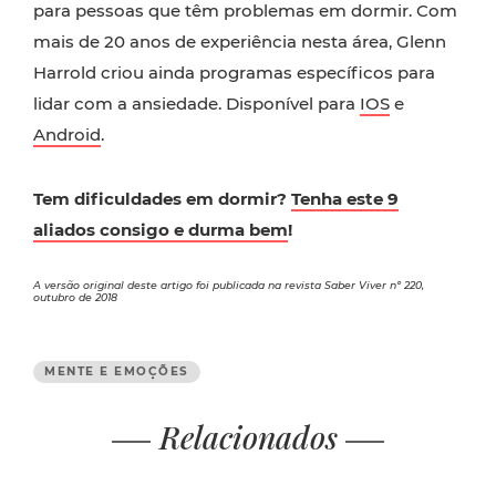
para pessoas que têm problemas em dormir. Com
mais de 20 anos de experiência nesta área, Glenn
Harrold criou ainda programas específicos para
lidar com a ansiedade. Disponível para
IOS
e
Android
.
Tem dificuldades em dormir?
Tenha este 9
aliados consigo e durma bem
!
A versão original deste artigo foi publicada na revista Saber Viver nº 220,
outubro de 2018
MENTE E EMOÇÕES
Relacionados