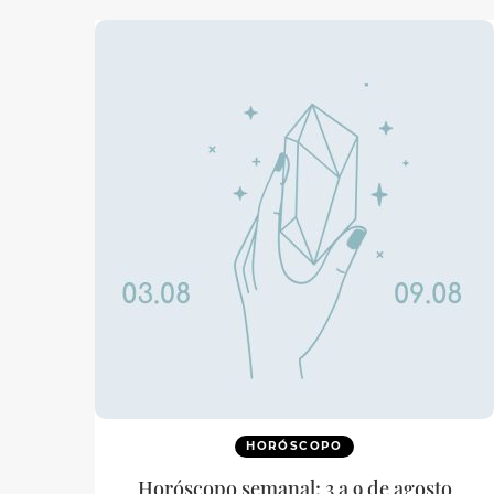
HORÓSCOPO
Horóscopo semanal: 3 a 9 de agosto