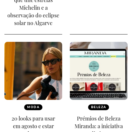
que une estrelas
Michelin e a
observação do eclipse
solar no Algarve
MODA
BELEZA
20 looks para usar
Prémios de Beleza
em agosto e estar
Miranda: a iniciativa