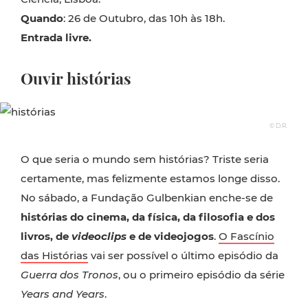
Quando
: 26 de Outubro, das 10h às 18h.
Entrada livre.
Ouvir histórias
© D.R.
O que seria o mundo sem histórias? Triste seria
certamente, mas felizmente estamos longe disso.
No sábado, a Fundação Gulbenkian enche-se de
histórias do cinema, da física, da filosofia e dos
livros, de
videoclips
e de videojogos
.
O Fascínio
das Histórias
vai ser possível o último episódio da
Guerra dos Tronos
, ou o primeiro episódio da série
Years and Years
.