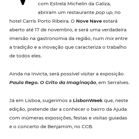
com Estrela Michelin da Galiza,
abriram um restaurante
pop up
, no
hotel Carrís Porto Ribeira. O
Nove
Nave
estará
aberto até 17 de novembro, e será uma verdadeira
imersão na gastronomia da região, num
mix
entre
a tradição e a inovação que caracteriza o trabalho
de todos eles.
Ainda na Invicta, será possível visitar a exposição
Paula Rego. O Grito da Imaginação
, em Serralves.
Já em Lisboa, sugerimos a
LisbonWeek
que, neste
edição, pretende dar a conhecer o bairro da Ajuda
com inúmeras exposições, festas e visitas guiadas
e o concerto de Benjamim, no CCB.