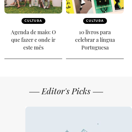
CULTURA
CULTURA
Agenda de maio: O
10 livros para
que fazer e onde ir
celebrar a língua
este mês
Portuguesa
Editor's Picks