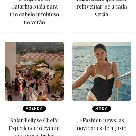
Catarina Maia para
reinventar-se a cada
um cabelo luminoso
verão
no verão
AGENDA
MODA
Solar Eclipse Chef's
#Fashion news: as
Experience: o evento
novidades de agosto