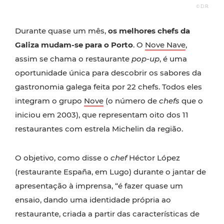
© D.R.
Durante quase um mês,
os melhores chefs da
Galiza mudam-se para o Porto
. O
Nove Nave
,
assim se chama o restaurante
pop-up
, é uma
oportunidade única para descobrir os sabores da
gastronomia galega feita por 22 chefs. Todos eles
integram o grupo
Nove
(o número de
chefs
que o
iniciou em 2003), que representam oito dos 11
restaurantes com estrela Michelin da região.
O objetivo, como disse o
chef
Héctor López
(restaurante España, em Lugo) durante o jantar de
apresentação à imprensa, “é fazer quase um
ensaio, dando uma identidade própria ao
restaurante, criada a partir das características de