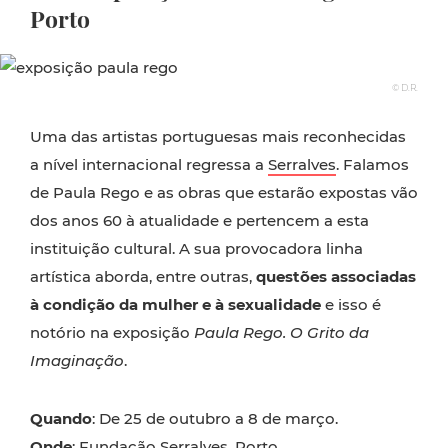
Porto
© D.R.
Uma das artistas portuguesas mais reconhecidas
a nível internacional regressa a
Serralves
. Falamos
de Paula Rego e as obras que estarão expostas vão
dos anos 60 à atualidade e pertencem a esta
instituição cultural. A sua provocadora linha
artística aborda, entre outras,
questões associadas
à condição da mulher e à sexualidade
e isso é
notório na exposição
Paula Rego. O Grito da
Imaginação
.
Quando
: De 25 de outubro a 8 de março.
Onde
: Fundação Serralves, Porto.