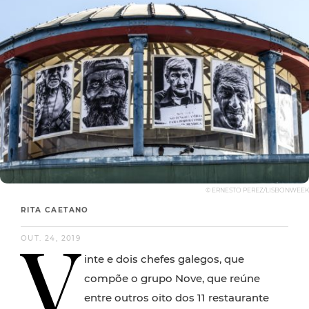
© ERNESTO PEREZ/LISBONWEEK
RITA CAETANO
V
OUT. 24, 2019
inte e dois chefes galegos, que
compõe o grupo Nove, que reúne
entre outros oito dos 11 restaurante