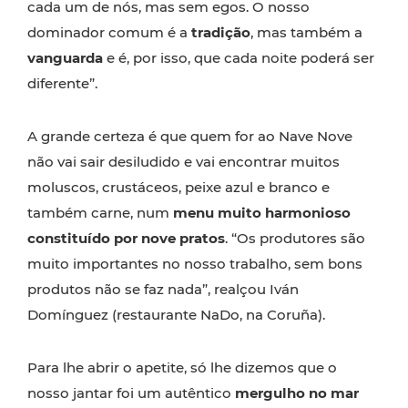
cada um de nós, mas sem egos. O nosso
dominador comum é a
tradição
, mas também a
vanguarda
e é, por isso, que cada noite poderá ser
diferente”.
A grande certeza é que quem for ao Nave Nove
não vai sair desiludido e vai encontrar muitos
moluscos, crustáceos, peixe azul e branco e
também carne, num
menu muito harmonioso
constituído por nove pratos
. “Os produtores são
muito importantes no nosso trabalho, sem bons
produtos não se faz nada”, realçou Iván
Domínguez (restaurante NaDo, na Coruña).
Para lhe abrir o apetite, só lhe dizemos que o
nosso jantar foi um autêntico
mergulho no mar