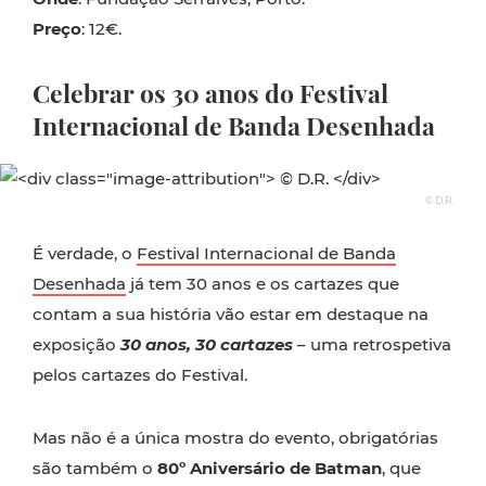
Preço
: 12€.
Celebrar os 30 anos do Festival
Internacional de Banda Desenhada
© D.R.
É verdade, o
Festival Internacional de Banda
Desenhada
já tem 30 anos e os cartazes que
contam a sua história vão estar em destaque na
exposição
30 anos, 30 cartazes
– uma retrospetiva
pelos cartazes do Festival.
Mas não é a única mostra do evento, obrigatórias
são também o
80º Aniversário de Batman
, que