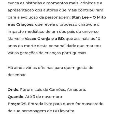
evoca as histórias e momentos mais icónicos e a
apresentação dos autores que mais contribuíram
para a evolução da personagem;
Stan Lee – O Mito
e as Criações
, que revela o processo criativo e o
impacto mediático de um dos pais do universo
Marvel e
Vasco Granja e a BD
, que assinala os 10
anos da morte desta personalidade que marcou
várias gerações de crianças portuguesas.
Há ainda várias oficinas para quem gosta de
desenhar.
Onde
: Fórum Luís de Camões, Amadora.
Quando
: Até 3 de novembro
Preço
: 3€. Entrada livre para quem for mascarado
da sua personagem de BD favorita.