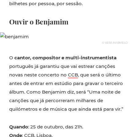
bilhetes por pessoa, por sessão.
Ouvir o Benjamim
© VERA MARMELO
O
cantor, compositor e multi-instrumentista
português já garantiu que vai estrear canções
novas neste concerto no
CCB
, que será o último
antes de entrar em estúdio para gravar o terceiro
álbum. Como Benjamim diz, será “Uma noite de
canções que já percorreram milhares de
quilómetros e de música que ainda está para vir.”
Quando
: 25 de outubro, das 21h.
Onde
: CCB, Lisboa.