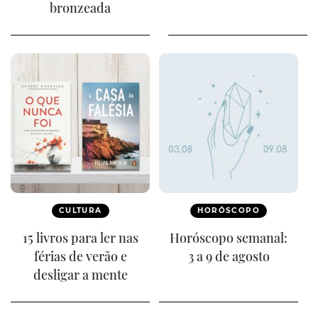
bronzeada
CULTURA
HORÓSCOPO
15 livros para ler nas
Horóscopo semanal:
férias de verão e
3 a 9 de agosto
desligar a mente