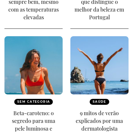
sempre bem, mesmo
que distingue o
com as temperaturas
melhor da beleza em
elevadas
Portugal
SEM CATEGORIA
SAÚDE
Beta-caroteno: o
9 mitos de verão
segredo para uma
explicados por uma
pele luminosa e
dermatologista