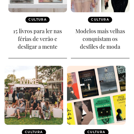
CULTURA
CULTURA
15 livros para ler nas
Modelos mais velhas
férias de verão e
conquistam os
desligar a mente
desfiles de moda
CULTURA
CULTURA