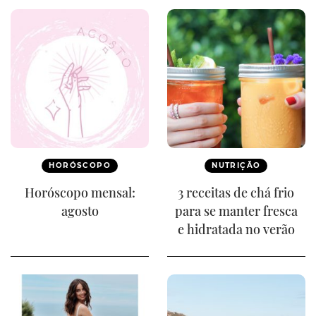
HORÓSCOPO
NUTRIÇÃO
Horóscopo mensal:
3 receitas de chá frio
agosto
para se manter fresca
e hidratada no verão