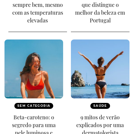
sempre bem, mesmo
que distingue o
com as temperaturas
melhor da beleza em
elevadas
Portugal
SEM CATEGORIA
SAÚDE
Beta-caroteno: o
9 mitos de verão
segredo para uma
explicados por uma
pele luminosa e
dermatologista