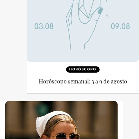
HORÓSCOPO
Horóscopo semanal: 3 a 9 de agosto