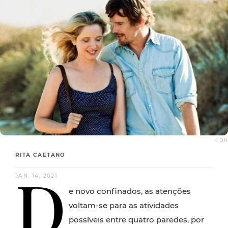
© D.R.
RITA CAETANO
D
JAN. 14, 2021
e novo confinados, as atenções
voltam-se para as atividades
possíveis entre quatro paredes, por