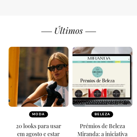
Últimos
MODA
BELEZA
20 looks para usar
Prémios de Beleza
em agosto e estar
Miranda: a iniciativa