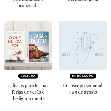
bronzeada
CULTURA
HORÓSCOPO
15 livros para ler nas
Horóscopo semanal:
férias de verão e
3 a 9 de agosto
desligar a mente