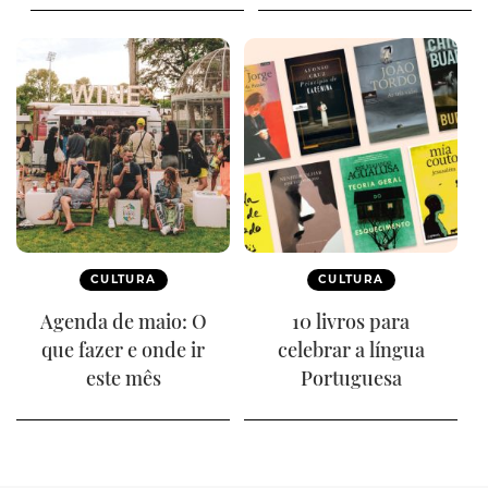
CULTURA
CULTURA
Agenda de maio: O
10 livros para
que fazer e onde ir
celebrar a língua
este mês
Portuguesa