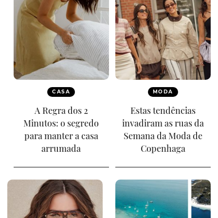
CASA
MODA
A Regra dos 2
Estas tendências
Minutos: o segredo
invadiram as ruas da
para manter a casa
Semana da Moda de
arrumada
Copenhaga