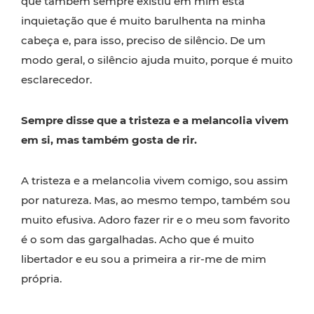
que também sempre existiu em mim esta
inquietação que é muito barulhenta na minha
cabeça e, para isso, preciso de silêncio. De um
modo geral, o silêncio ajuda muito, porque é muito
esclarecedor.
Sempre disse que a tristeza e a melancolia vivem
em si, mas também gosta de rir.
A tristeza e a melancolia vivem comigo, sou assim
por natureza. Mas, ao mesmo tempo, também sou
muito efusiva. Adoro fazer rir e o meu som favorito
é o som das gargalhadas. Acho que é muito
libertador e eu sou a primeira a rir-me de mim
própria.