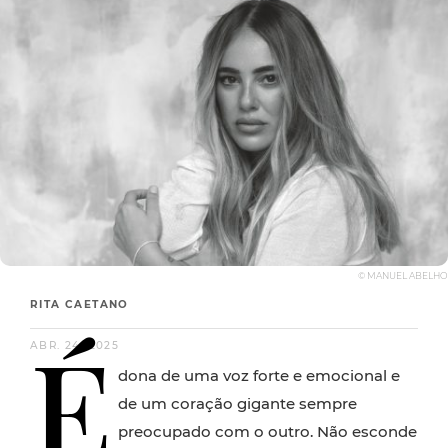
© MANUEL ABELHO
RITA CAETANO
É
ABR. 24, 2025
dona de uma voz forte e emocional e
de um coração gigante sempre
preocupado com o outro. Não esconde