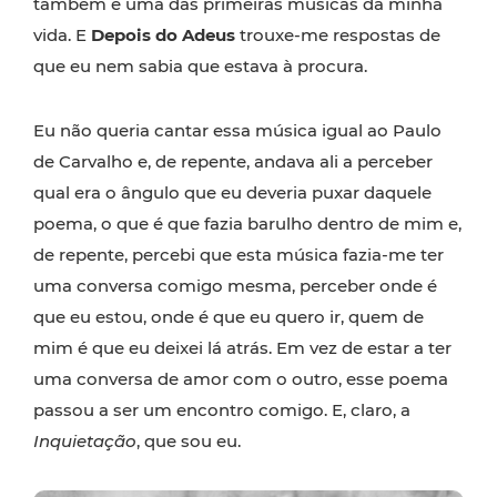
também é uma das primeiras músicas da minha
vida. E
Depois do Adeus
trouxe-me respostas de
que eu nem sabia que estava à procura.
Eu não queria cantar essa música igual ao Paulo
de Carvalho e, de repente, andava ali a perceber
qual era o ângulo que eu deveria puxar daquele
poema, o que é que fazia barulho dentro de mim e,
de repente, percebi que esta música fazia-me ter
uma conversa comigo mesma, perceber onde é
que eu estou, onde é que eu quero ir, quem de
mim é que eu deixei lá atrás. Em vez de estar a ter
uma conversa de amor com o outro, esse poema
passou a ser um encontro comigo. E, claro, a
Inquietação
, que sou eu.