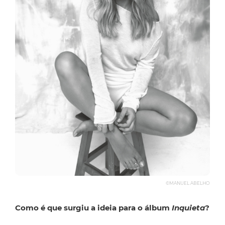
©MANUEL ABELHO
Como é que surgiu a ideia para o álbum
Inquieta
?