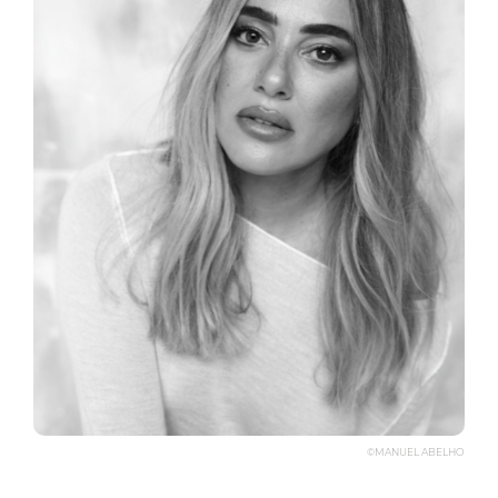
©MANUEL ABELHO