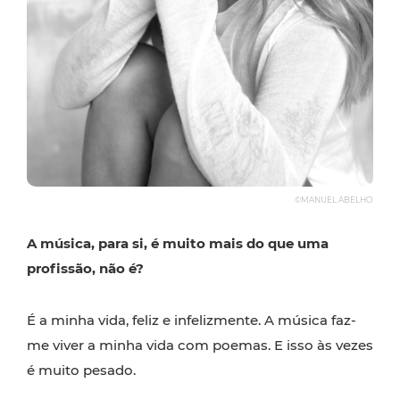
©MANUEL ABELHO
A música, para si, é muito mais do que uma
profissão, não é?
É a minha vida, feliz e infelizmente. A música faz-
me viver a minha vida com poemas. E isso às vezes
é muito pesado.