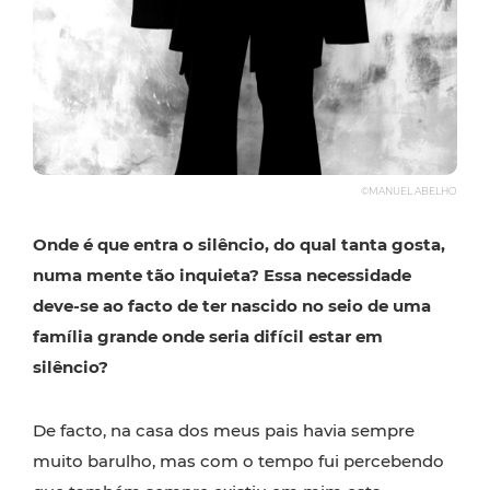
©MANUEL ABELHO
Onde é que entra o silêncio, do qual tanta gosta,
numa mente tão inquieta? Essa necessidade
deve-se ao facto de ter nascido no seio de uma
família grande onde seria difícil estar em
silêncio?
De facto, na casa dos meus pais havia sempre
muito barulho, mas com o tempo fui percebendo