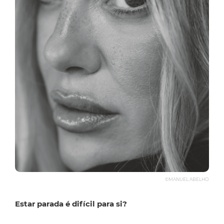
©MANUEL ABELHO
Estar parada é difícil para si?