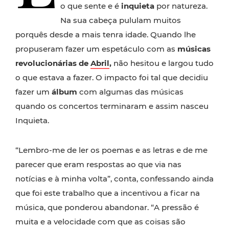
o que sente e é
inquieta
por natureza.
Na sua cabeça pululam muitos
porquês desde a mais tenra idade. Quando lhe
propuseram fazer um espetáculo com as
músicas
revolucionárias de
Abril
,
não hesitou e largou tudo
o que estava a fazer. O impacto foi tal que decidiu
fazer um
álbum
com algumas das músicas
quando os concertos terminaram e assim nasceu
Inquieta.
“Lembro-me de ler os poemas e as letras e de me
parecer que eram respostas ao que via nas
notícias e à minha volta”, conta, confessando ainda
que foi este trabalho que a incentivou a ficar na
música, que ponderou abandonar. “A pressão é
muita e a velocidade com que as coisas são