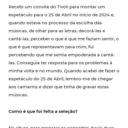
Recebi um convite do Tivoli para montar um
espetáculo para o 25 de Abril no início de 2024 e,
quando estava no processo da escolha das
músicas, de olhar para as letras, decorá-las e
cantá-las, perceber o que é que me faziam sentir, o
que é que representavam para mim, fui
percebendo que me sentia empoderada a cantá-
las. Conseguia ter resposta para os problemas à
minha volta e no mundo. Quando acabei de fazer o
espetáculo do 25 de Abril, lembro-me de chegar
aos camarins e dizer que tinha de gravar estas
músicas.
Como é que foi feita a seleção?
Na altura, para preparar os concertos, havia duas