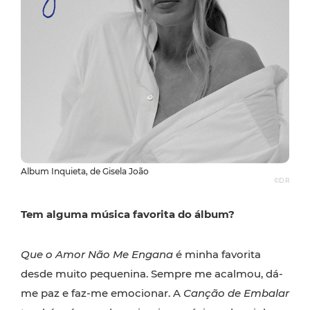
Album Inquieta, de Gisela João
©D.R
Tem alguma música favorita do álbum?
Que o Amor Não Me Engana
é minha favorita
desde muito pequenina. Sempre me acalmou, dá-
me paz e faz-me emocionar. A
Canção de Embalar