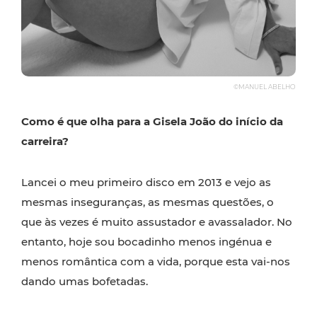
©MANUEL ABELHO
Como é que olha para a Gisela João do início da
carreira?
Lancei o meu primeiro disco em 2013 e vejo as
mesmas inseguranças, as mesmas questões, o
que às vezes é muito assustador e avassalador. No
entanto, hoje sou bocadinho menos ingénua e
menos romântica com a vida, porque esta vai-nos
dando umas bofetadas.