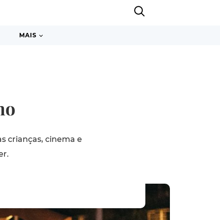
MAIS
ho
as crianças, cinema e
er.