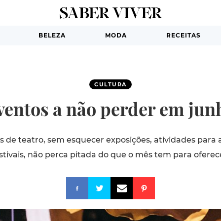
BELEZA
MODA
RECEITAS
CULTURA
ventos a não perder em jun
 de teatro, sem esquecer exposições, atividades para 
stivais, não perca pitada do que o mês tem para oferec