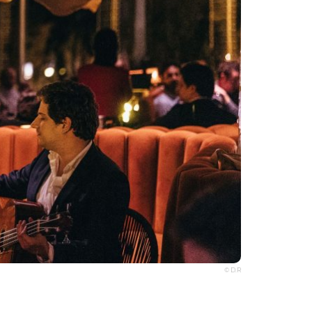
© D.R