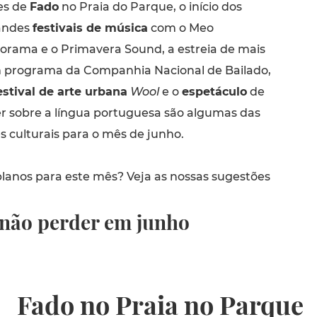
es de
Fado
no Praia do Parque, o início dos
andes
festivais de música
com o Meo
orama e o Primavera Sound, a estreia de mais
 programa da Companhia Nacional de Bailado,
estival de arte urbana
Wool
e o
espetáculo
de
er sobre a língua portuguesa são algumas das
s culturais para o mês de junho.
lanos para este mês? Veja as nossas sugestões
 não perder em junho
Fado no Praia no Parque