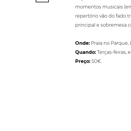
momentos musicais (em r
repertório vão do fado 
principal e sobremesa c
Onde:
Praia no Parque, 
Quando:
Terças-feiras, 
Preço:
50€.