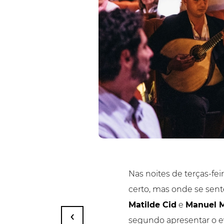
Nas noites de terças-fe
certo, mas onde se sente
Matilde Cid
e
Manuel M
segundo apresentar o ev