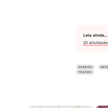
Leia ainda...
20 atividades
AGENDA
ART
TEATRO