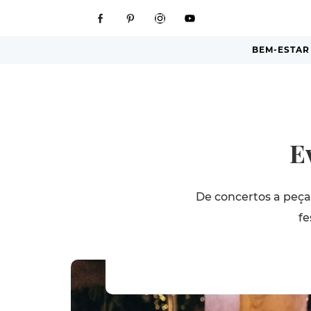
BEM-ESTAR
E
De concertos a peças
fe