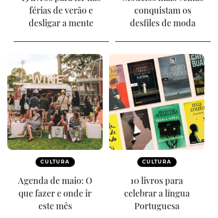
férias de verão e
conquistam os
desligar a mente
desfiles de moda
CULTURA
CULTURA
Agenda de maio: O
10 livros para
que fazer e onde ir
celebrar a língua
este mês
Portuguesa