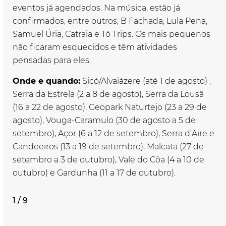
eventos já agendados. Na música, estão já
confirmados, entre outros, B Fachada, Lula Pena,
Samuel Úria, Catraia e Tó Trips. Os mais pequenos
não ficaram esquecidos e têm atividades
pensadas para eles.
Onde e quando:
Sicó/Alvaiázere (até 1 de agosto) ,
Serra da Estrela (2 a 8 de agosto), Serra da Lousã
(16 a 22 de agosto), Geopark Naturtejo (23 a 29 de
agosto), Vouga-Caramulo (30 de agosto a 5 de
setembro), Açor (6 a 12 de setembro), Serra d’Aire e
Candeeiros (13 a 19 de setembro), Malcata (27 de
setembro a 3 de outubro), Vale do Côa (4 a 10 de
outubro) e Gardunha (11 a 17 de outubro).
1 / 9