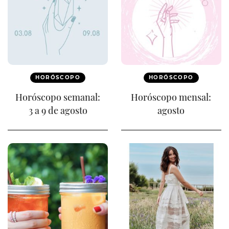
HORÓSCOPO
HORÓSCOPO
Horóscopo semanal:
Horóscopo mensal:
3 a 9 de agosto
agosto