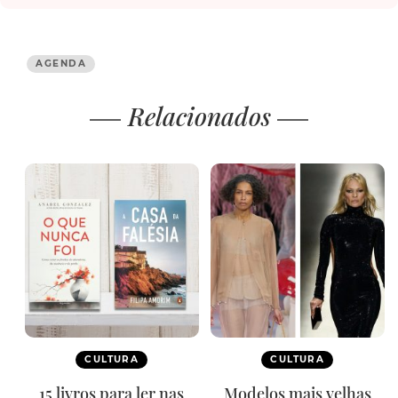
AGENDA
Relacionados
CULTURA
CULTURA
15 livros para ler nas
Modelos mais velhas