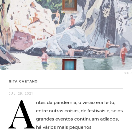
© D.R.
RITA CAETANO
A
JUL. 29, 2021
ntes da pandemia, o verão era feito,
entre outras coisas, de festivais e, se os
grandes eventos continuam adiados,
há vários mais pequenos