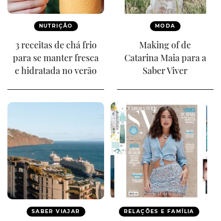
NUTRIÇÃO
MODA
3 receitas de chá frio
Making of de
para se manter fresca
Catarina Maia para a
e hidratada no verão
Saber Viver
SABER VIAJAR
RELAÇÕES E FAMÍLIA