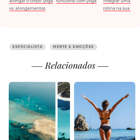
alongar o corpo: yoga
funcional com yoga
integrar uma nov
vs. alongamentos
rotina na sua vida
ESPECIALISTA
MENTE E EMOÇÕES
Relacionados