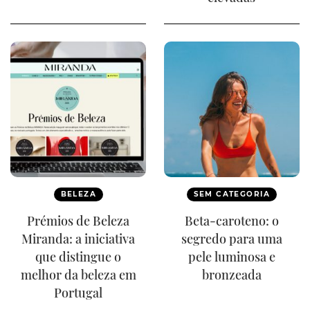
BELEZA
SEM CATEGORIA
Prémios de Beleza
Beta-caroteno: o
Miranda: a iniciativa
segredo para uma
que distingue o
pele luminosa e
melhor da beleza em
bronzeada
Portugal