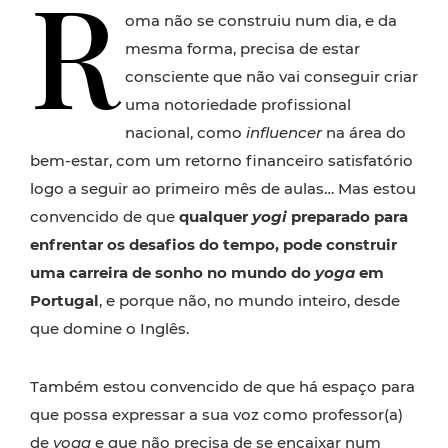
R
oma não se construiu num dia, e da
mesma forma, precisa de estar
consciente que não vai conseguir criar
uma notoriedade profissional
nacional, como
influencer
na área do
bem-estar, com um retorno financeiro satisfatório
logo a seguir ao primeiro mês de aulas… Mas estou
convencido de que
qualquer
yogi
preparado para
enfrentar os desafios do tempo, pode construir
uma carreira de sonho no mundo do
yoga
em
Portugal
, e porque não, no mundo inteiro, desde
que domine o Inglês.
Também estou convencido de que há espaço para
que possa expressar a sua voz como professor(a)
de
yoga
e que não precisa de se encaixar num