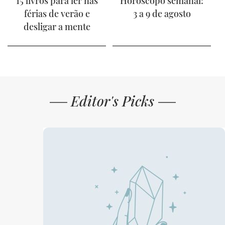
15 livros para ler nas
Horóscopo semanal:
férias de verão e
3 a 9 de agosto
desligar a mente
Editor's Picks