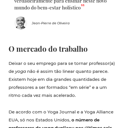
verdadeiramente para ensinar neste novo
mundo do bem-estar holístico
Jean-Pierre de Oliveira
O mercado do trabalho
Deixar o seu emprego para se tornar professor(a)
de
yoga
não é assim tão linear quanto parece.
Existem hoje em dia grandes quantidades de
professores a ser formados “em série” e a um
ritmo cada vez mais acelerado.
De acordo com o Yoga Journal e a Yoga Alliance
EUA, só nos Estados Unidos,
o número de
professores de
yoga
duplicou nos últimos seis