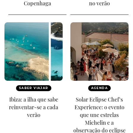
Copenhaga
no verão
SABER VIAJAR
AGENDA
Ibiza: a ilha que sabe
Solar Eclipse Chef's
reinventar-se a cada
Experience: o evento
verão
que une estrelas
Michelin e a
observação do eclipse