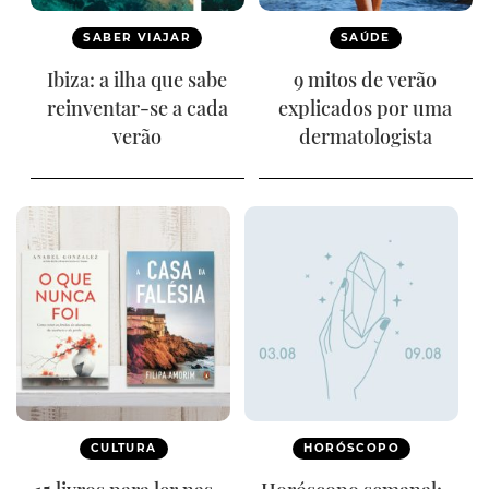
SABER VIAJAR
SAÚDE
Ibiza: a ilha que sabe
9 mitos de verão
reinventar-se a cada
explicados por uma
verão
dermatologista
CULTURA
HORÓSCOPO