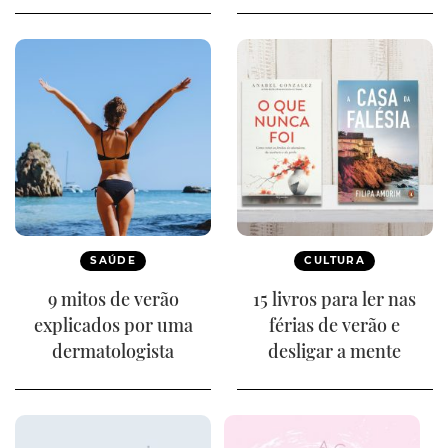
SAÚDE
CULTURA
9 mitos de verão
15 livros para ler nas
explicados por uma
férias de verão e
dermatologista
desligar a mente