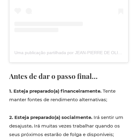
Uma publicação partilhada por JEAN-PIERRE DE OLIVEIRA (@jpierre_yogaspirit)
Antes de dar o passo final…
1.
Esteja preparado(a) financeiramente.
Tente
manter fontes de rendimento alternativas;
2.
Esteja preparado(a) socialmente.
Irá sentir um
desajuste
.
Irá muitas vezes trabalhar quando os
seus próximos estarão de folga e disponíveis;