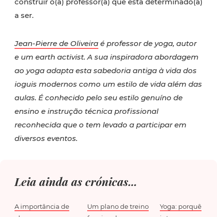
construir o(a) professor(a) que está determinado(a)
a ser.
Jean-Pierre de Oliveira
é professor de yoga, autor
e um earth activist. A sua inspiradora abordagem
ao yoga adapta esta sabedoria antiga à vida dos
ioguis modernos como um estilo de vida além das
aulas. É conhecido pelo seu estilo genuíno de
ensino e instrução técnica profissional
reconhecida que o tem levado a participar em
diversos eventos.
Leia ainda as crónicas...
A importância de
Um plano de treino
Yoga: porquê