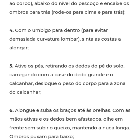
ao corpo), abaixo do nível do pescoço e encaixe os
ombros para trás (rode-os para cima e para trás);
4.
Com o umbigo para dentro (para evitar
demasiada curvatura lombar), sinta as costas a
alongar;
5.
Ative os pés, retirando os dedos do pé do solo,
carregando com a base do dedo grande e o
calcanhar, desloque o peso do corpo para a zona
do calcanhar;
6.
Alongue e suba os braços até às orelhas. Com as
mãos ativas e os dedos bem afastados, olhe em
frente sem subir o queixo, mantendo a nuca longa.
Ombros puxam para baixo;