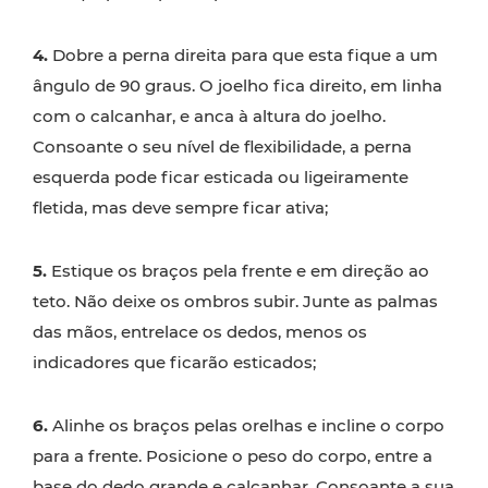
4.
Dobre a perna direita para que esta fique a um
ângulo de 90 graus. O joelho fica direito, em linha
com o calcanhar, e anca à altura do joelho.
Consoante o seu nível de flexibilidade, a perna
esquerda pode ficar esticada ou ligeiramente
fletida, mas deve sempre ficar ativa;
5.
Estique os braços pela frente e em direção ao
teto. Não deixe os ombros subir. Junte as palmas
das mãos, entrelace os dedos, menos os
indicadores que ficarão esticados;
6.
Alinhe os braços pelas orelhas e incline o corpo
para a frente. Posicione o peso do corpo, entre a
base do dedo grande e calcanhar. Consoante a sua