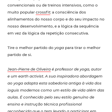
convencionais ou de treinos intensivos, como o
muito popular
crossfit
: a consciência dos
alinhamentos do nosso corpo e do seu impacto no
nosso desenvolvimento, e a lógica da sequência
em vez da lógica da repetição consecutiva.
Tire o melhor partido do
yoga
para tirar o melhor
partido de si.
Jean-Pierre de Oliveira
é professor de yoga, autor
e um earth activist. A sua inspiradora abordagem
ao yoga adapta esta sabedoria antiga à vida dos
ioguis modernos como um estilo de vida além das
aulas. É conhecido pelo seu estilo genuíno de
ensino e instrução técnica profissional
reconhecida que o tem levado a participar em