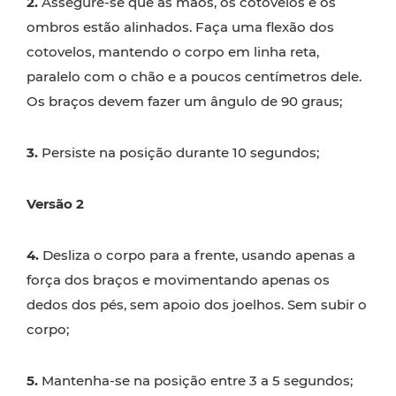
2.
Assegure-se que as mãos, os cotovelos e os
ombros estão alinhados. Faça uma flexão dos
cotovelos, mantendo o corpo em linha reta,
paralelo com o chão e a poucos centímetros dele.
Os braços devem fazer um ângulo de 90 graus;
3.
Persiste na posição durante 10 segundos;
Versão 2
4.
Desliza o corpo para a frente, usando apenas a
força dos braços e movimentando apenas os
dedos dos pés, sem apoio dos joelhos. Sem subir o
corpo;
5.
Mantenha-se na posição entre 3 a 5 segundos;