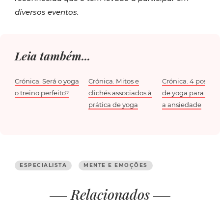
diversos eventos.
Leia também...
Crónica. Será o yoga
Crónica. Mitos e
Crónica. 4 posiçõe
o treino perfeito?
clichés associados à
de yoga para redu
prática de yoga
a ansiedade
ESPECIALISTA
MENTE E EMOÇÕES
Relacionados