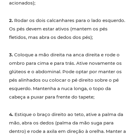
acionados);
2.
Rodar os dois calcanhares para o lado esquerdo.
Os pés devem estar ativos (mantem os pés
fletidos, mas abra os dedos dos pés);
3.
Coloque a mão direita na anca direita e rode o
ombro para cima e para trás. Ative novamente os
glúteos e o abdominal. Pode optar por manter os
pés alinhados ou colocar o pé direito sobre o pé
esquerdo. Mantenha a nuca longa, o topo da
cabeça a puxar para frente do tapete;
4.
Estique o braço direito ao teto, ative a palma da
mão, abra os dedos (palma da mão suga para
dentro) e rode a axila em direção à orelha. Manter a