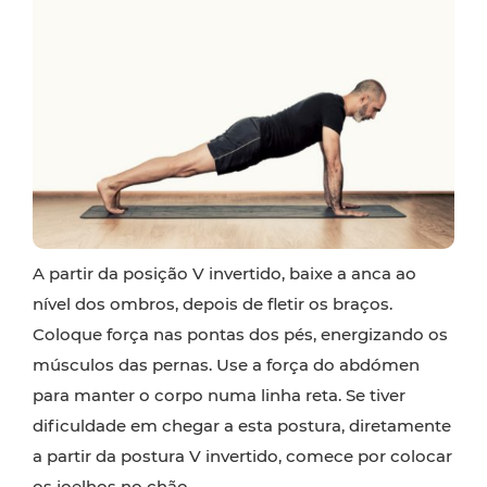
A partir da posição V invertido, baixe a anca ao
nível dos ombros, depois de fletir os braços.
Coloque força nas pontas dos pés, energizando os
músculos das pernas. Use a força do abdómen
para manter o corpo numa linha reta. Se tiver
dificuldade em chegar a esta postura, diretamente
a partir da postura V invertido, comece por colocar
os joelhos no chão.