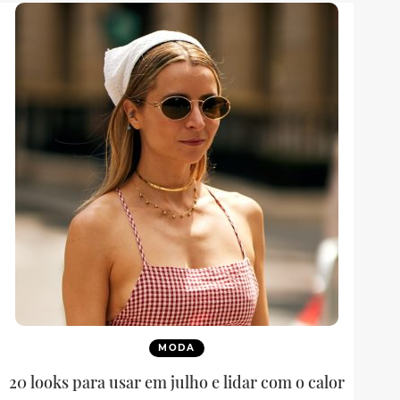
MODA
20 looks para usar em julho e lidar com o calor