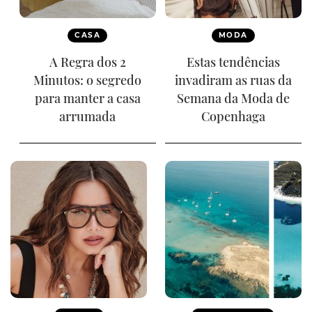
CASA
MODA
A Regra dos 2
Estas tendências
Minutos: o segredo
invadiram as ruas da
para manter a casa
Semana da Moda de
arrumada
Copenhaga