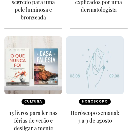
segredo para uma
explicados por uma
pele luminosa e
dermatologista
bronzeada
CULTURA
HORÓSCOPO
15 livros para ler nas
Horóscopo semanal:
férias de verão e
3 a 9 de agosto
desligar a mente