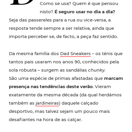
Como se usa? Quem é que pensou
nisto?
É seguro usar no dia a dia?
Seja das passereles para a rua ou vice-versa, a
resposta tende sempre a ser relativa, ainda que
importa perceber se, de facto, a peça faz sentido.
Da mesma família dos
Dad Sneakers
– os ténis que
tantos pais usaram nos anos 90, conhecidos pela
sola robusta – surgem as sandálias
chunky.
São
uma espécie de primas afastadas que
marcam
presença nas tendências deste verão
. Vieram
exatamente da mesma década (da qual herdámos
também as
jardineiras
) daquele calçado
desportivo, mas talvez sejam um pouco mais
desafiantes na hora de as calçar.