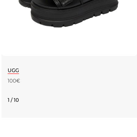
UGG
100€
1 / 10