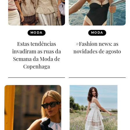
MODA
MODA
Estas tendências
#Fashion news: as
invadiram as ruas da
novidades de agosto
Semana da Moda de
Copenhaga