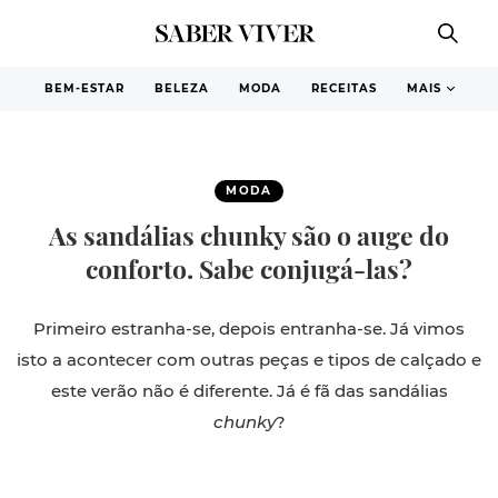
BEM-ESTAR
BELEZA
MODA
RECEITAS
MAIS
MODA
As sandálias chunky são o auge do
conforto. Sabe conjugá-las?
Primeiro estranha-se, depois entranha-se. Já vimos
isto a acontecer com outras peças e tipos de calçado e
este verão não é diferente. Já é fã das sandálias
chunky
?