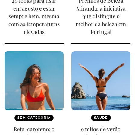
20 looks para usar
Prémios de Beleza
em agosto e estar
Miranda: a iniciativa
sempre bem, mesmo
que distingue o
com as temperaturas
melhor da beleza em
elevadas
Portugal
SEM CATEGORIA
SAÚDE
Beta-caroteno: o
9 mitos de verão