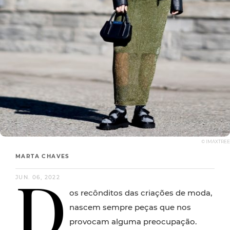
© IMAXTREE
MARTA CHAVES
D
JUN. 06, 2022
os recônditos das criações de moda,
nascem sempre peças que nos
provocam alguma preocupação.