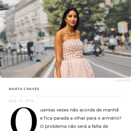
© IMAXTREE
MARTA CHAVES
Q
DEZ. 13, 2018
uantas vezes não acorda de manhã
e fica parada a olhar para o armário?
O problema não será a falta de