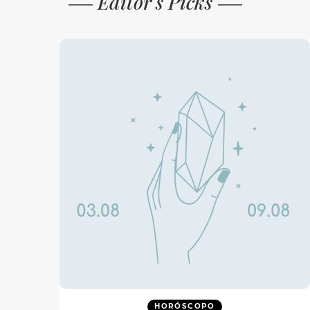
Editor's Picks
HORÓSCOPO