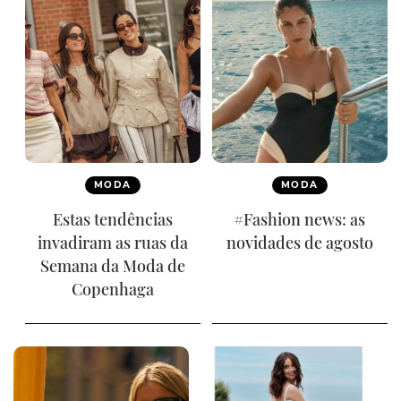
MODA
MODA
Estas tendências
#Fashion news: as
invadiram as ruas da
novidades de agosto
Semana da Moda de
Copenhaga