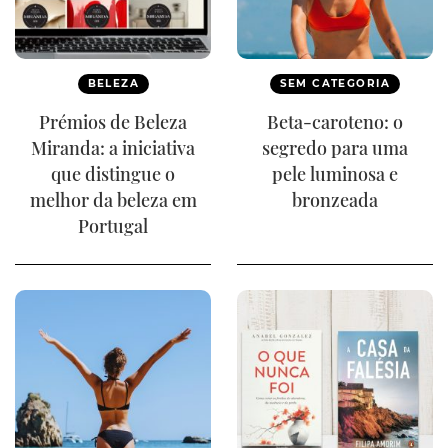
BELEZA
SEM CATEGORIA
Prémios de Beleza
Beta-caroteno: o
Miranda: a iniciativa
segredo para uma
que distingue o
pele luminosa e
melhor da beleza em
bronzeada
Portugal