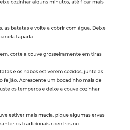
Deixe cozinhar alguns minutos, até ficar mais
, as batatas e volte a cobrir com água. Deixe
panela tapada
em, corte a couve grosseiramente em tiras
atas e os nabos estiverem cozidos, junte as
 o feijão. Acrescente um bocadinho mais de
juste os temperos e deixe a couve cozinhar
ve estiver mais macia, pique algumas ervas
anter os tradicionais coentros ou