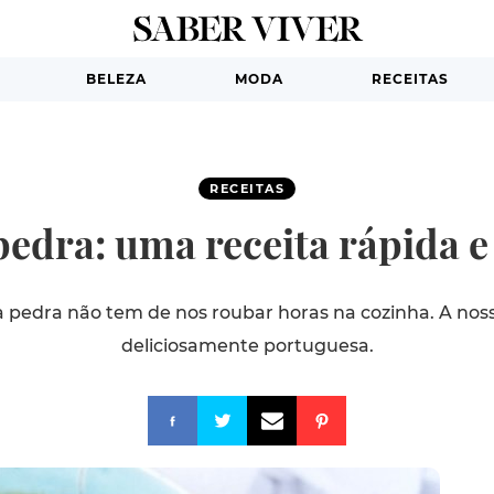
BELEZA
MODA
RECEITAS
RECEITAS
pedra: uma receita rápida e
a pedra não tem de nos roubar horas na cozinha. A noss
deliciosamente portuguesa.