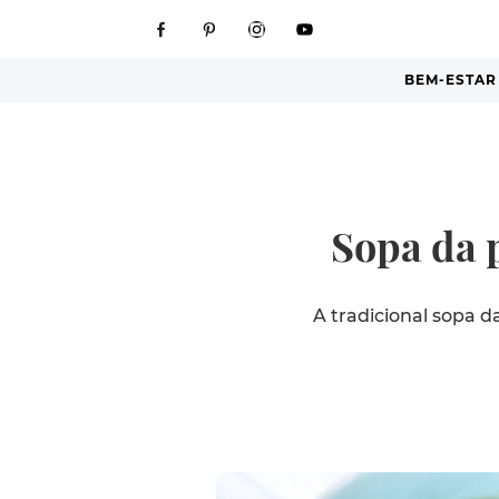
BEM-ESTAR
Sopa da 
A tradicional sopa d