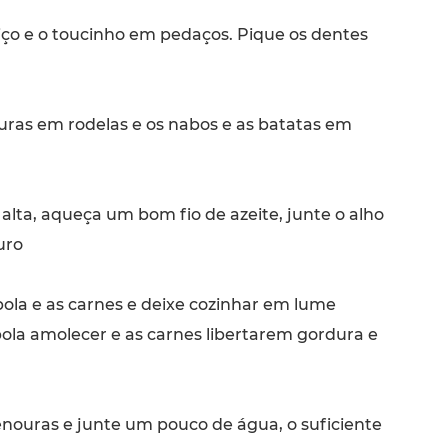
iço e o toucinho em pedaços. Pique os dentes
uras em rodelas e os nabos e as batatas em
lta, aqueça um bom fio de azeite, junte o alho
uro
ola e as carnes e deixe cozinhar em lume
bola amolecer e as carnes libertarem gordura e
enouras e junte um pouco de água, o suficiente