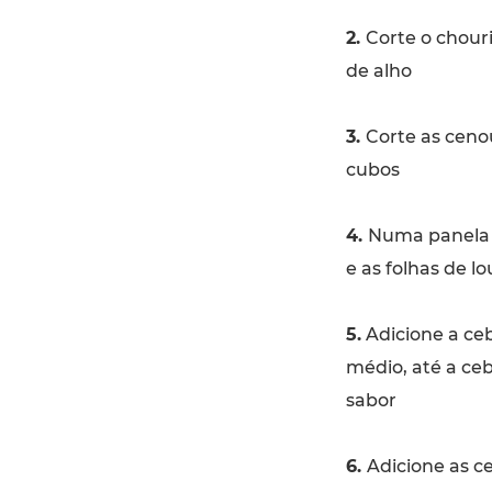
2.
Corte o chour
de alho
3.
Corte as ceno
cubos
4.
Numa panela a
e as folhas de lo
5.
Adicione a ceb
médio, até a ce
sabor
6.
Adicione as c