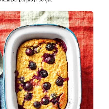
 kcal por porção | 1 porção