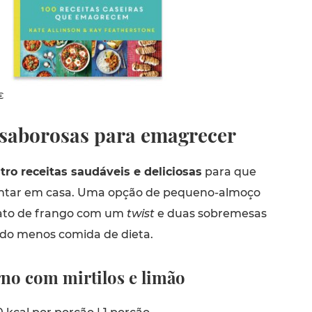
€
s saborosas para emagrecer
tro receitas saudáveis e deliciosas
para que
ntar em casa. Uma opção de pequeno-almoço
rato de frango com um
twist
e duas sobremesas
do menos comida de dieta.
rno com mirtilos e limão