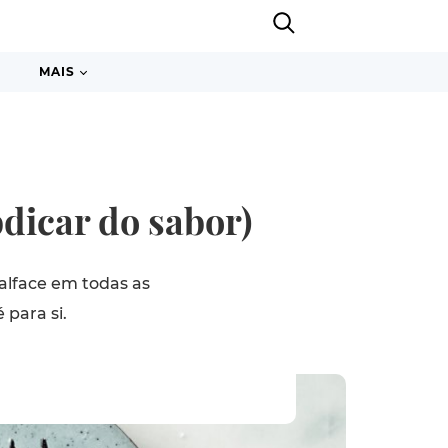
MAIS
bdicar do sabor)
alface em todas as
 para si.