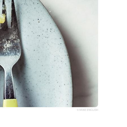
© MIKE ENGLISH