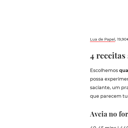
Lua de Papel
, 19,90
4 receita
Escolhemos
qua
possa experime
saciante, um p
que parecem tu
Aveia no fo