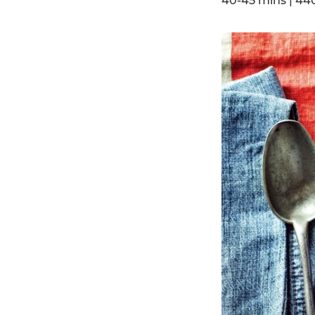
40-45 mins | 440