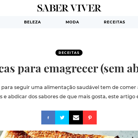
BELEZA
MODA
RECEITAS
RECEITAS
icas para emagrecer (sem a
 para seguir uma alimentação saudável tem de comer 
s e abdicar dos sabores de que mais gosta, este artigo é