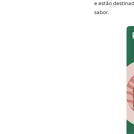
e estão destina
sabor.