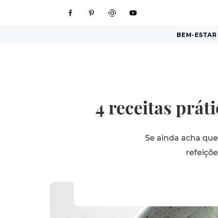
BEM-ESTAR
4 receitas prát
Se ainda acha que
refeiçõe