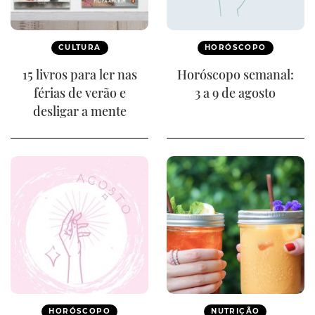
CULTURA
HORÓSCOPO
15 livros para ler nas
Horóscopo semanal:
férias de verão e
3 a 9 de agosto
desligar a mente
HORÓSCOPO
NUTRIÇÃO