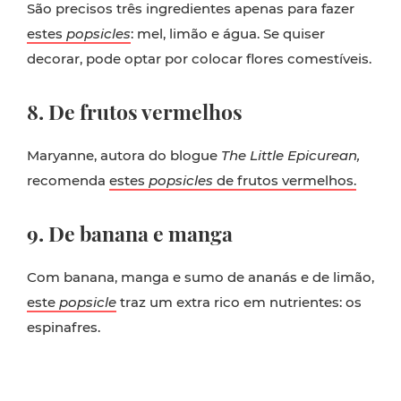
São precisos três ingredientes apenas para fazer
estes
popsicles
: mel, limão e água. Se quiser
decorar, pode optar por colocar flores comestíveis.
8. De frutos vermelhos
Maryanne, autora do blogue
The Little Epicurean,
recomenda
estes
popsicles
de frutos vermelhos.
9. De banana e manga
Com banana, manga e sumo de ananás e de limão,
este
popsicle
traz um extra rico em nutrientes: os
espinafres.