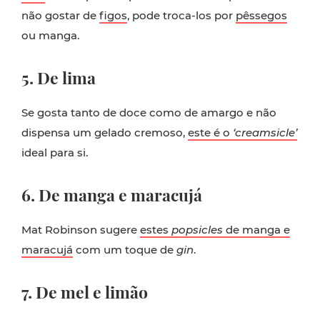
não gostar de
figos
, pode troca-los por
pêssegos
ou manga.
5. De lima
Se gosta tanto de doce como de amargo e não
dispensa um gelado cremoso,
este é o
‘creamsicle’
ideal para si.
6. De manga e maracujá
Mat Robinson sugere
estes
popsicles
de manga e
maracujá
com um toque de
gin
.
7. De mel e limão