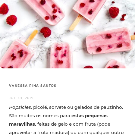
VANESSA PINA SANTOS
JUL. 01, 2019
P
opsicles,
picolé, sorvete ou gelados de pauzinho.
São muitos os nomes para
estas pequenas
maravilhas,
feitas de gelo e com fruta (pode
aproveitar a fruta madura) ou com qualquer outro