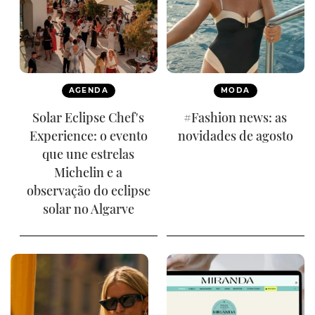
AGENDA
MODA
Solar Eclipse Chef's
#Fashion news: as
Experience: o evento
novidades de agosto
que une estrelas
Michelin e a
observação do eclipse
solar no Algarve