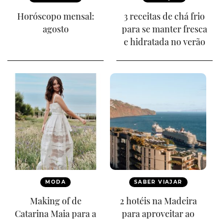
Horóscopo mensal:
3 receitas de chá frio
agosto
para se manter fresca
e hidratada no verão
MODA
SABER VIAJAR
Making of de
2 hotéis na Madeira
Catarina Maia para a
para aproveitar ao