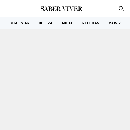
SOBREMESAS
BEM-ESTAR
BELEZA
MODA
RECEITAS
MAIS