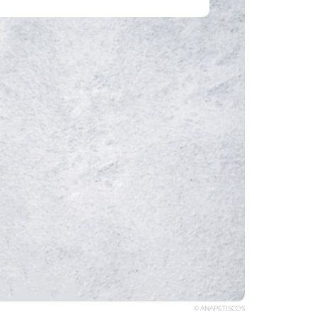
© ANAPETISCOS