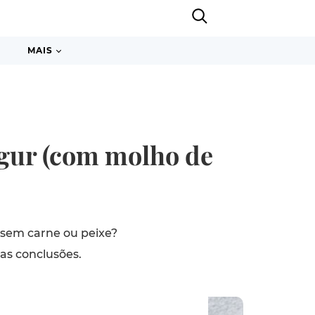
MAIS
lgur (com molho de
 sem carne ou peixe?
as conclusões.