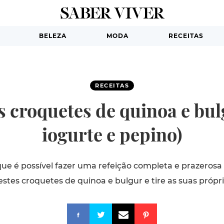
BELEZA
MODA
RECEITAS
RECEITAS
s croquetes de quinoa e bu
iogurte e pepino)
que é possível fazer uma refeição completa e prazerosa
stes croquetes de quinoa e bulgur e tire as suas própri