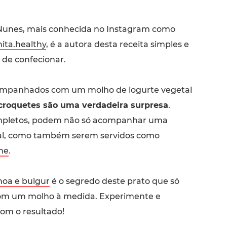
 Nunes, mais conhecida no Instagram como
ita.healthy
, é a autora desta receita simples e
l de confecionar.
mpanhados com um molho de iogurte vegetal
croquetes são uma verdadeira surpresa
.
mpletos, podem não só acompanhar uma
pal, como também serem servidos como
he
.
noa e bulgur
é o segredo deste prato que só
com um molho à medida. Experimente e
om o resultado!