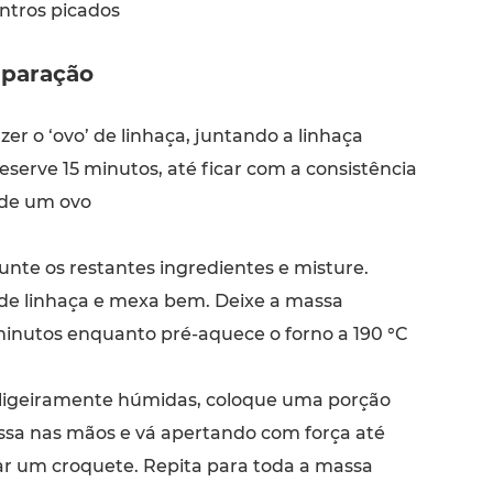
ntros picados
paração
er o ‘ovo’ de linhaça, juntando a linhaça
serve 15 minutos, até ficar com a consistência
 de um ovo
unte os restantes ingredientes e misture.
’ de linhaça e mexa bem. Deixe a massa
inutos enquanto pré-aquece o forno a 190 °C
igeiramente húmidas, coloque uma porção
sa nas mãos e vá apertando com força até
r um croquete. Repita para toda a massa