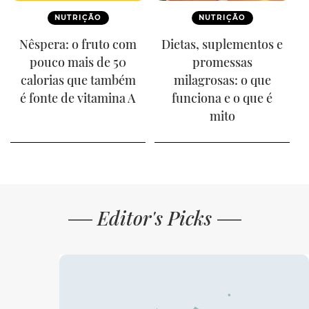
NUTRIÇÃO
NUTRIÇÃO
Nêspera: o fruto com
Dietas, suplementos e
pouco mais de 50
promessas
calorias que também
milagrosas: o que
é fonte de vitamina A
funciona e o que é
mito
Editor's Picks