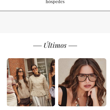
hóspedes
Últimos