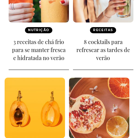
NUTRIÇÃO
RECEITAS
3 receitas de chá frio
8 cocktails para
para se manter fresca
refrescar as tardes de
e hidratada no verão
verão