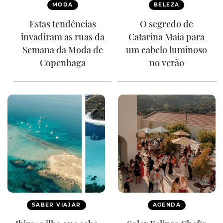
MODA
BELEZA
Estas tendências
O segredo de
invadiram as ruas da
Catarina Maia para
Semana da Moda de
um cabelo luminoso
Copenhaga
no verão
SABER VIAJAR
AGENDA