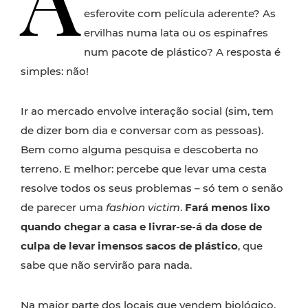
esferovite com película aderente? As
ervilhas numa lata ou os espinafres
num pacote de plástico? A resposta é
simples: não!
Ir ao mercado envolve interação social (sim, tem
de dizer bom dia e conversar com as pessoas).
Bem como alguma pesquisa e descoberta no
terreno. E melhor: percebe que levar uma cesta
resolve todos os seus problemas – só tem o senão
de parecer uma
fashion victim
.
Fará menos lixo
quando chegar a casa e livrar-se-á da dose de
culpa de levar imensos sacos de plástico
, que
sabe que não servirão para nada.
Na maior parte dos locais que vendem
biológico
,