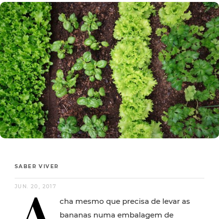
SABER VIVER
A
JUN. 20, 2017
cha mesmo que precisa de levar as
bananas numa embalagem de