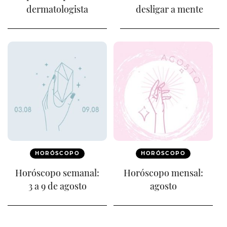
dermatologista
desligar a mente
HORÓSCOPO
HORÓSCOPO
Horóscopo semanal:
Horóscopo mensal:
3 a 9 de agosto
agosto