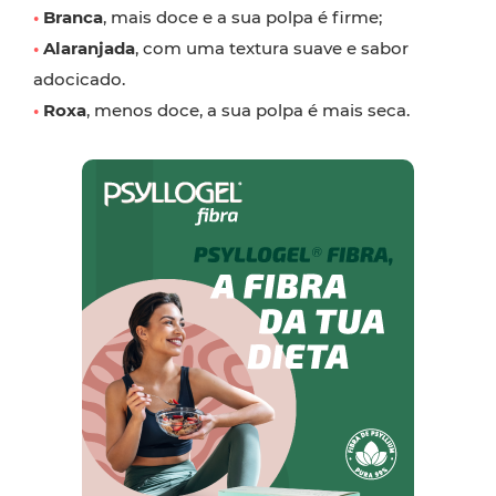
•
Branca
, mais doce e a sua polpa é firme;
•
Alaranjada
, com uma textura suave e sabor
adocicado.
•
Roxa
, menos doce, a sua polpa é mais seca.