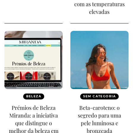
com as temperaturas
elevadas
BELEZA
SEM CATEGORIA
Prémios de Beleza
Beta-caroteno: o
Miranda: a iniciativa
segredo para uma
que distingue o
pele luminosa e
melhor da beleza em
bronzeada