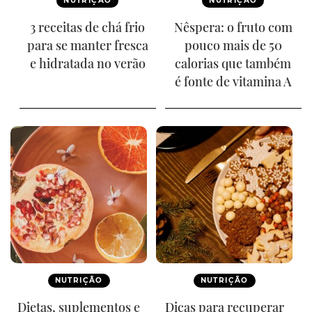
NUTRIÇÃO
NUTRIÇÃO
3 receitas de chá frio
Nêspera: o fruto com
para se manter fresca
pouco mais de 50
e hidratada no verão
calorias que também
é fonte de vitamina A
NUTRIÇÃO
NUTRIÇÃO
Dietas, suplementos e
Dicas para recuperar