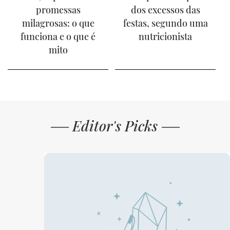
promessas
dos excessos das
milagrosas: o que
festas, segundo uma
funciona e o que é
nutricionista
mito
Editor's Picks