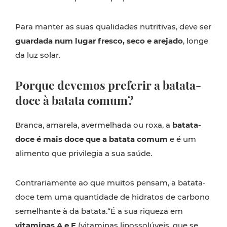
Para manter as suas qualidades nutritivas, deve ser
guardada num lugar fresco, seco e arejado
, longe
da luz solar.
Porque devemos preferir a batata-
doce à batata comum?
Branca, amarela, avermelhada ou roxa, a
batata-
doce é mais doce que a batata comum
e é um
alimento que privilegia a sua saúde.
Contrariamente ao que muitos pensam, a batata-
doce tem uma quantidade de hidratos de carbono
semelhante à da batata.“É a sua riqueza em
vitaminas A e E
(vitaminas lipossolúveis, que se