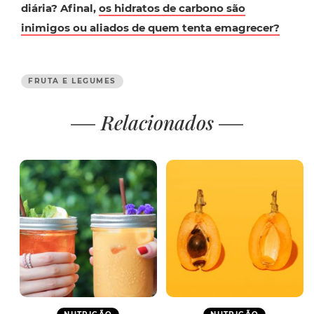
diária? Afinal,
os hidratos de carbono são
inimigos ou aliados de quem tenta emagrecer?
FRUTA E LEGUMES
Relacionados