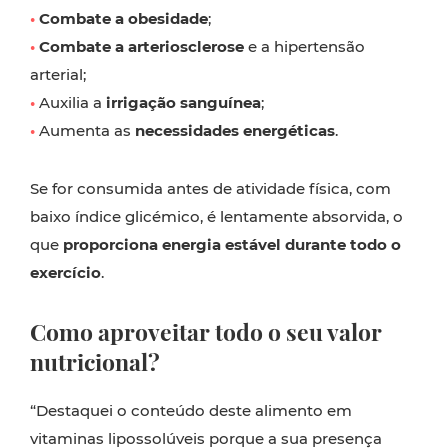
•
Combate a obesidade
;
•
Combate a arteriosclerose
e a hipertensão
arterial;
•
Auxilia a
irrigação sanguínea
;
•
Aumenta as
necessidades energéticas
.
Se for consumida antes de atividade física, com
baixo índice glicémico, é lentamente absorvida, o
que
proporciona energia estável durante todo o
exercício
.
Como aproveitar todo o seu valor
nutricional?
“Destaquei o conteúdo deste alimento em
vitaminas lipossolúveis porque a sua presença