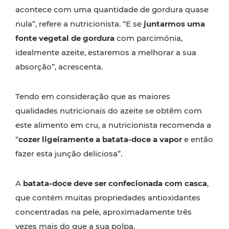
acontece com uma quantidade de gordura quase
nula”, refere a nutricionista. “E se
juntarmos uma
fonte vegetal de gordura
com parcimónia,
idealmente azeite, estaremos a melhorar a sua
absorção”, acrescenta.
Tendo em consideração que as maiores
qualidades nutricionais do azeite se obtêm com
este alimento em cru, a nutricionista recomenda a
“
cozer ligeiramente a batata-doce a vapor
e então
fazer esta junção deliciosa”.
A
batata-doce deve ser confecionada com casca
,
que contém muitas propriedades antioxidantes
concentradas na pele, aproximadamente três
vezes mais do que a sua polpa.