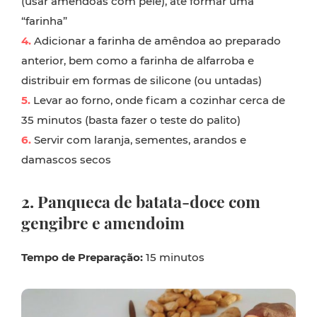
(usar amêndoas com pele), até formar uma
“farinha”
4.
Adicionar a farinha de amêndoa ao preparado
anterior, bem como a farinha de alfarroba e
distribuir em formas de silicone (ou untadas)
5.
Levar ao forno, onde ficam a cozinhar cerca de
35 minutos (basta fazer o teste do palito)
6.
Servir com laranja, sementes, arandos e
damascos secos
2. Panqueca de batata-doce com
gengibre e amendoim
Tempo de Preparação:
15 minutos