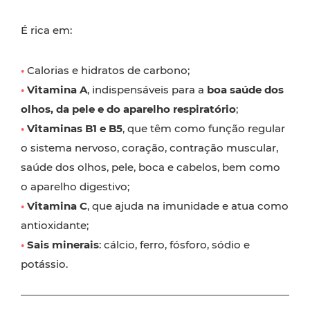
É rica em:
•
Calorias e hidratos de carbono;
•
Vitamina A
, indispensáveis para a
boa saúde dos
olhos, da pele e do aparelho respiratório
;
•
Vitaminas B1 e B5
, que têm como função regular
o sistema nervoso, coração, contração muscular,
saúde dos olhos, pele, boca e cabelos, bem como
o aparelho digestivo;
•
Vitamina C
, que ajuda na imunidade e atua como
antioxidante;
•
Sais minerais
: cálcio, ferro, fósforo, sódio e
potássio.